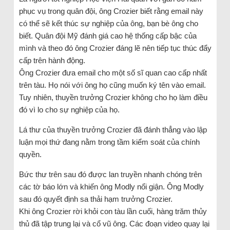
phục vụ trong quân đội, ông Crozier biết rằng email này
có thể sẽ kết thúc sự nghiệp của ông, bạn bè ông cho
biết. Quân đội Mỹ đánh giá cao hệ thống cấp bậc của
mình và theo đó ông Crozier đáng lẽ nên tiếp tục thúc đẩy
cấp trên hành động.
Ông Crozier đưa email cho một số sĩ quan cao cấp nhất
trên tàu. Họ nói với ông họ cũng muốn ký tên vào email.
Tuy nhiên, thuyền trưởng Crozier không cho họ làm điều
đó vì lo cho sự nghiệp của họ.
Lá thư của thuyền trưởng Crozier đã đánh thẳng vào lập
luận mọi thứ đang nằm trong tầm kiểm soát của chính
quyền.
Bức thư trên sau đó được lan truyền nhanh chóng trên
các tờ báo lớn và khiến ông Modly nổi giận. Ông Modly
sau đó quyết định sa thải hạm trưởng Crozier.
Khi ông Crozier rời khỏi con tàu lần cuối, hàng trăm thủy
thủ đã tập trung lại và cổ vũ ông. Các đoạn video quay lại