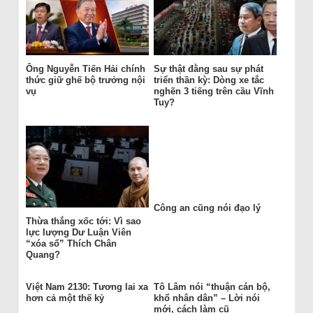
Ông Nguyễn Tiến Hải chính
Sự thật đằng sau sự phát
thức giữ ghế bộ trưởng nội
triển thần kỳ: Dòng xe tắc
vụ
nghẽn 3 tiếng trên cầu Vĩnh
Tuy?
Công an cũng nói đạo lý
Thừa thắng xốc tới: Vì sao
lực lượng Dư Luận Viên
“xóa sổ” Thích Chân
Quang?
Việt Nam 2130: Tương lai xa
Tô Lâm nói “thuận cán bộ,
hơn cả một thế kỷ
khổ nhân dân” – Lời nói
mới, cách làm cũ