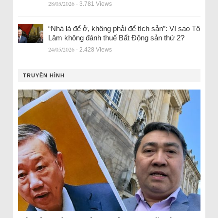
28/05/2026
- 3.781 Views
“Nhà là để ở, không phải để tích sản”: Vì sao Tô
Lâm không đánh thuế Bất Động sản thứ 2?
24/05/2026
- 2.428 Views
TRUYỀN HÌNH