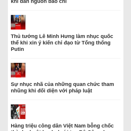
khi dẫn nguồn báo chí
Thủ tướng Lê Minh Hưng làm nhục quốc
thể khi xin ý kiến chỉ đạo từ Tổng thống
Putin
Sự nhục nhã của những quan chức tham
nhũng khi đối diện với pháp luật
Hàng triệu công dân Việt Nam bỗng chốc