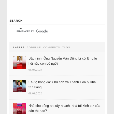
SEARCH
LATEST
POPULAR
COMMENTS
TAGS
Bắc ninh: Ông Nguyễn Văn Dũng bị xử lý, câu
hỏi nào còn bỏ ngỏ?
08/08/2026
Cá độ bóng đá: Chủ tịch xã Thanh Hóa bị khai
trừ Đảng
08/08/2026
Nhà cho công an xây nhanh, nhà tái định cư của
dân thì sao?