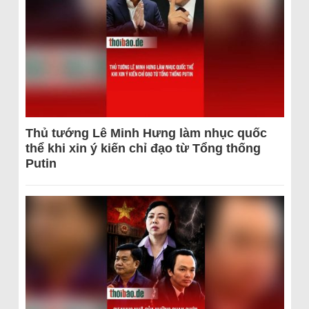
Thủ tướng Lê Minh Hưng làm nhục quốc
thể khi xin ý kiến chỉ đạo từ Tổng thống
Putin