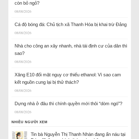
còn bỏ ngỏ?
08/08/2026
Cá độ bóng đá: Chủ tịch xã Thanh Hóa bị khai trừ Đảng
08/08/2026
Nhà cho công an xây nhanh, nhà tái định cư của dân thì
sao?
08/08/2026
Xăng E10 đối mặt nguy cơ thiếu ethanol: Vì sao cam
kết nguồn cung lại bị thử thách?
08/08/2026
Dựng nhà ở đâu thì chính quyền mới thôi “dòm ngó”?
08/08/2026
NHIỀU NGƯỜI XEM
Tin bà Nguyễn Thị Thanh Nhàn đang ẩn náu tại