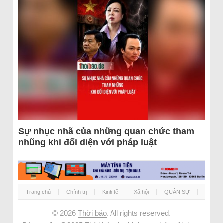
Sự nhục nhã của những quan chức tham
nhũng khi đối diện với pháp luật
Trang chủ
Chính trị
Kinh tế
Xã hội
QUÂN SỰ
© 2026
Thời báo
. All rights reserved.