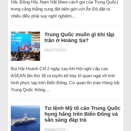
Hải, Đông Hải, Nam Hải (theo cách gọi của Trung Quốc)
trong căng thẳng xung đột biên giới với Ấn Độ đặt ra
nhiều điều phải suy nghĩ nghiêm…
Trung Quốc muốn gì khi tập
trận ở Hoàng Sa?
06/07/2020
|
Bùi Hải Hoành Chỉ 2 ngày sau khi Hội nghị cấp cao
ASEAN lần thứ 36 ra tuyên bố bày tỏ quan ngại về tình
hình phức tạp trên Biển Đông, Cơ quan An toàn Hàng hải
Trung Quốc thông…
Tư lệnh Mỹ tố cáo Trung Quốc
hung hăng trên Biển Đông và
sẵn sàng đáp trả
09/06/2020
|