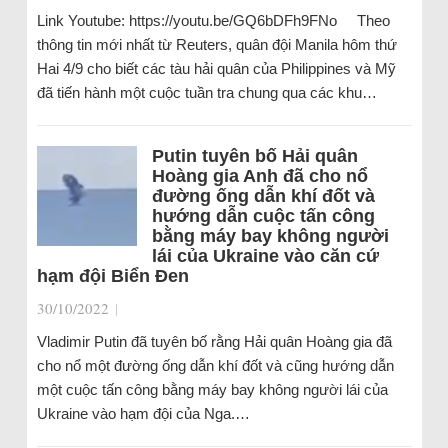
Link Youtube: https://youtu.be/GQ6bDFh9FNo Theo
thông tin mới nhất từ Reuters, quân đội Manila hôm thứ
Hai 4/9 cho biết các tàu hải quân của Philippines và Mỹ
đã tiến hành một cuộc tuần tra chung qua các khu…
Putin tuyên bố Hải quân
Hoàng gia Anh đã cho nổ
đường ống dẫn khí đốt và
hướng dẫn cuộc tấn công
bằng máy bay không người
lái của Ukraine vào căn cứ
hạm đội Biển Đen
30/10/2022
|
Vladimir Putin đã tuyên bố rằng Hải quân Hoàng gia đã
cho nổ một đường ống dẫn khí đốt và cũng hướng dẫn
một cuộc tấn công bằng máy bay không người lái của
Ukraine vào hạm đội của Nga.…