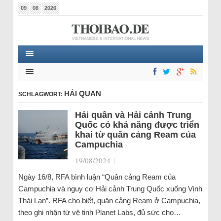
09
08
2026
HẢI QUAN
SCHLAGWORT:
Hải quân và Hải cảnh Trung
Quốc có khả năng được triển
khai từ quân cảng Ream của
Campuchia
19/08/2024
|
Ngày 16/8, RFA bình luận “Quân cảng Ream của
Campuchia và nguy cơ Hải cảnh Trung Quốc xuống Vịnh
Thái Lan”. RFA cho biết, quân cảng Ream ở Campuchia,
theo ghi nhận từ vệ tinh Planet Labs, đủ sức cho…