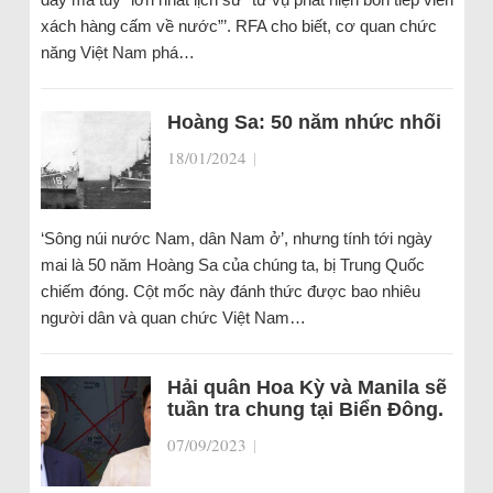
xách hàng cấm về nước”’. RFA cho biết, cơ quan chức
năng Việt Nam phá…
Hoàng Sa: 50 năm nhức nhối
18/01/2024
|
‘Sông núi nước Nam, dân Nam ở’, nhưng tính tới ngày
mai là 50 năm Hoàng Sa của chúng ta, bị Trung Quốc
chiếm đóng. Cột mốc này đánh thức được bao nhiêu
người dân và quan chức Việt Nam…
Hải quân Hoa Kỳ và Manila sẽ
tuần tra chung tại Biển Đông.
07/09/2023
|