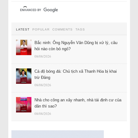
LATEST
POPULAR
COMMENTS
TAGS
Bắc ninh: Ông Nguyễn Văn Dũng bị xử lý, câu
hỏi nào còn bỏ ngỏ?
08/08/2026
Cá độ bóng đá: Chủ tịch xã Thanh Hóa bị khai
trừ Đảng
08/08/2026
Nhà cho công an xây nhanh, nhà tái định cư của
dân thì sao?
08/08/2026