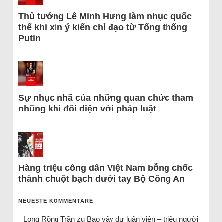
Thủ tướng Lê Minh Hưng làm nhục quốc
thể khi xin ý kiến chỉ đạo từ Tổng thống
Putin
Sự nhục nhã của những quan chức tham
nhũng khi đối diện với pháp luật
Hàng triệu công dân Việt Nam bỗng chốc
thành chuột bạch dưới tay Bộ Công An
NEUESTE KOMMENTARE
Long Rồng Trần
zu
Bao vây dư luận viên – triệu người