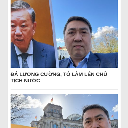
ĐÁ LƯƠNG CƯỜNG, TÔ LÂM LÊN CHỦ
TỊCH NƯỚC