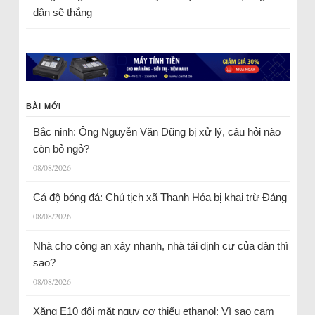
dân sẽ thắng
BÀI MỚI
Bắc ninh: Ông Nguyễn Văn Dũng bị xử lý, câu hỏi nào
còn bỏ ngỏ?
08/08/2026
Cá độ bóng đá: Chủ tịch xã Thanh Hóa bị khai trừ Đảng
08/08/2026
Nhà cho công an xây nhanh, nhà tái định cư của dân thì
sao?
08/08/2026
Xăng E10 đối mặt nguy cơ thiếu ethanol: Vì sao cam