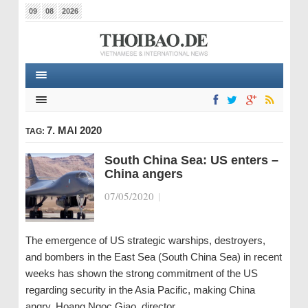
09
08
2026
7. MAI 2020
TAG:
South China Sea: US enters –
China angers
07/05/2020
|
The emergence of US strategic warships, destroyers,
and bombers in the East Sea (South China Sea) in recent
weeks has shown the strong commitment of the US
regarding security in the Asia Pacific, making China
angry. Hoang Ngoc Giao, director…