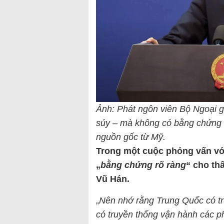
Ảnh: Phát ngôn viên Bộ Ngoại g
súy – mà không có bằng chứng –
nguồn gốc từ Mỹ.
Trong một cuộc phỏng vấn v
„
bằng chứng rõ ràng
“ cho th
Vũ Hán.
„
Nên nhớ rằng Trung Quốc có tru
có truyền thống vận hành các p