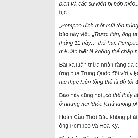
bịch và các sự kiện bị bóp méo
„
tục.
„
Pompeo định một mũi tên trúng 
báo này viết. „
Trước tiên, ông t
tháng 11 này… thứ hai, Pompeo 
mà đặc biệt là không thể chấp 
Bài xã luận thừa nhận rằng đã c
ứng của Trung Quốc đối với việ
tác thực hiện tổng thể là đủ tốt
Báo này cũng nói „
có thể thấy l
ở những nơi khác [chứ không ph
Hoàn Cầu Thời Báo không phải 
ông Pompeo và Hoa Kỳ.