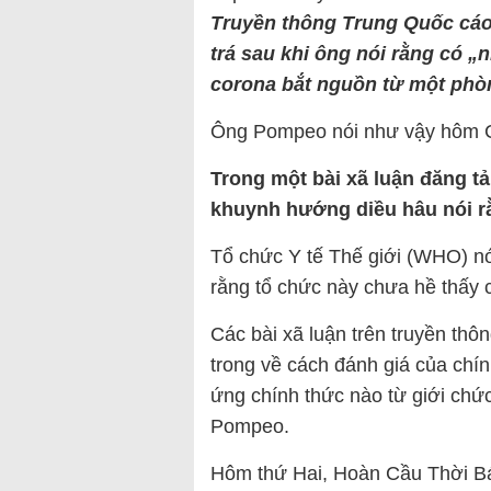
Truyền thông Trung Quốc cáo
trá sau khi ông nói rằng có 
corona bắt nguồn từ một phò
Ông Pompeo nói như vậy hôm Ch
Trong một bài xã luận đăng t
khuynh hướng diều hâu nói 
Tổ chức Y tế Thế giới (WHO) nó
rằng tổ chức này chưa hề thấy c
Các bài xã luận trên truyền th
trong về cách đánh giá của chí
ứng chính thức nào từ giới chứ
Pompeo.
Hôm thứ Hai, Hoàn Cầu Thời B