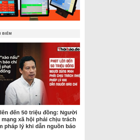
 BIẾM
 lên đến 50 triệu đồng: Người
 mạng xã hội phải chịu trách
m pháp lý khi dẫn nguồn báo