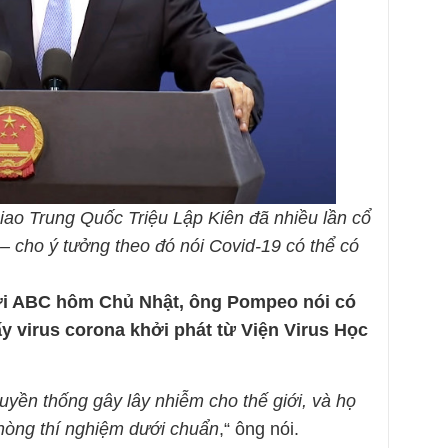
iao Trung Quốc Triệu Lập Kiên đã nhiều lần cổ
 cho ý tưởng theo đó nói Covid-19 có thể có
ới ABC hôm Chủ Nhật, ông Pompeo nói có
ấy virus corona khởi phát từ Viện Virus Học
yền thống gây lây nhiễm cho thế giới, và họ
hòng thí nghiệm dưới chuẩn
,“ ông nói.