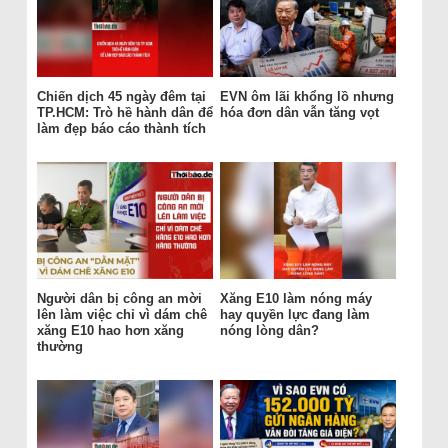
Chiến dịch 45 ngày đêm tại
EVN ôm lãi khổng lồ nhưng
TP.HCM: Trò hề hành dân để
hóa đơn dân vẫn tăng vọt
làm đẹp báo cáo thành tích
Người dân bị công an mời
Xăng E10 làm nóng máy
lên làm việc chỉ vì dám chê
hay quyền lực đang làm
xăng E10 hao hơn xăng
nóng lòng dân?
thường