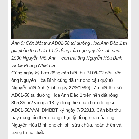
Ảnh 9: Căn biệt thự AD01-58 tại đường Hoa Anh Đào 1 trị
giá phần thô đã là 13 tỷ đồng của cậu quý tử sinh năm
1990 Nguyễn Việt Anh – con trai ông Nguyễn Hòa Bình
và bà Phùng Nhật Hà
Cùng ngày ký hợp đồng căn biệt thự BL09-02 nêu trên,
ông Nguyễn Hòa Bình cũng đầu tư cho cậu quý tử
Nguyễn Việt Anh (sinh ngày 27/9/1990) căn biệt thự số
AD01-58 tại đường Hoa Anh Đào 1 trên nền đất rộng
305,89 m2 với giá 13 tỷ đồng theo bản hợp đồng số
AD01-58/VV/HĐMBBT ký ngày 7/5/2013. Căn biệt thự
này cũng tốn thêm hàng chục tỷ đồng nữa của ông
Nguyễn Hòa Bình cho chi phí sửa chữa, hoàn thiện và
trang trí nội thất.