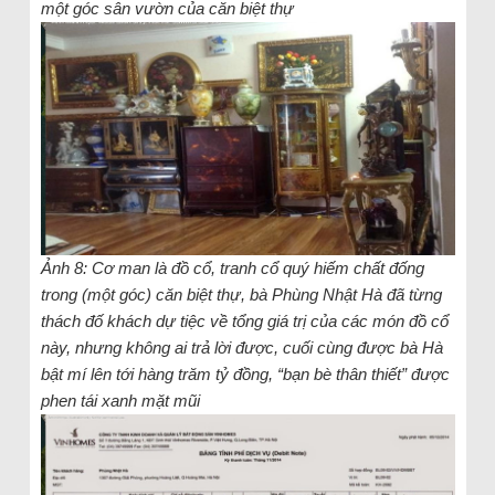
một góc sân vườn của căn biệt thự
Ảnh 8: Cơ man là đồ cổ, tranh cổ quý hiếm chất đống
trong (một góc) căn biệt thự, bà Phùng Nhật Hà đã từng
thách đố khách dự tiệc về tổng giá trị của các món đồ cổ
này, nhưng không ai trả lời được, cuối cùng được bà Hà
bật mí lên tới hàng trăm tỷ đồng, “bạn bè thân thiết” được
phen tái xanh mặt mũi