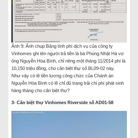
Ảnh 9: Ảnh chụp Bảng tính phí dịch vụ của công ty
Vinhomes ghi tên người trả tiền là bà Phùng Nhật Hà vợ
ông Nguyễn Hòa Bình, chỉ riêng một tháng 11/2014 phí là
10,150 triệu đồng, cho căn biệt thự số BL09-02 này.
Như vậy có lẽ tiền lương công chức của Chánh án
Nguyễn Hòa Bình có lẽ chỉ đủ trang trải chi phí phát sinh
hàng tháng cho căn biệt thự?
3- Căn biệt thự Vinhomes Riverside số AD01-58