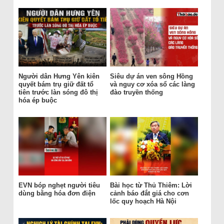
Người dân Hưng Yên kiên
Siêu dự án ven sông Hồng
quyết bám trụ giữ đất tổ
và nguy cơ xóa sổ các làng
tiên trước làn sóng đô thị
đào truyền thống
hóa ép buộc
EVN bóp nghẹt người tiêu
Bài học từ Thủ Thiêm: Lời
dùng bằng hóa đơn điện
cảnh báo đắt giá cho cơn
lốc quy hoạch Hà Nội