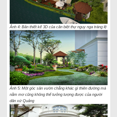
Ảnh 4: Bản thiết kế 3D của căn biệt thự nguy nga tráng lệ
Ảnh 5: Một góc sân vườn chẳng khác gì thiên đường mà
nằm mơ cũng không thể tưởng tượng được của người
dân xứ Quảng