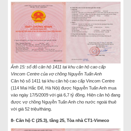
Ảnh 15: sổ đỏ căn hộ 1411 tại khu căn hộ cao cấp
Vincom Centre của vợ chồng Nguyễn Tuấn Anh
Căn hộ số 1411 tại khu căn hộ cao cấp Vincom Centre
(114 Mai Hắc Đế, Hà Nội) được Nguyễn Tuấn Anh mua
vào ngày 17/5/2009 với giá 6,7 tỷ đồng. Hiện căn hộ đang
được vợ chồng Nguyễn Tuấn Anh cho nước ngoài thuê
với giá 52 triệu/tháng.
8- Căn hộ C (25.3), tầng 25, Tòa nhà CT1-Vimeco