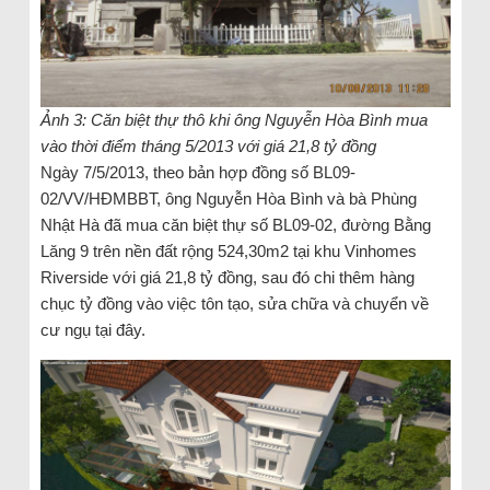
Ảnh 3: Căn biệt thự thô khi ông Nguyễn Hòa Bình mua
vào thời điểm tháng 5/2013 với giá 21,8 tỷ đồng
Ngày 7/5/2013, theo bản hợp đồng số BL09-
02/VV/HĐMBBT, ông Nguyễn Hòa Bình và bà Phùng
Nhật Hà đã mua căn biệt thự số BL09-02, đường Bằng
Lăng 9 trên nền đất rộng 524,30m2 tại khu Vinhomes
Riverside với giá 21,8 tỷ đồng, sau đó chi thêm hàng
chục tỷ đồng vào việc tôn tạo, sửa chữa và chuyển về
cư ngụ tại đây.