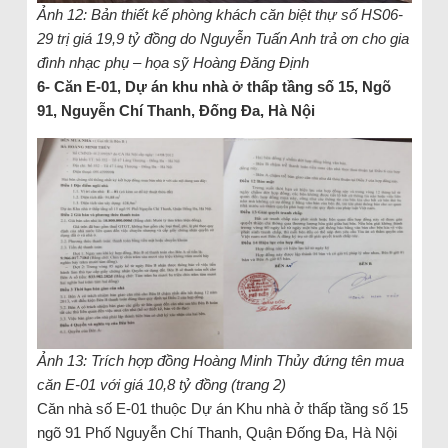
Ảnh 12: Bản thiết kế phòng khách căn biệt thự số HS06-
29 trị giá 19,9 tỷ đồng do Nguyễn Tuấn Anh trả ơn cho gia
đình nhạc phụ – họa sỹ Hoàng Đăng Định
6- Căn E-01, Dự án khu nhà ở thấp tầng số 15, Ngõ
91, Nguyễn Chí Thanh, Đống Đa, Hà Nội
Ảnh 13: Trích hợp đồng Hoàng Minh Thủy đứng tên mua
căn E-01 với giá 10,8 tỷ đồng (trang 2)
Căn nhà số E-01 thuộc Dự án Khu nhà ở thấp tầng số 15
ngõ 91 Phố Nguyễn Chí Thanh, Quận Đống Đa, Hà Nội