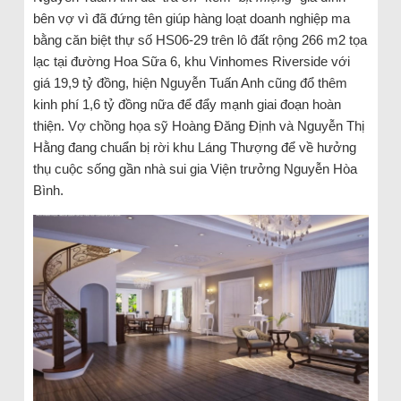
bên vợ vì đã đứng tên giúp hàng loạt doanh nghiệp ma
bằng căn biệt thự số HS06-29 trên lô đất rộng 266 m2 tọa
lạc tại đường Hoa Sữa 6, khu Vinhomes Riverside với
giá 19,9 tỷ đồng, hiện Nguyễn Tuấn Anh cũng đổ thêm
kinh phí 1,6 tỷ đồng nữa để đẩy mạnh giai đoạn hoàn
thiện. Vợ chồng họa sỹ Hoàng Đăng Định và Nguyễn Thị
Hằng đang chuẩn bị rời khu Láng Thượng để về hưởng
thụ cuộc sống gần nhà sui gia Viện trưởng Nguyễn Hòa
Bình.