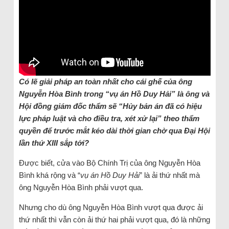
Có lẽ giải pháp an toàn nhất cho cái ghế của ông
Nguyễn Hòa Bình trong “vụ án Hồ Duy Hải” là ông và
Hội đồng giám đốc thẩm sẽ “Hủy bản án đã có hiệu
lực pháp luật và cho điều tra, xét xử lại” theo thẩm
quyền để trước mắt kéo dài thời gian chờ qua Đại Hội
lần thứ XIII sắp tới?
Được biết, cửa vào Bộ Chính Trị của ông Nguyễn Hòa
Bình khá rộng và “
vụ án Hồ Duy Hải
” là ải thứ nhất mà
ông Nguyễn Hòa Bình phải vượt qua.
Nhưng cho dù ông Nguyễn Hòa Bình vượt qua được ải
thứ nhất thì vẫn còn ải thứ hai phải vượt qua, đó là những