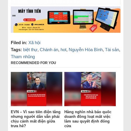
Filed in:
Xã hội
Tags:
biệt thự
,
Chánh án
,
hot
,
Nguyễn Hòa Bình
,
Tài sản
,
Tham nhũng
RECOMMENDED FOR YOU
EVN – Vì sao tiền điện tăng
Hàng nghìn nhà báo quốc
nhưng người dân vẫn phải
doanh đồng loạt mất việc
chịu cảnh mất điện giữa
làm sau quyết định đóng
trưa hè?
cửa