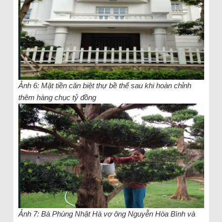
Ảnh 6: Mặt tiền căn biệt thự bề thế sau khi hoàn chỉnh
thêm hàng chục tỷ đồng
Ảnh 7: Bà Phùng Nhật Hà vợ ông Nguyễn Hòa Bình và