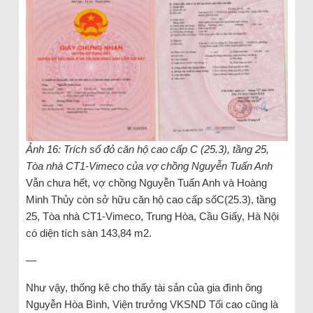
Ảnh 16: Trích sổ đỏ căn hộ cao cấp C (25.3), tầng 25,
Tòa nhà CT1-Vimeco của vợ chồng Nguyễn Tuấn Anh
Vẫn chưa hết, vợ chồng Nguyễn Tuấn Anh và Hoàng
Minh Thủy còn sở hữu căn hộ cao cấp sốC(25.3), tầng
25, Tòa nhà CT1-Vimeco, Trung Hòa, Cầu Giấy, Hà Nội
có diện tích sàn 143,84 m2.
—
Như vậy, thống kê cho thấy tài sản của gia đình ông
Nguyễn Hòa Bình, Viện trưởng VKSND Tối cao cũng là