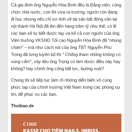
Cả gia đình ông Nguyễn Hòa Bình đều là Đảng viên, công
chức nhà nước, con thì vừa ra trường, người còn đang
đi học nhưng nếu chỉ sơ tính về tài sản bất động sản tại
nội thành Hà Nội đã lên đến hàng trăm tỷ như thế, có lẽ
các bạn sẽ tự biết được tay và kể cả con người của ông
Viện trưởng VKSND Tối cao Nguyễn Hòa Bình đã “
nhúng
chàm
” – mà như cách nói của ông TBT Nguyễn Phú
Trọng đã từng tuyên bố thì “
Chống tham nhũng không có
vùng cấm
”, vậy liệu ông Trọng có làm được điều này hay
không? hay chính ông cũng bất lực, buông xuôi?
Chúng tôi sẽ tiếp tục làm rõ những diễn biến vô cùng
phức tạp của chính trường Việt Nam trong các phóng sự
tới, để phục vụ các bạn.
Thoibao.de