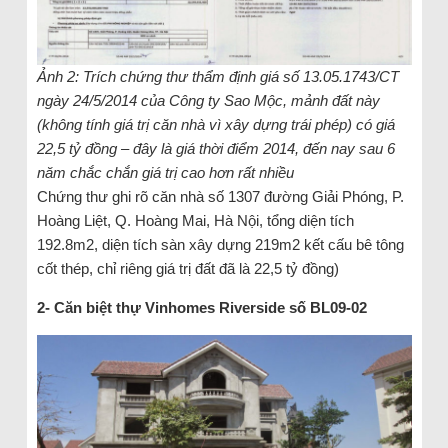
Ảnh 2: Trích chứng thư thẩm định giá số 13.05.1743/CT
ngày 24/5/2014 của Công ty Sao Mộc, mảnh đất này
(không tính giá trị căn nhà vì xây dựng trái phép) có giá
22,5 tỷ đồng – đây là giá thời điểm 2014, đến nay sau 6
năm chắc chắn giá trị cao hơn rất nhiều
Chứng thư ghi rõ căn nhà số 1307 đường Giải Phóng, P.
Hoàng Liệt, Q. Hoàng Mai, Hà Nội, tổng diện tích
192.8m2, diện tích sàn xây dựng 219m2 kết cấu bê tông
cốt thép, chỉ riêng giá trị đất đã là 22,5 tỷ đồng)
2- Căn biệt thự Vinhomes Riverside số BL09-02