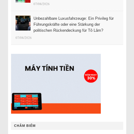
07/08/2026
Unbezahlbare Luxusfahrzeuge: Ein Privileg für
Führungskräfte oder eine Stärkung der
politischen Rückendeckung für Tô Lâm?
07/08/2026
CHÂM BIẾM