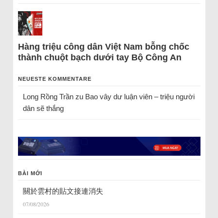
Hàng triệu công dân Việt Nam bỗng chốc
thành chuột bạch dưới tay Bộ Công An
NEUESTE KOMMENTARE
Long Rồng Trần
zu
Bao vây dư luận viên – triệu người
dân sẽ thắng
BÀI MỚI
關於雲村的貼文接連消失
07/08/2026