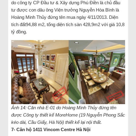
do công ty CP Đầu tư & Xây dựng Phú Điền là chủ đầu
tư được con dâu ông Viện trưởng Nguyễn Hòa Bình là
Hoàng Minh Thủy đứng tên mua ngày 4/11/2013. Diện
tích đất94,88 m2, tổng diện tích sàn 428,9m2 với giá 10,8
tỷ đồng.
Ảnh 14: Căn nhà E-01 do Hoàng Minh Thủy đứng tên
được Công ty thiết kế MoreHome (19 Nguyễn Phong Sắc
kéo dài, Cầu Giấy, Hà Nội) thiết kế lại nội thất.
7- Căn hộ 1411 Vincom Centre Hà Nội