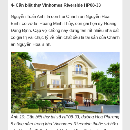
4- Căn biệt thự Vinhomes Riverside HP08-33
Nguyễn Tuấn Anh, là con trai Chánh án Nguyễn Hòa
Bình, có vợ là Hoàng Minh Thủy, con gái họa sỹ Hoàng
Đăng Định. Cặp vợ chồng này đứng tên rất nhiều nhà đất
có giá trị vài chục tỷ về bản chất đều là tài sản của Chánh
án Nguyễn Hòa Bình.
Ảnh 10: Căn biệt thự tại số HP08-33, đường Hoa Phượng
8 cũng nằm trong khu Vinhomes Riverside thuộc sở hữu