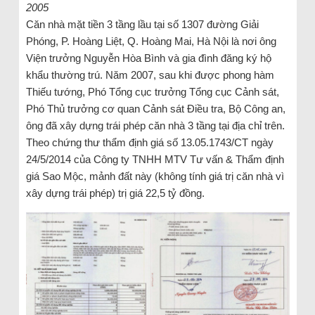
2005
Căn nhà mặt tiền 3 tầng lầu tại số 1307 đường Giải
Phóng, P. Hoàng Liệt, Q. Hoàng Mai, Hà Nội là nơi ông
Viện trưởng Nguyễn Hòa Bình và gia đình đăng ký hộ
khẩu thường trú. Năm 2007, sau khi được phong hàm
Thiếu tướng, Phó Tổng cục trưởng Tổng cục Cảnh sát,
Phó Thủ trưởng cơ quan Cảnh sát Điều tra, Bộ Công an,
ông đã xây dựng trái phép căn nhà 3 tầng tại địa chỉ trên.
Theo chứng thư thẩm định giá số 13.05.1743/CT ngày
24/5/2014 của Công ty TNHH MTV Tư vấn & Thẩm định
giá Sao Mộc, mảnh đất này (không tính giá trị căn nhà vì
xây dựng trái phép) trị giá 22,5 tỷ đồng.