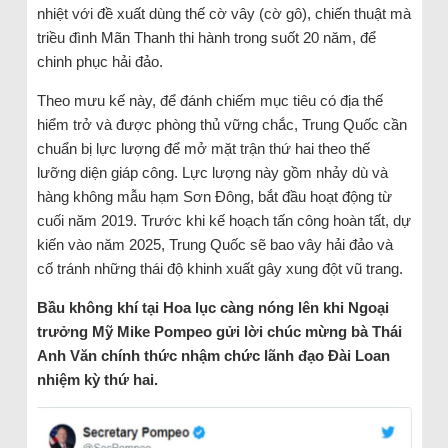
nhiệt với đề xuất dùng thế cờ vây (cờ gô), chiến thuật mà
triều đình Mãn Thanh thi hành trong suốt 20 năm, để
chinh phục hải đảo.
Theo mưu kế này, để đánh chiếm mục tiêu có địa thế
hiểm trở và được phòng thủ vững chắc, Trung Quốc cần
chuẩn bị lực lượng để mở mặt trận thứ hai theo thế
lưỡng diện giáp công. Lực lượng này gồm nhảy dù và
hàng không mẫu hạm Sơn Đông, bắt đầu hoạt động từ
cuối năm 2019. Trước khi kế hoạch tấn công hoàn tất, dự
kiến vào năm 2025, Trung Quốc sẽ bao vây hải đảo và
cố tránh những thái độ khinh xuất gây xung đột vũ trang.
Bầu không khí tại Hoa lục càng nóng lên khi Ngoại
trưởng Mỹ Mike Pompeo gửi lời chúc mừng bà Thái
Anh Văn chính thức nhậm chức lãnh đạo Đài Loan
nhiệm kỳ thứ hai.