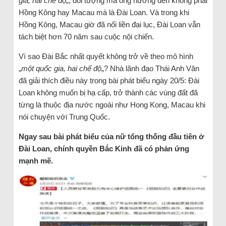
gia, hai chế độ
„, đối tượng mà ông hướng đến không phải
Hồng Kông hay Macau mà là Đài Loan. Và trong khi
Hồng Kông, Macau giờ đã nối liền đại lục, Đài Loan vẫn
tách biệt hơn 70 năm sau cuộc nội chiến.
Vì sao Đài Bắc nhất quyết không trở về theo mô hình
„
một quốc gia, hai chế độ
„? Nhà lãnh đạo Thái Anh Văn
đã giải thích điều này trong bài phát biểu ngày 20/5: Đài
Loan không muốn bị hạ cấp, trở thành các vùng đất đã
từng là thuộc địa nước ngoài như Hong Kong, Macau khi
nói chuyện với Trung Quốc.
Ngay sau bài phát biểu của nữ tổng thống đầu tiên ở
Đài Loan, chính quyền Bắc Kinh đã có phản ứng
mạnh mẽ.