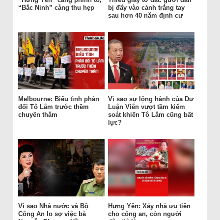
“Bắc Ninh” càng thu hẹp
bị đẩy vào cảnh trắng tay
sau hơn 40 năm định cư
Melbourne: Biểu tình phản
Vì sao sự lộng hành của Dư
đối Tô Lâm trước thềm
Luận Viên vượt tầm kiểm
chuyến thăm
soát khiến Tô Lâm cũng bất
lực?
Vì sao Nhà nước và Bộ
Hưng Yên: Xây nhà ưu tiên
Công An lo sợ việc bà
cho công an, còn người