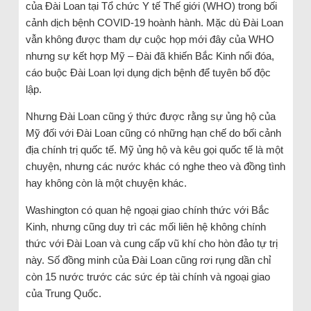
của Đài Loan tại Tổ chức Y tế Thế giới (WHO) trong bối
cảnh dịch bệnh COVID-19 hoành hành. Mặc dù Đài Loan
vẫn không được tham dự cuộc họp mới đây của WHO
nhưng sự kết hợp Mỹ – Đài đã khiến Bắc Kinh nổi đóa,
cáo buộc Đài Loan lợi dụng dịch bệnh để tuyên bố độc
lập.
Nhưng Đài Loan cũng ý thức được rằng sự ủng hộ của
Mỹ đối với Đài Loan cũng có những hạn chế do bối cảnh
địa chính trị quốc tế. Mỹ ủng hộ và kêu gọi quốc tế là một
chuyện, nhưng các nước khác có nghe theo và đồng tình
hay không còn là một chuyện khác.
Washington có quan hệ ngoại giao chính thức với Bắc
Kinh, nhưng cũng duy trì các mối liên hệ không chính
thức với Đài Loan và cung cấp vũ khí cho hòn đảo tự trị
này. Số đồng minh của Đài Loan cũng rơi rụng dần chỉ
còn 15 nước trước các sức ép tài chính và ngoại giao
của Trung Quốc.