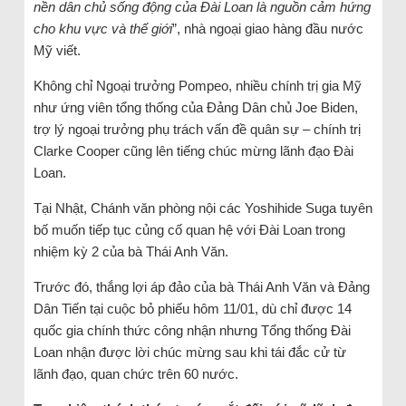
nền dân chủ sống động của Đài Loan là nguồn cảm hứng
cho khu vực và thế giới
”, nhà ngoại giao hàng đầu nước
Mỹ viết.
Không chỉ Ngoại trưởng Pompeo, nhiều chính trị gia Mỹ
như ứng viên tổng thống của Đảng Dân chủ Joe Biden,
trợ lý ngoại trưởng phụ trách vấn đề quân sự – chính trị
Clarke Cooper cũng lên tiếng chúc mừng lãnh đạo Đài
Loan.
Tại Nhật, Chánh văn phòng nội các Yoshihide Suga tuyên
bố muốn tiếp tục củng cố quan hệ với Đài Loan trong
nhiệm kỳ 2 của bà Thái Anh Văn.
Trước đó, thắng lợi áp đảo của bà Thái Anh Văn và Đảng
Dân Tiến tại cuộc bỏ phiếu hôm 11/01, dù chỉ được 14
quốc gia chính thức công nhận nhưng Tổng thống Đài
Loan nhận được lời chúc mừng sau khi tái đắc cử từ
lãnh đạo, quan chức trên 60 nước.