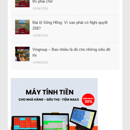
thì phải chờ
10/08/2026
Đại lộ Sông Hồng: Vì sao phải có Nghị quyết
258?
10/08/2026
Vingroup – Bao nhiêu là đủ cho những siêu đô
thị
10/08/2026