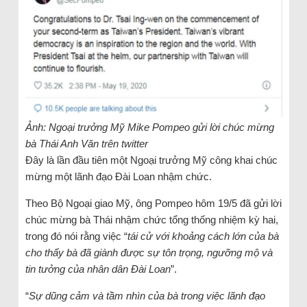
Ảnh: Ngoại trưởng Mỹ Mike Pompeo gửi lời chúc mừng
bà Thái Anh Văn trên twitter
Đây là lần đầu tiên một Ngoại trưởng Mỹ công khai chúc
mừng một lãnh đạo Đài Loan nhậm chức.
Theo Bộ Ngoại giao Mỹ, ông Pompeo hôm 19/5 đã gửi lời
chúc mừng bà Thái nhậm chức tổng thống nhiệm kỳ hai,
trong đó nói rằng việc “
tái cử với khoảng cách lớn của bà
cho thấy bà đã giành được sự tôn trọng, ngưỡng mộ và
tin tưởng của nhân dân Đài Loan
”.
“
Sự dũng cảm và tầm nhìn của bà trong việc lãnh đạo