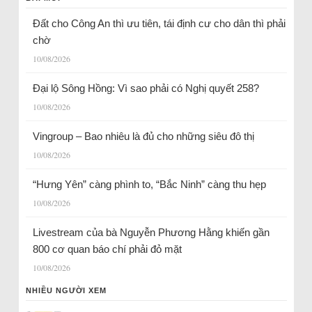
Đất cho Công An thì ưu tiên, tái định cư cho dân thì phải
chờ
10/08/2026
Đại lộ Sông Hồng: Vì sao phải có Nghị quyết 258?
10/08/2026
Vingroup – Bao nhiêu là đủ cho những siêu đô thị
10/08/2026
“Hưng Yên” càng phình to, “Bắc Ninh” càng thu hẹp
10/08/2026
Livestream của bà Nguyễn Phương Hằng khiến gần
800 cơ quan báo chí phải đỏ mặt
10/08/2026
NHIỀU NGƯỜI XEM