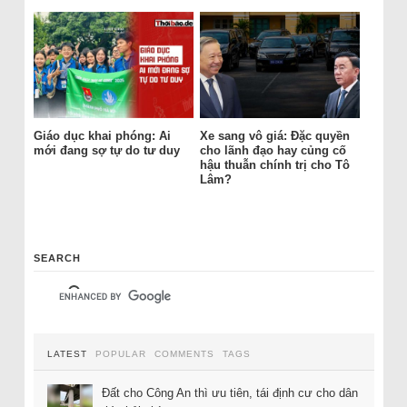
Giáo dục khai phóng: Ai
Xe sang vô giá: Đặc quyền
mới đang sợ tự do tư duy
cho lãnh đạo hay củng cố
hậu thuẫn chính trị cho Tô
Lâm?
SEARCH
LATEST
POPULAR
COMMENTS
TAGS
Đất cho Công An thì ưu tiên, tái định cư cho dân