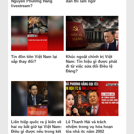
Nguyễn Phương Hằng
dân thì làm ngơ
livestream?
Tin đồn tiền Việt Nam lại
Khúc ngoặt chính trị Việt
sắp thay đổi?
Nam: Tín hiệu gì được phát
đi từ việc sửa đổi Điều lệ
Đảng?
Liên hiệp quốc ra ý kiến về
Lê Thanh Hải và trách
hai vụ bắt giữ tại Việt Nam:
nhiệm trong vụ hỏa hoạn
Điều gì được nêu trong kết
tòa nhà itc năm 2002