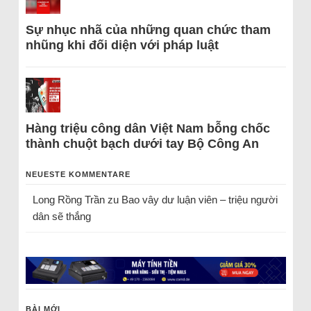
Sự nhục nhã của những quan chức tham
nhũng khi đối diện với pháp luật
Hàng triệu công dân Việt Nam bỗng chốc
thành chuột bạch dưới tay Bộ Công An
NEUESTE KOMMENTARE
Long Rồng Trần
zu
Bao vây dư luận viên – triệu người
dân sẽ thắng
BÀI MỚI