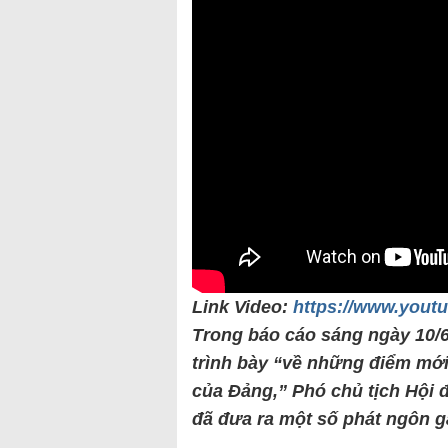
Link Video:
https://www.you
Trong báo cáo sáng ngày 10/6
trình bày “về những điểm mới 
của Đảng,” Phó chủ tịch Hội
đã đưa ra một số phát ngôn 