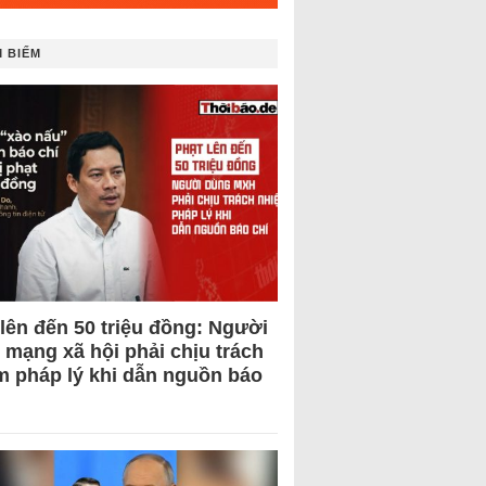
 BIẾM
 lên đến 50 triệu đồng: Người
 mạng xã hội phải chịu trách
m pháp lý khi dẫn nguồn báo