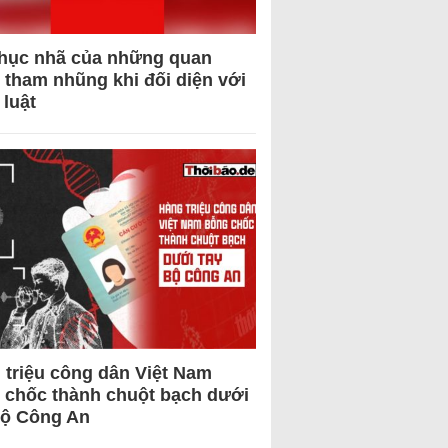
hục nhã của những quan
 tham nhũng khi đối diện với
 luật
 triệu công dân Việt Nam
 chốc thành chuột bạch dưới
Bộ Công An