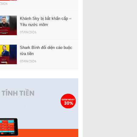
/2026
Khánh Sky bị bắt khẩn cấp –
Yêu nước mõm
05/08/2026
Shark Bình đối diện cáo buộc
rửa tiền
05/08/2026