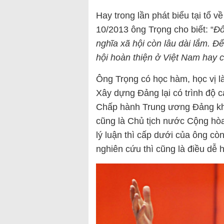
Hay trong lần phát biểu tại tổ 
10/2013 ông Trọng cho biết: “
Đổ
nghĩa xã hội còn lâu dài lắm. Đ
hội hoàn thiện ở Việt Nam hay 
Ông Trọng có học hàm, học vị là
Xây dựng Đảng lại có trình độ ca
Chấp hành Trung ương Đảng khó
cũng là Chủ tịch nước Cộng hòa
lý luận thì cấp dưới của ông cò
nghiên cứu thì cũng là điều dễ h