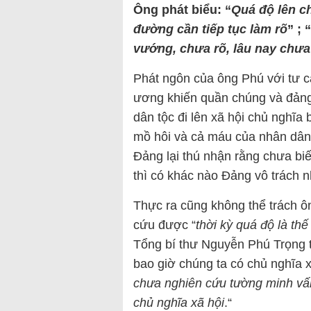
Ông phát biểu: “
Quá độ lên c
đường cần tiếp tục làm rõ
” ; “
vướng, chưa rõ, lâu nay chưa
Phát ngôn của ông Phú với tư c
ương khiến quần chúng và đảng
dân tộc đi lên xã hội chủ nghĩa
mồ hôi và cả máu của nhân dân 
Đảng lại thú nhận rằng chưa biế
thì có khác nào Đảng vô trách 
Thực ra cũng không thể trách ô
cứu được “
thời kỳ quá độ là thế
Tổng bí thư Nguyễn Phú Trọng tro
bao giờ chúng ta có chủ nghĩa x
chưa nghiên cứu tường minh vấ
chủ nghĩa xã hội
.“