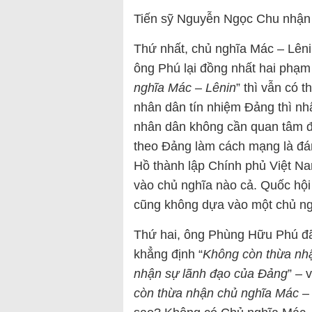
Tiến sỹ Nguyễn Ngọc Chu nhận 
Thứ nhất, chủ nghĩa Mác – Lên
ông Phú lại đồng nhất hai phạm 
nghĩa Mác – Lênin
” thì vẫn có 
nhân dân tín nhiệm Đảng thì n
nhân dân không cần quan tâm đ
theo Đảng làm cách mạng là đá
Hồ thành lập Chính phủ Việt 
vào chủ nghĩa nào cả. Quốc 
cũng không dựa vào một chủ ng
Thứ hai, ông Phùng Hữu Phú đã
khẳng định “
Không còn thừa nhậ
nhận sự lãnh đạo của Đảng
” – 
còn thừa nhận chủ nghĩa Mác –