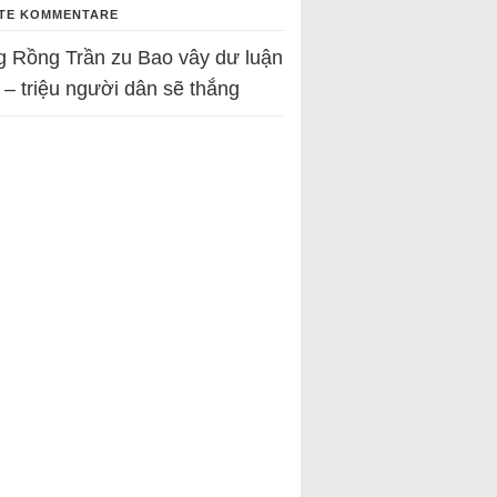
TE KOMMENTARE
g Rồng Trần
zu
Bao vây dư luận
 – triệu người dân sẽ thắng