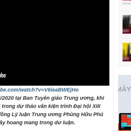
05/08
tube.com/watch?v=V6ieaBWEjHo
/2020 tại Ban Tuyên giáo Trung ương, khi
trong dự thảo văn kiện trình Đại hội XIII
 đồng Lý luận Trung ương Phùng Hữu Phú
gây hoang mang trong dư luận.