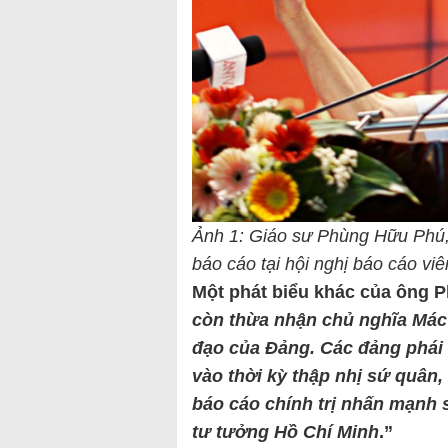
Ảnh 1: Giáo sư Phùng Hữu Phú,
báo cáo tại hội nghị báo cáo vi
Một phát biểu khác của ông Ph
còn thừa nhận chủ nghĩa Mác 
đạo của Đảng. Các đảng phái
vào thời kỳ thập nhị sứ quân, 
báo cáo chính trị nhấn mạnh 
tư tưởng Hồ Chí Minh
.”