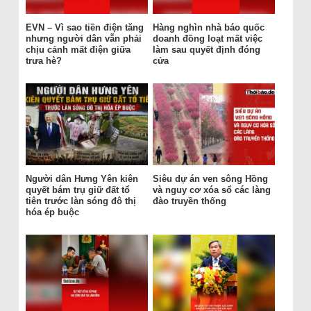
EVN – Vì sao tiền điện tăng
Hàng nghìn nhà báo quốc
nhưng người dân vẫn phải
doanh đồng loạt mất việc
chịu cảnh mất điện giữa
làm sau quyết định đóng
trưa hè?
cửa
Người dân Hưng Yên kiên
Siêu dự án ven sông Hồng
quyết bám trụ giữ đất tổ
và nguy cơ xóa sổ các làng
tiên trước làn sóng đô thị
đào truyền thống
hóa ép buộc