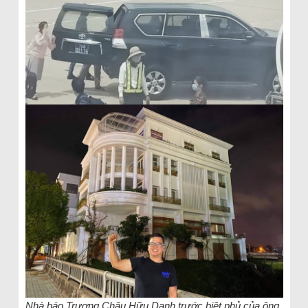
Nhà báo Trương Châu Hữu Danh trước biệt phủ của ông