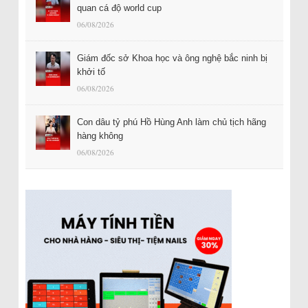
quan cá độ world cup
06/08/2026
Giám đốc sở Khoa học và ông nghệ bắc ninh bị
khởi tố
06/08/2026
Con dâu tỷ phú Hồ Hùng Anh làm chủ tịch hãng
hàng không
06/08/2026