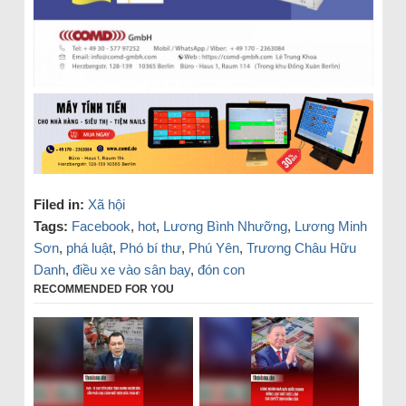
Filed in:
Xã hội
Tags:
Facebook
,
hot
,
Lương Bình Nhưỡng
,
Lương Minh
Sơn
,
phá luật
,
Phó bí thư
,
Phú Yên
,
Trương Châu Hữu
Danh
,
điều xe vào sân bay
,
đón con
RECOMMENDED FOR YOU