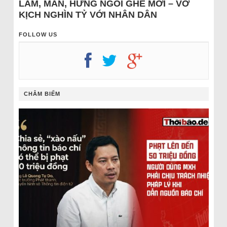
LÂM, MẪN, HƯNG NGỒI GHẾ MỚI – VỞ
KỊCH NGHÌN TỶ VỚI NHÂN DÂN
FOLLOW US
CHÂM BIẾM