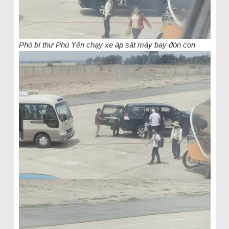
Phó bí thư Phú Yên chạy xe áp sát máy bay đón con