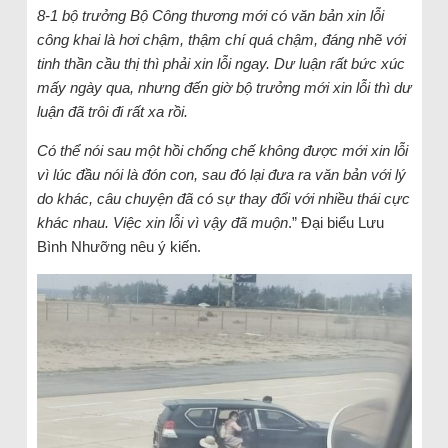
8-1 bộ trưởng Bộ Công thương mới có văn bản xin lỗi
công khai là hơi chậm, thậm chí quá chậm, đáng nhẽ với
tinh thần cầu thị thì phải xin lỗi ngay. Dư luận rất bức xúc
mấy ngày qua, nhưng đến giờ bộ trưởng mới xin lỗi thì dư
luận đã trôi đi rất xa rồi.
Có thể nói sau một hồi chống chế không được mới xin lỗi
vì lúc đầu nói là đón con, sau đó lại đưa ra văn bản với lý
do khác, câu chuyện đã có sự thay đổi với nhiều thái cực
khác nhau. Việc xin lỗi vì vậy đã muộn
.” Đại biểu Lưu
Bình Nhưỡng nêu ý kiến.