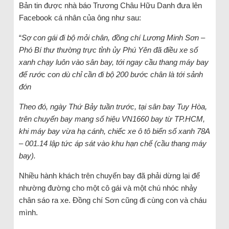
Bản tin được nhà báo Trương Châu Hữu Danh đưa lên
Facebook cá nhân của ông như sau:
“
Sợ con gái đi bộ mỏi chân, đồng chí Lương Minh Sơn –
Phó Bí thư thường trực tỉnh ủy Phú Yên đã điều xe số
xanh chạy luôn vào sân bay, tới ngay cầu thang máy bay
để rước con dù chỉ cần đi bộ 200 bước chân là tới sảnh
đón
Theo đó, ngày Thứ Bảy tuần trước, tại sân bay Tuy Hòa,
trên chuyến bay mang số hiệu VN1660 bay từ TP.HCM,
khi máy bay vừa hạ cánh, chiếc xe ô tô biển số xanh 78A
– 001.14 lập tức áp sát vào khu hạn chế (cầu thang máy
bay).
Nhiều hành khách trên chuyến bay đã phải dừng lại để
nhường đường cho một cô gái và một chú nhóc nhảy
chân sáo ra xe. Đồng chí Sơn cũng đi cùng con và cháu
mình.