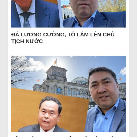
ĐÁ LƯƠNG CƯỜNG, TÔ LÂM LÊN CHỦ
TỊCH NƯỚC