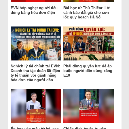
EVN bóp nghẹt người tiêu
Bài học từ Thủ Thiêm: Lời
dùng bằng hóa đơn điện
cảnh báo đắt giá cho cơn
lốc quy hoạch Hà Nội
Nghịch lý tài chính tại EVN:
Phải dùng quyền lực để ép
Doanh thu tập đoàn lãi đậm
buộc người dân dùng xăng
tỷ lệ thuận với gánh nặng
E10
hóa đơn của người dân
Ép học văn mẫu từ bé, sao
Chiến dịch tuyên truyền