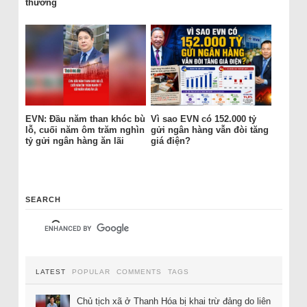
thường
EVN: Đầu năm than khóc bù
Vì sao EVN có 152.000 tỷ
lỗ, cuối năm ôm trăm nghìn
gửi ngân hàng vẫn đòi tăng
tỷ gửi ngân hàng ăn lãi
giá điện?
SEARCH
LATEST
POPULAR
COMMENTS
TAGS
Chủ tịch xã ở Thanh Hóa bị khai trừ đảng do liên