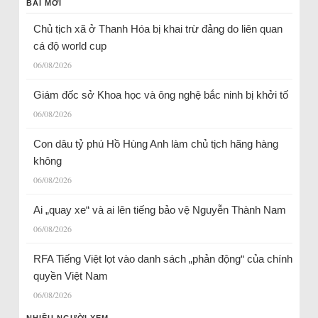
BÀI MỚI
Chủ tịch xã ở Thanh Hóa bị khai trừ đảng do liên quan
cá độ world cup
06/08/2026
Giám đốc sở Khoa học và ông nghệ bắc ninh bị khởi tố
06/08/2026
Con dâu tỷ phú Hồ Hùng Anh làm chủ tịch hãng hàng
không
06/08/2026
Ai „quay xe“ và ai lên tiếng bảo vệ Nguyễn Thành Nam
06/08/2026
RFA Tiếng Việt lọt vào danh sách „phản động“ của chính
quyền Việt Nam
06/08/2026