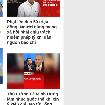
Phạt lên đến 50 triệu
đồng: Người dùng mạng
U
xã hội phải chịu trách
nhiệm pháp lý khi dẫn
nguồn báo chí
Thủ tướng Lê Minh Hưng
làm nhục quốc thể khi xin
ý kiến chỉ đạo từ Tổng