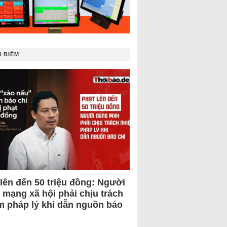
 BIẾM
 lên đến 50 triệu đồng: Người
 mạng xã hội phải chịu trách
m pháp lý khi dẫn nguồn báo