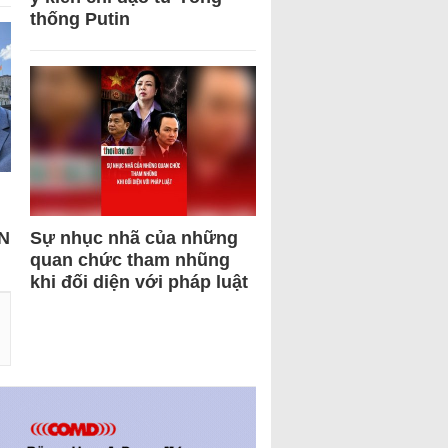
thống Putin
N
Sự nhục nhã của những
quan chức tham nhũng
khi đối diện với pháp luật