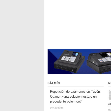
BÀI MỚI
N
Repetición de exámenes en Tuyên
Quang: ¿una solución justa o un
precedente polémico?
n
07/08/2026
07