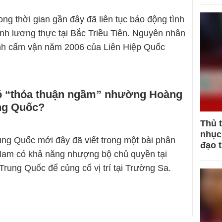
ng thời gian gần đây đã liên tục báo động tình
inh lương thực tại Bắc Triều Tiên. Nguyên nhân
ệnh cấm vận năm 2006 của Liên Hiệp Quốc
ó “thỏa thuận ngầm” nhường Hoàng
ng Quốc?
Thủ 
nhục 
ung Quốc mới đây đã viết trong một bài phân
đạo 
 Nam có khả năng nhượng bộ chủ quyền tại
rung Quốc để củng cố vị trí tại Trường Sa.