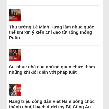
Thủ tướng Lê Minh Hưng làm nhục quốc
thể khi xin ý kiến chỉ đạo từ Tổng thống
Putin
Sự nhục nhã của những quan chức tham
nhũng khi đối diện với pháp luật
Hàng triệu công dân Việt Nam bỗng chốc
thành chuột bạch dưới tay Bộ Công An