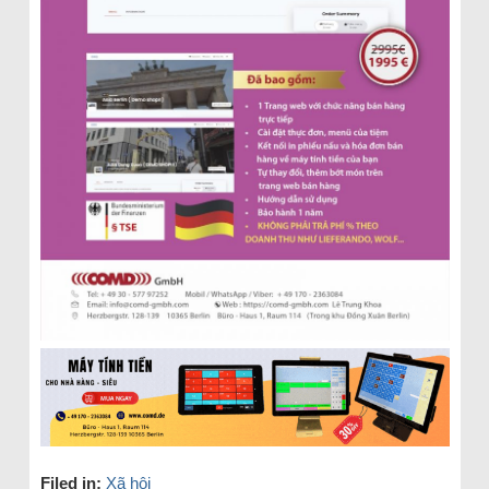
Filed in:
Xã hội