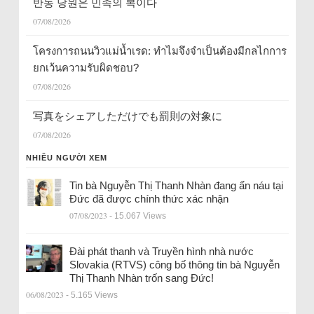
반동 당원은 민족의 복이다
07/08/2026
โครงการถนนวิวแม่น้ำเรด: ทำไมจึงจำเป็นต้องมีกลไกการ
ยกเว้นความรับผิดชอบ?
07/08/2026
写真をシェアしただけでも罰則の対象に
07/08/2026
NHIỀU NGƯỜI XEM
Tin bà Nguyễn Thị Thanh Nhàn đang ẩn náu tại
Đức đã được chính thức xác nhận
07/08/2023
- 15.067 Views
Đài phát thanh và Truyền hình nhà nước
Slovakia (RTVS) công bố thông tin bà Nguyễn
Thị Thanh Nhàn trốn sang Đức!
06/08/2023
- 5.165 Views