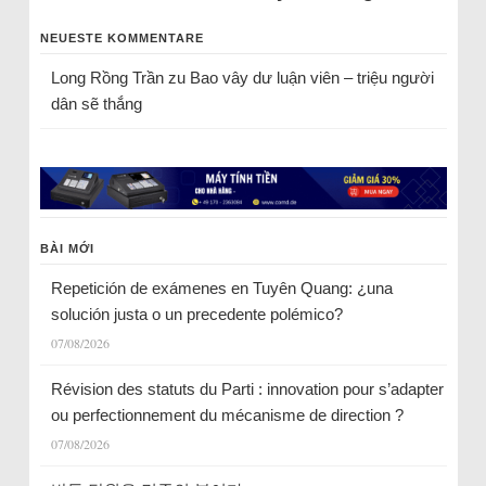
NEUESTE KOMMENTARE
Long Rồng Trần
zu
Bao vây dư luận viên – triệu người
dân sẽ thắng
BÀI MỚI
Repetición de exámenes en Tuyên Quang: ¿una
solución justa o un precedente polémico?
07/08/2026
Révision des statuts du Parti : innovation pour s’adapter
ou perfectionnement du mécanisme de direction ?
07/08/2026