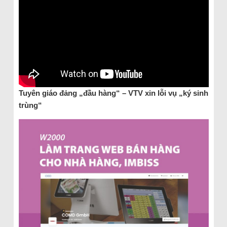
Tuyên giáo đảng „đầu hàng“ – VTV xin lỗi vụ „ký sinh
trùng“