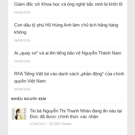
Giám đốc sở Khoa học và ông nghệ bắc ninh bị khởi tố
06/08/2026
Con dâu tỷ phú Hồ Hùng Anh làm chủ tịch hãng hàng
không
06/08/2026
Ai „quay xe“ và ai lên tiếng bảo vệ Nguyễn Thành Nam
06/08/2026
RFA Tiếng Việt lọt vào danh sách „phản động“ của chính
quyền Việt Nam
06/08/2026
NHIỀU NGƯỜI XEM
Tin bà Nguyễn Thị Thanh Nhàn đang ẩn náu tại
Đức đã được chính thức xác nhận
07/08/2023
- 15.061 Views