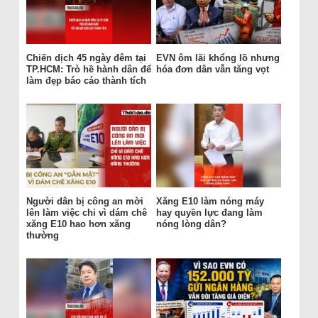
Chiến dịch 45 ngày đêm tại
EVN ôm lãi khổng lồ nhưng
TP.HCM: Trò hề hành dân để
hóa đơn dân vẫn tăng vọt
làm đẹp báo cáo thành tích
Người dân bị công an mời
Xăng E10 làm nóng máy
lên làm việc chỉ vì dám chê
hay quyền lực đang làm
xăng E10 hao hơn xăng
nóng lòng dân?
thường