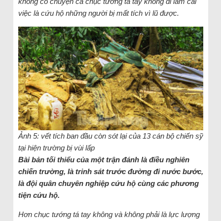
không có chuyện cả chục tướng tá tay không đi làm cái
việc là cứu hộ những người bị mất tích vì lũ được.
Ảnh 5: vết tích ban đầu còn sót lại của 13 cán bộ chiến sỹ
tại hiện trường bị vùi lấp
Bài bản tối thiểu của một trận đánh là điều nghiên
chiến trường, là trinh sát trước đường đi nước bước,
là đội quân chuyên nghiệp cứu hộ cùng các phương
tiện cứu hộ.
Hơn chục tướng tá tay không và không phải là lực lượng