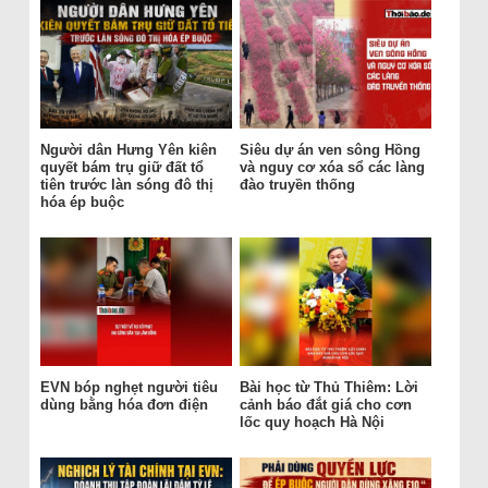
Người dân Hưng Yên kiên
Siêu dự án ven sông Hồng
quyết bám trụ giữ đất tổ
và nguy cơ xóa sổ các làng
tiên trước làn sóng đô thị
đào truyền thống
hóa ép buộc
EVN bóp nghẹt người tiêu
Bài học từ Thủ Thiêm: Lời
dùng bằng hóa đơn điện
cảnh báo đắt giá cho cơn
lốc quy hoạch Hà Nội