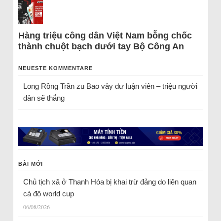
Hàng triệu công dân Việt Nam bỗng chốc
thành chuột bạch dưới tay Bộ Công An
NEUESTE KOMMENTARE
Long Rồng Trần
zu
Bao vây dư luận viên – triệu người
dân sẽ thắng
BÀI MỚI
Chủ tịch xã ở Thanh Hóa bị khai trừ đảng do liên quan
cá độ world cup
06/08/2026