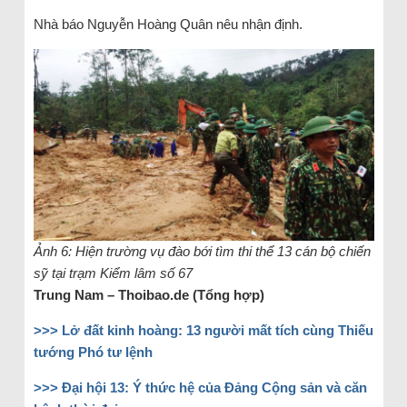
Nhà báo Nguyễn Hoàng Quân nêu nhận định.
Ảnh 6: Hiện trường vụ đào bới tìm thi thể 13 cán bộ chiến
sỹ tại trạm Kiểm lâm số 67
Trung Nam – Thoibao.de (Tổng hợp)
>>> Lở đất kinh hoàng: 13 người mất tích cùng Thiếu
tướng Phó tư lệnh
>>> Đại hội 13: Ý thức hệ của Đảng Cộng sản và căn