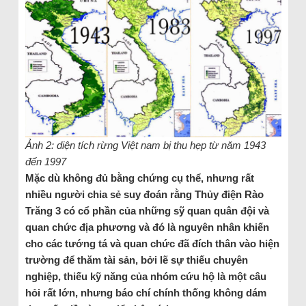
Ảnh 2: diện tích rừng Việt nam bị thu hẹp từ năm 1943
đến 1997
Mặc dù không đủ bằng chứng cụ thể, nhưng rất
nhiều người chia sẻ suy đoán rằng Thủy điện Rào
Trăng 3 có cổ phần của những sỹ quan quân đội và
quan chức địa phương và đó là nguyên nhân khiến
cho các tướng tá và quan chức đã đích thân vào hiện
trường để thăm tài sản, bởi lẽ sự thiếu chuyên
nghiệp, thiếu kỹ năng của nhóm cứu hộ là một câu
hỏi rất lớn, nhưng báo chí chính thống không dám