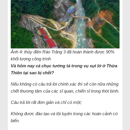
Ảnh 4: thủy điện Rào Trăng 3 đã hoàn thành được 90%
khối lượng công trình
Và hôm nay cả chục tướng tá trong vụ sụt lở ở Thừa
Thiên tại sao bị chết?
Nếu không có câu trả lời chính xác thì sẽ còn nữa những
chết thương tâm của các sĩ quan, chiến sĩ trong thời bình.
Câu trả lời rất đơn giản và chỉ có một;
Không được đào tạo và tôi luyện trong các hoàn cảnh có
biến.