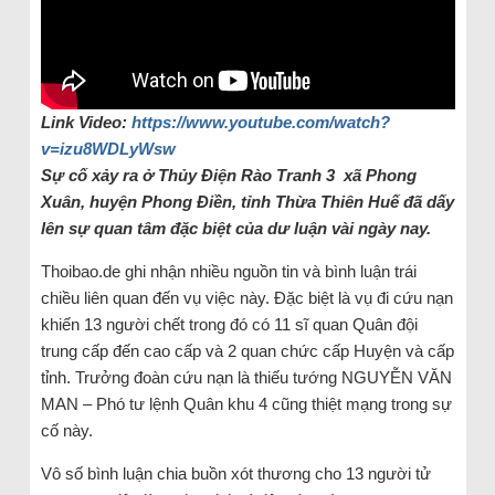
Link Video:
https://www.youtube.com/watch?
v=izu8WDLyWsw
Sự cố xảy ra ở Thủy Điện Rào Tranh 3 xã Phong
Xuân, huyện Phong Điền, tỉnh Thừa Thiên Huế đã dấy
lên sự quan tâm đặc biệt của dư luận vài ngày nay.
Thoibao.de ghi nhận nhiều nguồn tin và bình luận trái
chiều liên quan đến vụ việc này. Đặc biệt là vụ đi cứu nạn
khiến 13 người chết trong đó có 11 sĩ quan Quân đội
trung cấp đến cao cấp và 2 quan chức cấp Huyện và cấp
tỉnh. Trưởng đoàn cứu nạn là thiếu tướng NGUYỄN VĂN
MAN – Phó tư lệnh Quân khu 4 cũng thiệt mạng trong sự
cố này.
Vô số bình luận chia buồn xót thương cho 13 người tử