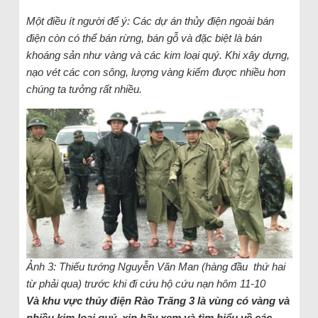
Một điều ít người để ý: Các dự án thủy điện ngoài bán
điện còn có thể bán rừng, bán gỗ và đặc biệt là bán
khoáng sản như vàng và các kim loại quý. Khi xây dựng,
nạo vét các con sông, lượng vàng kiếm được nhiều hơn
chúng ta tưởng rất nhiều.
Ảnh 3: Thiếu tướng Nguyễn Văn Man (hàng đầu thứ hai
từ phải qua) trước khi đi cứu hộ cứu nạn hôm 11-10
Và khu vực thủy điện Rào Trăng 3 là vùng có vàng và
nhiều kim loại quý, xin hãy xem và tìm hiểu về các