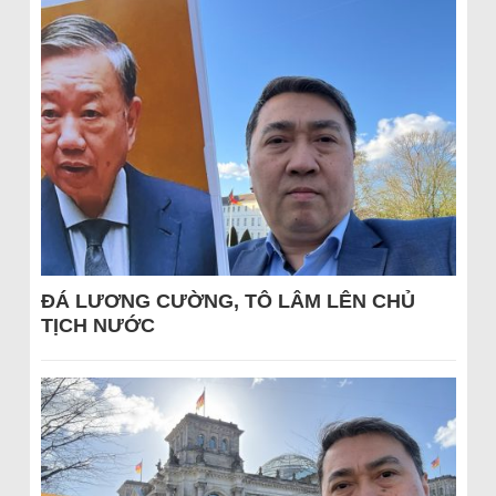
ĐÁ LƯƠNG CƯỜNG, TÔ LÂM LÊN CHỦ
TỊCH NƯỚC