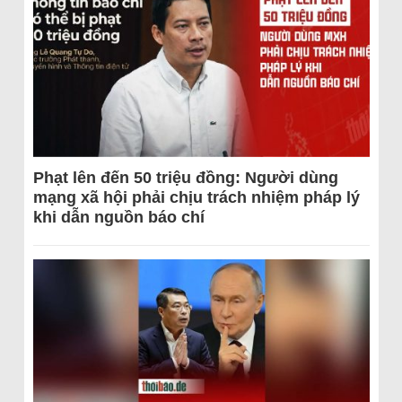
Phạt lên đến 50 triệu đồng: Người dùng
mạng xã hội phải chịu trách nhiệm pháp lý
khi dẫn nguồn báo chí