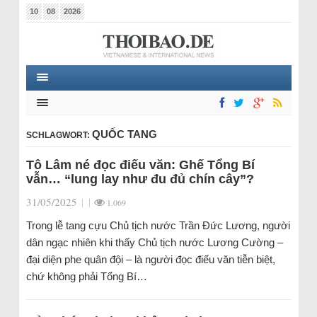
10
08
2026
QUỐC TANG
SCHLAGWORT:
Tô Lâm né đọc điếu văn: Ghế Tổng Bí
vẫn… “lung lay như đu đủ chín cây”?
31/05/2025
|
|
1.069
Trong lễ tang cựu Chủ tịch nước Trần Đức Lương, người
dân ngạc nhiên khi thấy Chủ tịch nước Lương Cường –
đại diện phe quân đội – là người đọc điếu văn tiễn biệt,
chứ không phải Tổng Bí…