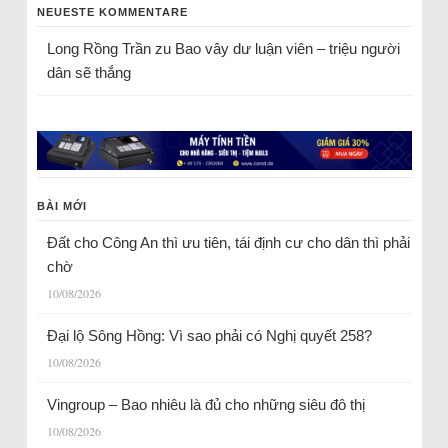
NEUESTE KOMMENTARE
Long Rồng Trần
zu
Bao vây dư luận viên – triệu người
dân sẽ thắng
BÀI MỚI
Đất cho Công An thì ưu tiên, tái định cư cho dân thì phải
chờ
10/08/2026
Đại lộ Sông Hồng: Vì sao phải có Nghị quyết 258?
10/08/2026
Vingroup – Bao nhiêu là đủ cho những siêu đô thị
10/08/2026