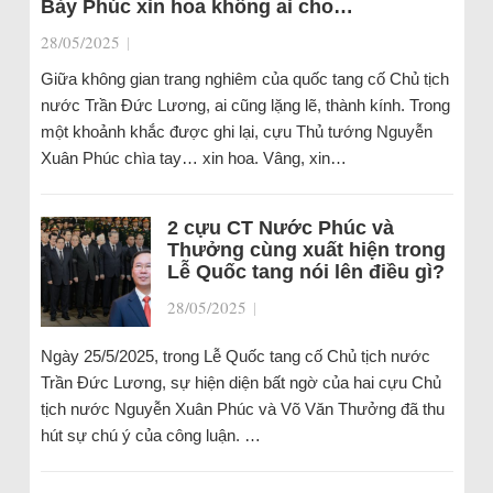
Bảy Phúc xin hoa không ai cho…
28/05/2025
|
Giữa không gian trang nghiêm của quốc tang cố Chủ tịch
nước Trần Đức Lương, ai cũng lặng lẽ, thành kính. Trong
một khoảnh khắc được ghi lại, cựu Thủ tướng Nguyễn
Xuân Phúc chìa tay… xin hoa. Vâng, xin…
2 cựu CT Nước Phúc và
Thưởng cùng xuất hiện trong
Lễ Quốc tang nói lên điều gì?
28/05/2025
|
Ngày 25/5/2025, trong Lễ Quốc tang cố Chủ tịch nước
Trần Đức Lương, sự hiện diện bất ngờ của hai cựu Chủ
tịch nước Nguyễn Xuân Phúc và Võ Văn Thưởng đã thu
hút sự chú ý của công luận. …