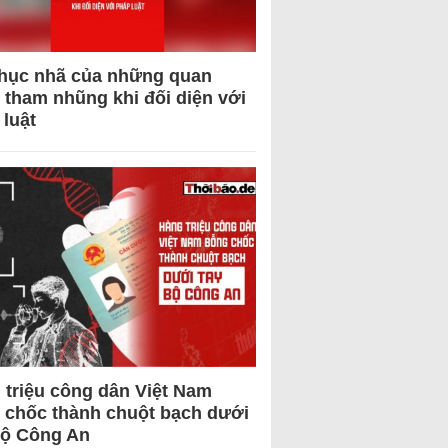
hục nhã của những quan
 tham nhũng khi đối diện với
 luật
 triệu công dân Việt Nam
 chốc thành chuột bạch dưới
Bộ Công An