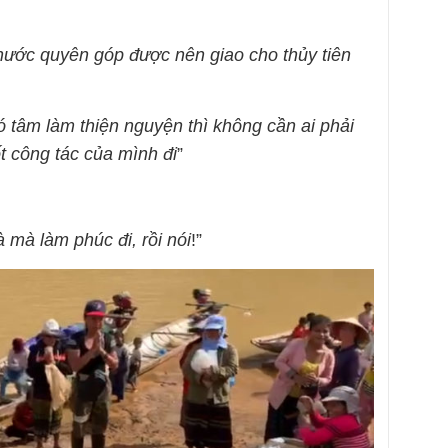
nước quyên góp được nên giao cho thủy tiên
ó tâm làm thiện nguyện thì không cần ai phải
ốt công tác của mình đi
”
à mà làm phúc đi, rồi nói
!”