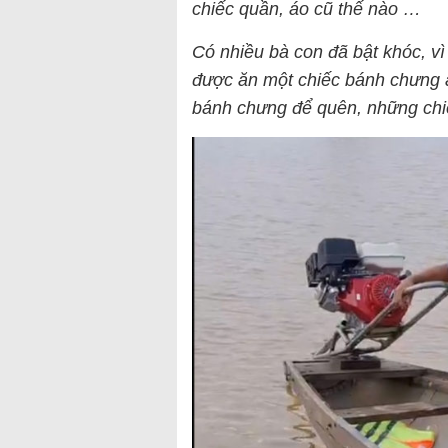
chiếc quần, áo cũ thế nào …
Có nhiều bà con đã bật khóc, vì
được ăn một chiếc bánh chưng 
bánh chưng để quên, những chiế