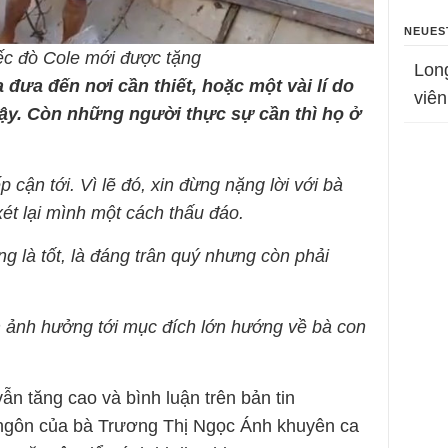
NEUES
ếc đò Cole mới được tặng
Lon
 đưa đến nơi cần thiết, hoặc một vài lí do
viên
vậy. Còn những người thực sự cần thì họ ở
 cận tới. Vì lẽ đó, xin đừng nặng lời với bà
xét lại mình một cách thấu đáo.
 là tốt, là đáng trân quý nhưng còn phải
 ảnh hưởng tới mục đích lớn hướng về bà con
n tăng cao và bình luận trên bản tin
ngôn của bà Trương Thị Ngọc Ánh khuyên ca