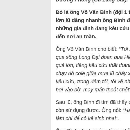
Đó là ông Võ Văn Bình (đội 
lớn lũ dâng nhanh ông Bình đ
những gia đình đang kêu cứu
đến nơi an toàn.
Ông Võ Văn Bình cho biết: “
Tôi
qua sông Long Đại đoạn qua Hi
quá lớn, tiếng kêu cứu thất than
chạy đò cole giữa mưa lũ chảy x
kêu cứu, trong đêm tối, tôi về nh
bơi vào bờ, may mắn thoát chết
Sau lũ, ông Bình đi tìm đã thấy
còn sử dụng được. Ông nói: “
Hà
làm chi để có kế sinh nhai
”.