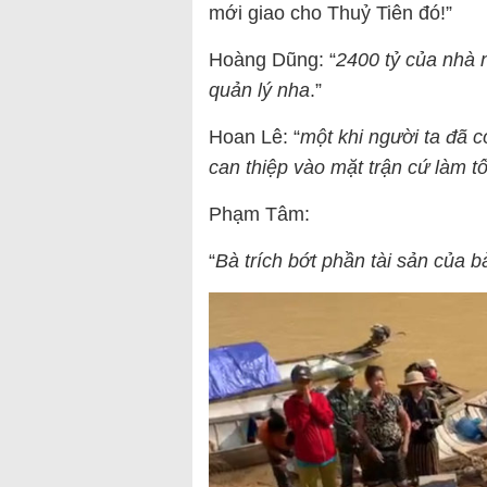
mới giao cho Thuỷ Tiên đó!”
Hoàng Dũng: “
2400 tỷ của nhà 
quản lý nha
.”
Hoan Lê: “
một khi người ta đã c
can thiệp vào mặt trận cứ làm t
Phạm Tâm:
“
Bà trích bớt phần tài sản của b