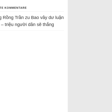
TE KOMMENTARE
g Rồng Trần
zu
Bao vây dư luận
 – triệu người dân sẽ thắng