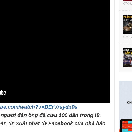
07/08
07/08
tube.com/watch?v=BErVrsydx9s
 người đàn ông đã cứu 100 dân trong lũ,
bản tin xuất phát từ Facebook của nhà báo