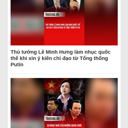
Thủ tướng Lê Minh Hưng làm nhục quốc
thể khi xin ý kiến chỉ đạo từ Tổng thống
Putin