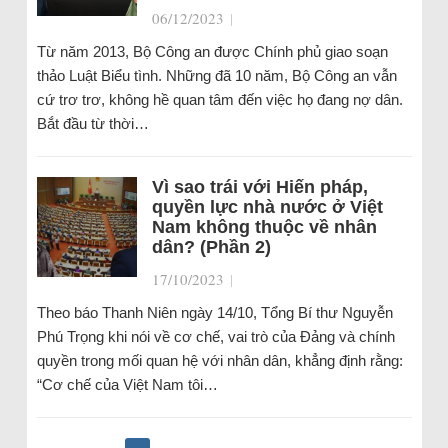
06/12/2023
|
Từ năm 2013, Bộ Công an được Chính phủ giao soạn
thảo Luật Biểu tình. Những đã 10 năm, Bộ Công an vẫn
cứ trơ trơ, không hề quan tâm đến việc họ đang nợ dân.
Bắt đầu từ thời…
Vì sao trái với Hiến pháp,
quyền lực nhà nước ở Việt
Nam không thuộc về nhân
dân? (Phần 2)
17/10/2023
|
Theo báo Thanh Niên ngày 14/10, Tổng Bí thư Nguyễn
Phú Trọng khi nói về cơ chế, vai trò của Đảng và chính
quyền trong mối quan hệ với nhân dân, khẳng định rằng:
“Cơ chế của Việt Nam tôi…