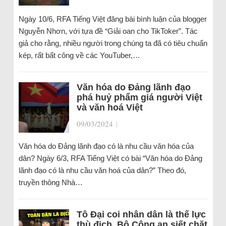
Ngày 10/6, RFA Tiếng Việt đăng bài bình luận của blogger
Nguyễn Nhơn, với tựa đề “Giải oan cho TikToker”. Tác
giả cho rằng, nhiều người trong chúng ta đã có tiêu chuẩn
kép, rất bất công về các YouTuber,…
Văn hóa do Đảng lãnh đạo
phá huỷ phẩm giá người Việt
và văn hoá Việt
09/03/2024
|
Văn hóa do Đảng lãnh đạo có là nhu cầu văn hóa của
dân? Ngày 6/3, RFA Tiếng Việt có bài “Văn hóa do Đảng
lãnh đạo có là nhu cầu văn hoá của dân?” Theo đó,
truyền thông Nhà…
Tô Đại coi nhân dân là thế lực
thù địch. Bộ Công an siết chặt