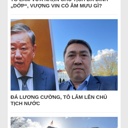
„DỚP“, VƯỢNG VIN CÓ ÂM MƯU GÌ?
ĐÁ LƯƠNG CƯỜNG, TÔ LÂM LÊN CHỦ
TỊCH NƯỚC