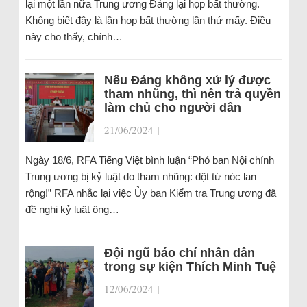
lại một lần nữa Trung ương Đảng lại họp bất thường.
Không biết đây là lần họp bất thường lần thứ mấy. Điều
này cho thấy, chính…
Nếu Đảng không xử lý được
tham nhũng, thì nên trả quyền
làm chủ cho người dân
21/06/2024
|
Ngày 18/6, RFA Tiếng Việt bình luận “Phó ban Nội chính
Trung ương bị kỷ luật do tham nhũng: dột từ nóc lan
rộng!” RFA nhắc lại việc Ủy ban Kiểm tra Trung ương đã
đề nghị kỷ luật ông…
Đội ngũ báo chí nhân dân
trong sự kiện Thích Minh Tuệ
12/06/2024
|