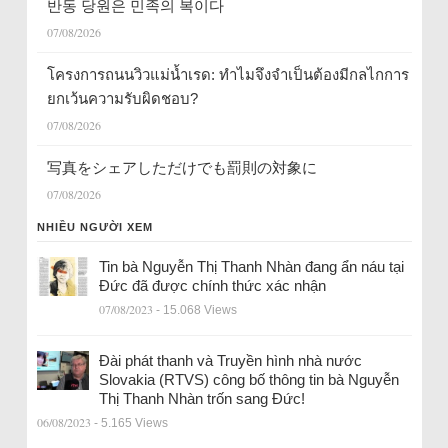
반동 당원은 민족의 복이다
07/08/2026
โครงการถนนวิวแม่น้ำเรด: ทำไมจึงจำเป็นต้องมีกลไกการ
ยกเว้นความรับผิดชอบ?
07/08/2026
写真をシェアしただけでも罰則の対象に
07/08/2026
NHIỀU NGƯỜI XEM
Tin bà Nguyễn Thị Thanh Nhàn đang ẩn náu tại
Đức đã được chính thức xác nhận
07/08/2023
- 15.068 Views
Đài phát thanh và Truyền hình nhà nước
Slovakia (RTVS) công bố thông tin bà Nguyễn
Thị Thanh Nhàn trốn sang Đức!
06/08/2023
- 5.165 Views