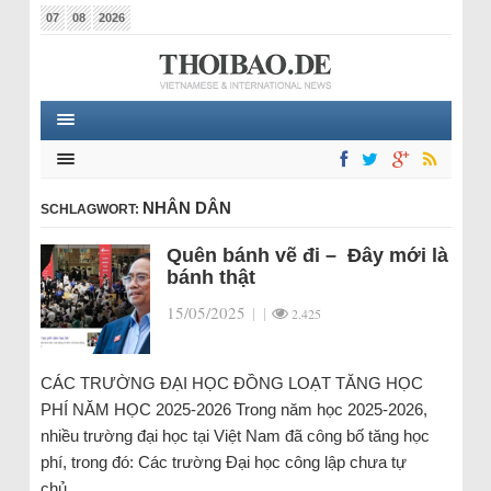
07
08
2026
NHÂN DÂN
SCHLAGWORT:
Quên bánh vẽ đi – Đây mới là
bánh thật
15/05/2025
|
|
2.425
CÁC TRƯỜNG ĐẠI HỌC ĐỒNG LOẠT TĂNG HỌC
PHÍ NĂM HỌC 2025-2026 Trong năm học 2025-2026,
nhiều trường đại học tại Việt Nam đã công bố tăng học
phí, trong đó: Các trường Đại học công lập chưa tự
chủ…