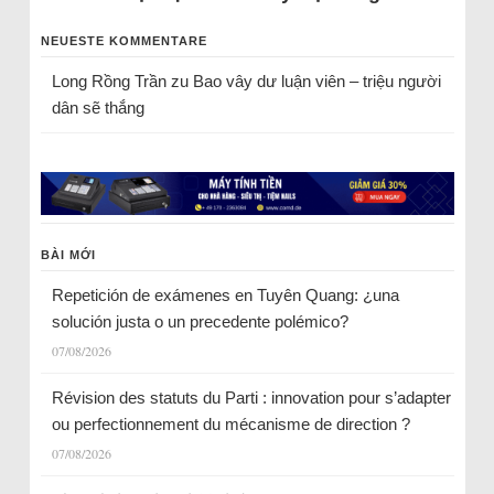
NEUESTE KOMMENTARE
Long Rồng Trần
zu
Bao vây dư luận viên – triệu người
dân sẽ thắng
BÀI MỚI
Repetición de exámenes en Tuyên Quang: ¿una
solución justa o un precedente polémico?
07/08/2026
Révision des statuts du Parti : innovation pour s’adapter
ou perfectionnement du mécanisme de direction ?
07/08/2026