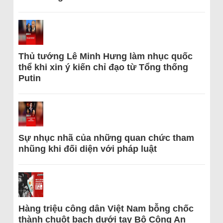
Thủ tướng Lê Minh Hưng làm nhục quốc
thể khi xin ý kiến chỉ đạo từ Tổng thống
Putin
Sự nhục nhã của những quan chức tham
nhũng khi đối diện với pháp luật
Hàng triệu công dân Việt Nam bỗng chốc
thành chuột bạch dưới tay Bộ Công An