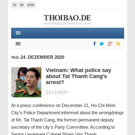
10
08
2026
24. DEZEMBER 2020
TAG:
Vietnam: What police say
about Tat Thanh Cang’s
arrest?
24/12/2020
|
At a press conference on December 21, Ho Chi Minh
City’s Police Department informed about the wrongdoings
of Mr. Tat Thanh Cang, the former permanent deputy
secretary of the city’s Party Committee. According to
Senior Lieutenant Colonel Pham Van Thanh,…