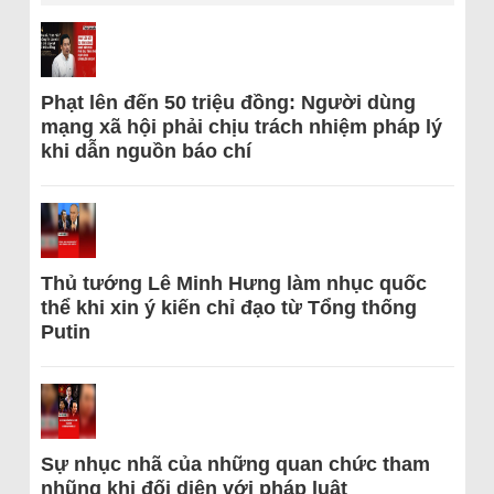
Phạt lên đến 50 triệu đồng: Người dùng
mạng xã hội phải chịu trách nhiệm pháp lý
khi dẫn nguồn báo chí
Thủ tướng Lê Minh Hưng làm nhục quốc
thể khi xin ý kiến chỉ đạo từ Tổng thống
Putin
Sự nhục nhã của những quan chức tham
nhũng khi đối diện với pháp luật