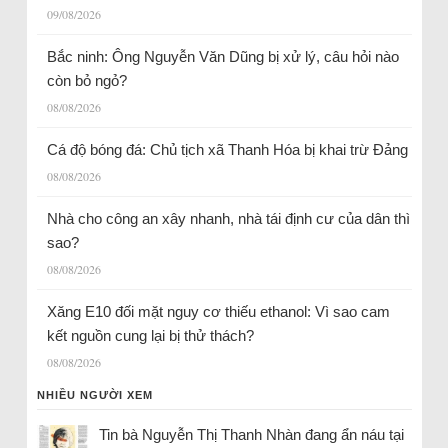
09/08/2026
Bắc ninh: Ông Nguyễn Văn Dũng bị xử lý, câu hỏi nào
còn bỏ ngỏ?
08/08/2026
Cá độ bóng đá: Chủ tịch xã Thanh Hóa bị khai trừ Đảng
08/08/2026
Nhà cho công an xây nhanh, nhà tái định cư của dân thì
sao?
08/08/2026
Xăng E10 đối mặt nguy cơ thiếu ethanol: Vì sao cam
kết nguồn cung lại bị thử thách?
08/08/2026
NHIỀU NGƯỜI XEM
Tin bà Nguyễn Thị Thanh Nhàn đang ẩn náu tại