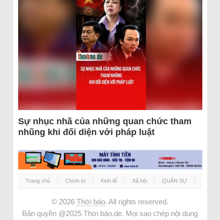
Sự nhục nhã của những quan chức tham
nhũng khi đối diện với pháp luật
Trang chủ
Chính trị
Kinh tế
Xã hội
QUÂN SỰ
© 2026
Thời báo
. All rights reserved.
Bản quyền @2025 Thời báo.de. Mọi sao chép nội dung