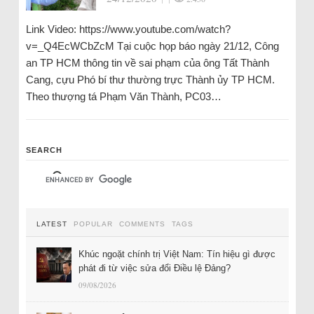
Link Video: https://www.youtube.com/watch?
v=_Q4EcWCbZcM Tại cuộc họp báo ngày 21/12, Công
an TP HCM thông tin về sai phạm của ông Tất Thành
Cang, cựu Phó bí thư thường trực Thành ủy TP HCM.
Theo thượng tá Phạm Văn Thành, PC03…
SEARCH
LATEST
POPULAR
COMMENTS
TAGS
Khúc ngoặt chính trị Việt Nam: Tín hiệu gì được
phát đi từ việc sửa đổi Điều lệ Đảng?
09/08/2026