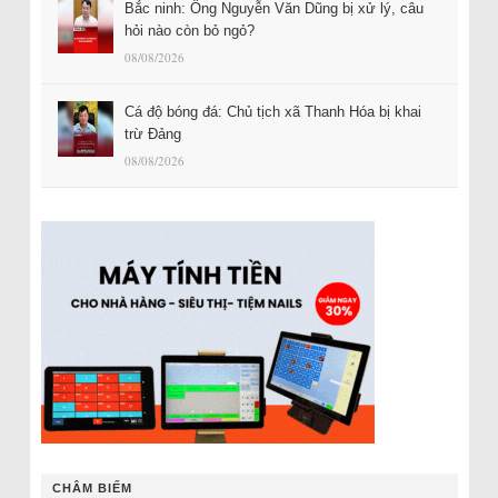
Bắc ninh: Ông Nguyễn Văn Dũng bị xử lý, câu
hỏi nào còn bỏ ngỏ?
08/08/2026
Cá độ bóng đá: Chủ tịch xã Thanh Hóa bị khai
trừ Đảng
08/08/2026
CHÂM BIẾM