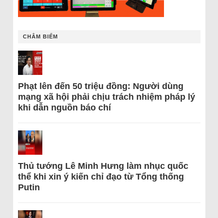
CHÂM BIẾM
Phạt lên đến 50 triệu đồng: Người dùng
mạng xã hội phải chịu trách nhiệm pháp lý
khi dẫn nguồn báo chí
Thủ tướng Lê Minh Hưng làm nhục quốc
thể khi xin ý kiến chỉ đạo từ Tổng thống
Putin