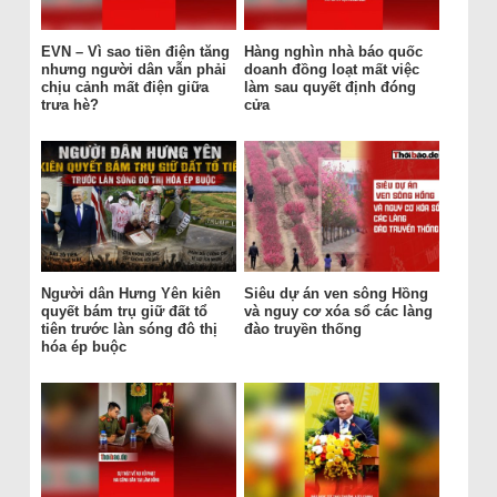
EVN – Vì sao tiền điện tăng
Hàng nghìn nhà báo quốc
nhưng người dân vẫn phải
doanh đồng loạt mất việc
chịu cảnh mất điện giữa
làm sau quyết định đóng
trưa hè?
cửa
Người dân Hưng Yên kiên
Siêu dự án ven sông Hồng
quyết bám trụ giữ đất tổ
và nguy cơ xóa sổ các làng
tiên trước làn sóng đô thị
đào truyền thống
hóa ép buộc