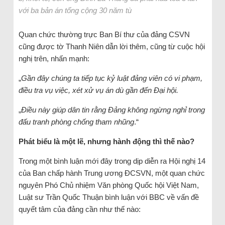
với ba bản án tổng cộng 30 năm tù
Quan chức thường trực Ban Bí thư của đảng CSVN
cũng được tờ Thanh Niên dẫn lời thêm, cũng từ cuộc hội
nghị trên, nhấn mạnh:
„
Gần đây chúng ta tiếp tục kỷ luật đảng viên có vi phạm,
điều tra vụ việc, xét xử vụ án dù gần đến Đại hội.
„
Điều này giúp dân tin rằng Đảng không ngừng nghỉ trong
đấu tranh phòng chống tham nhũng
.“
Phát biểu là một lẽ, nhưng hành động thì thế nào?
Trong một bình luận mới đây trong dịp diễn ra Hội nghị 14
của Ban chấp hành Trung ương ĐCSVN, một quan chức
nguyên Phó Chủ nhiệm Văn phòng Quốc hội Việt Nam,
Luật sư Trần Quốc Thuận bình luận với BBC về vấn đề
quyết tâm của đảng cần như thế nào: