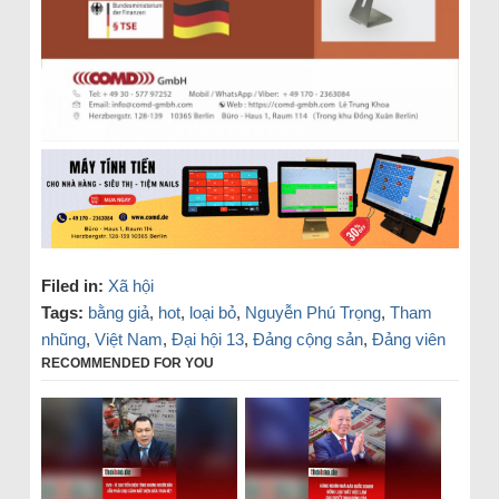
Filed in:
Xã hội
Tags:
bằng giả
,
hot
,
loại bỏ
,
Nguyễn Phú Trọng
,
Tham
nhũng
,
Việt Nam
,
Đại hội 13
,
Đảng cộng sản
,
Đảng viên
RECOMMENDED FOR YOU