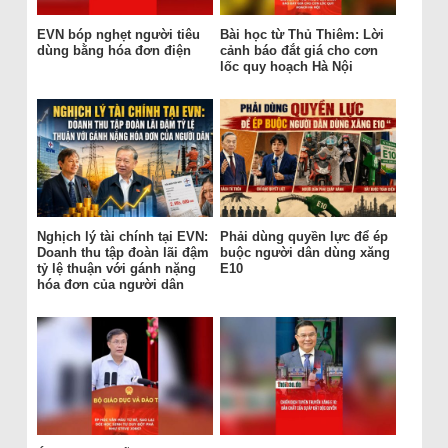
EVN bóp nghẹt người tiêu
Bài học từ Thủ Thiêm: Lời
dùng bằng hóa đơn điện
cảnh báo đắt giá cho cơn
lốc quy hoạch Hà Nội
Nghịch lý tài chính tại EVN:
Phải dùng quyền lực để ép
Doanh thu tập đoàn lãi đậm
buộc người dân dùng xăng
tỷ lệ thuận với gánh nặng
E10
hóa đơn của người dân