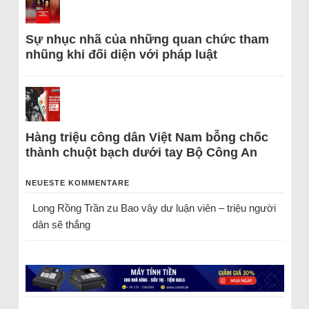
Sự nhục nhã của những quan chức tham
nhũng khi đối diện với pháp luật
Hàng triệu công dân Việt Nam bỗng chốc
thành chuột bạch dưới tay Bộ Công An
NEUESTE KOMMENTARE
Long Rồng Trần
zu
Bao vây dư luận viên – triệu người
dân sẽ thắng