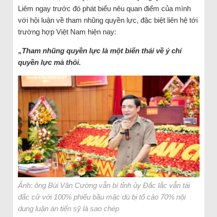
Liêm ngay trước đó phát biểu nêu quan điểm của mình
với hội luận về tham nhũng quyền lực, đặc biệt liên hệ tới
trường hợp Việt Nam hiện nay:
„
Tham nhũng quyền lực là một biến thái về ý chí
quyền lực mà thôi.
Ảnh: ông Bùi Văn Cường vẫn bí tỉnh ủy Đắc lắc vẫn tái
đắc cử với 100% phiếu bầu mặc dù bị tố cáo 70% nội
dung luận án tiến sỹ là sao chép