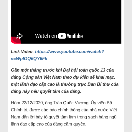
Link Video:
https://www.youtube.com/watch?
v=WpIOQ6QY6Fk
Gần một tháng trước khi Đại hội toàn quốc 13 của
đảng Cộng sản Việt Nam theo dự kiến sẽ khai mạc,
một lãnh đạo cấp cao là thường trực Ban Bí thư của
đảng này nêu quyết tâm của đảng.
Hôm 22/12/2020, ông Trần Quốc Vượng, Ủy viên Bộ
Chính trị, được các báo chính thống của nhà nước Việt
Nam dẫn lời bày tỏ quyết tâm làm trong sạch hàng ngũ
lãnh đạo cấp cao của đảng cầm quyền.