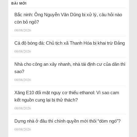
BÀI MỚI
Bắc ninh: Ông Nguyễn Văn Dũng bị xử lý, câu hỏi nào
còn bỏ ngỏ?
08/08/2026
Cá độ bóng đá: Chủ tịch xã Thanh Hóa bị khai trừ Đảng
08/08/2026
Nhà cho công an xây nhanh, nhà tái định cư của dân thì
sao?
08/08/2026
Xăng E10 đối mặt nguy cơ thiếu ethanol: Vì sao cam
kết nguồn cung lại bị thử thách?
08/08/2026
Dựng nhà ở đâu thì chính quyền mới thôi “dòm ngó”?
08/08/2026