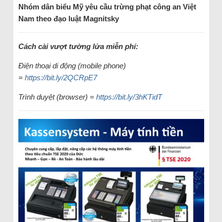
Nhóm dân biểu Mỹ yêu cầu trừng phạt công an Việt
Nam theo đạo luật Magnitsky
Cách cài vượt tường lửa miễn phí:
Điện thoại di động (mobile phone)
=
https://bit.ly/2QCRpE7
Trình duyệt (browser) =
https://bit.ly/3hKTidT