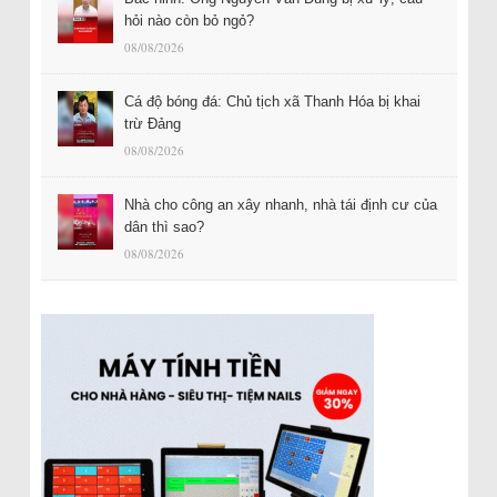
hỏi nào còn bỏ ngỏ?
08/08/2026
Cá độ bóng đá: Chủ tịch xã Thanh Hóa bị khai
trừ Đảng
08/08/2026
Nhà cho công an xây nhanh, nhà tái định cư của
dân thì sao?
08/08/2026