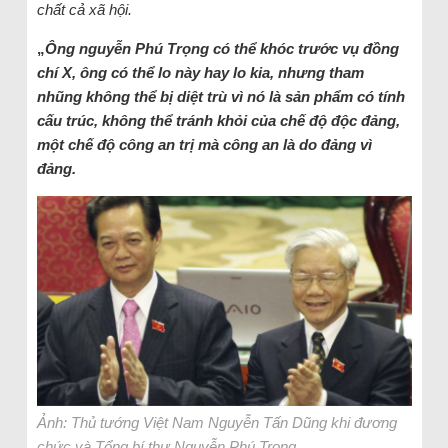
chất cả xã hội.
„
Ông nguyễn Phú Trọng có thể khóc trước vụ đồng
chí X, ông có thể lo này hay lo kia, nhưng tham
nhũng không thể bị diệt trù vì nó là sản phẩm có tính
cấu trúc, không thể tránh khỏi của chế độ độc đảng,
một chế độ công an trị mà công an là do đảng vì
đảng.
Ảnh: Thủ tướng Việt Nam Nguyễn Tấn Dũng khi đương
chức và Tổng bí thư Nguyễn Phú Trọng