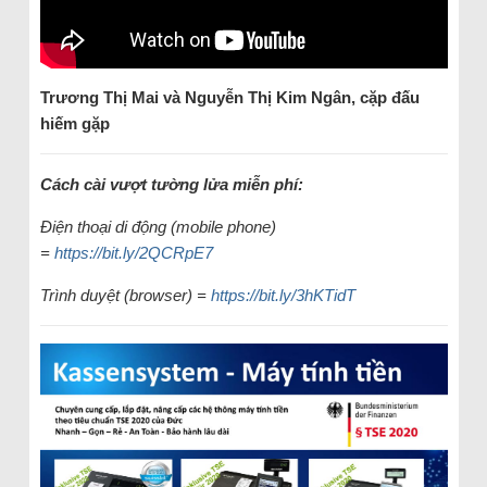
Trương Thị Mai và Nguyễn Thị Kim Ngân, cặp đấu
hiếm gặp
Cách cài vượt tường lửa miễn phí:
Điện thoại di động (mobile phone)
=
https://bit.ly/2QCRpE7
Trình duyệt (browser) =
https://bit.ly/3hKTidT