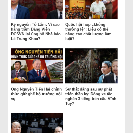
Kỷ nguyên Tô Lâm: Vì sao
Quốc hội họp „không
hàng trăm Đảng Viên
thường lệ“: Liệu có thể
ĐCSVN lại ủng hộ Nhà báo
nâng cao chất lượng làm
Lê Trung Khoa?
luật?
Ông Nguyễn Tiến Hải chính
Sự thật đằng sau sự phát
thức giữ ghế bộ trưởng nội
triển thần kỳ: Dòng xe tắc
vụ
nghẽn 3 tiếng trên cầu Vĩnh
Tuy?