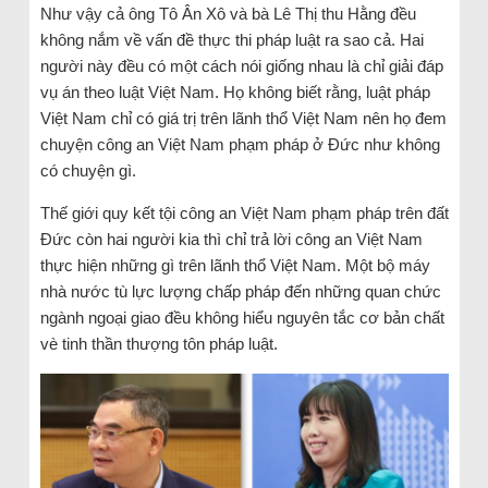
Như vậy cả ông Tô Ân Xô và bà Lê Thị thu Hằng đều
không nắm về vấn đề thực thi pháp luật ra sao cả. Hai
người này đều có một cách nói giống nhau là chỉ giải đáp
vụ án theo luật Việt Nam. Họ không biết rằng, luật pháp
Việt Nam chỉ có giá trị trên lãnh thổ Việt Nam nên họ đem
chuyện công an Việt Nam phạm pháp ở Đức như không
có chuyện gì.
Thế giới quy kết tội công an Việt Nam phạm pháp trên đất
Đức còn hai người kia thì chỉ trả lời công an Việt Nam
thực hiện những gì trên lãnh thổ Việt Nam. Một bộ máy
nhà nước tù lực lượng chấp pháp đến những quan chức
ngành ngoại giao đều không hiểu nguyên tắc cơ bản chất
vè tinh thần thượng tôn pháp luật.