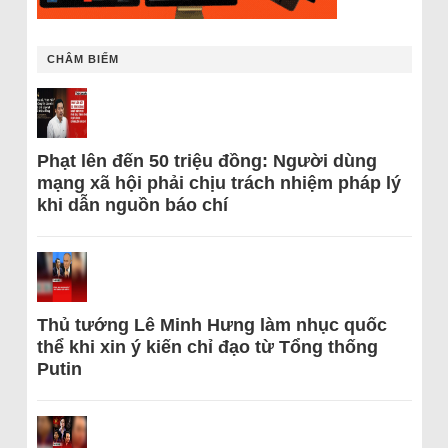
CHÂM BIẾM
Phạt lên đến 50 triệu đồng: Người dùng
mạng xã hội phải chịu trách nhiệm pháp lý
khi dẫn nguồn báo chí
Thủ tướng Lê Minh Hưng làm nhục quốc
thể khi xin ý kiến chỉ đạo từ Tổng thống
Putin