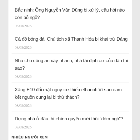
Bắc ninh: Ông Nguyễn Văn Dũng bị xử lý, câu hỏi nào
còn bỏ ngỏ?
08/08/2026
Cá độ bóng đá: Chủ tịch xã Thanh Hóa bị khai trừ Đảng
08/08/2026
Nhà cho công an xây nhanh, nhà tái định cư của dân thì
sao?
08/08/2026
Xăng E10 đối mặt nguy cơ thiếu ethanol: Vì sao cam
kết nguồn cung lại bị thử thách?
08/08/2026
Dựng nhà ở đâu thì chính quyền mới thôi “dòm ngó”?
08/08/2026
NHIỀU NGƯỜI XEM