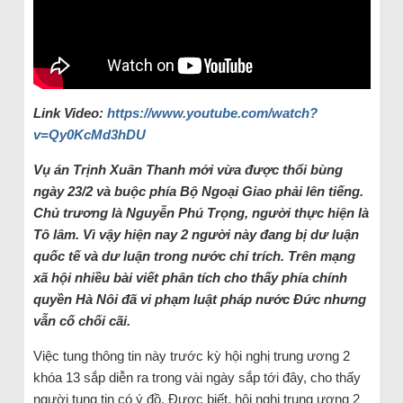
Link Video:
https://www.youtube.com/watch?
v=Qy0KcMd3hDU
Vụ
án Trịnh Xuân Thanh mới vừa được thổi bùng
ngày 23/2 và buộc phía Bộ Ngoại Giao phải lên tiếng.
Chủ trương là Nguyễn Phú Trọng, người thực hiện là
Tô lâm. Vì vậy hiện nay 2 người này đang bị dư luận
quốc tế và dư luận trong nước chỉ trích. Trên mạng
xã hội nhiều bài viết phân tích cho thấy phía chính
quyền Hà Nôi đã vi phạm luật pháp nước Đức nhưng
vẫn cố chối cãi.
Việc tung thông tin này trước kỳ hội nghị trung ương 2
khóa 13 sắp diễn ra trong vài ngày sắp tới đây, cho thấy
người tung tin có ý đồ. Được biết, hội nghị trung ương 2