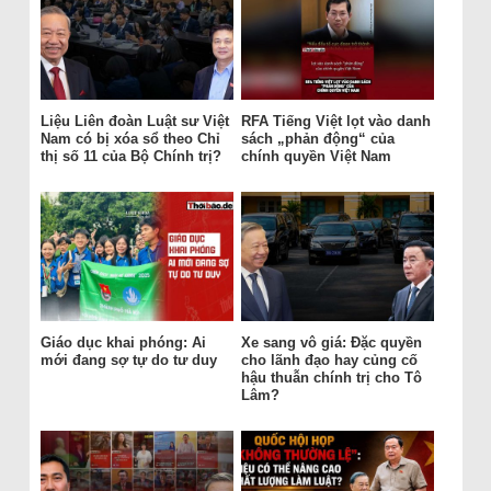
Liệu Liên đoàn Luật sư Việt
RFA Tiếng Việt lọt vào danh
Nam có bị xóa sổ theo Chỉ
sách „phản động“ của
thị số 11 của Bộ Chính trị?
chính quyền Việt Nam
Giáo dục khai phóng: Ai
Xe sang vô giá: Đặc quyền
mới đang sợ tự do tư duy
cho lãnh đạo hay củng cố
hậu thuẫn chính trị cho Tô
Lâm?