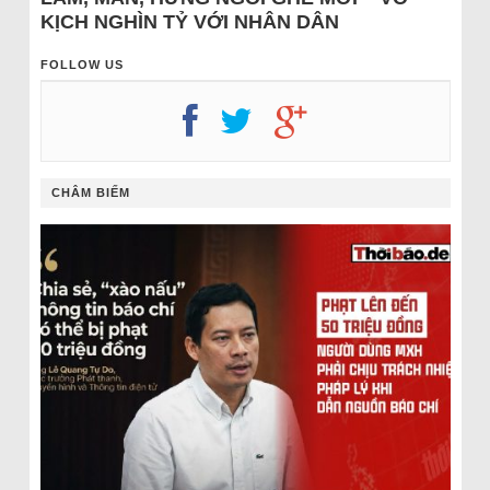
KỊCH NGHÌN TỶ VỚI NHÂN DÂN
FOLLOW US
CHÂM BIẾM