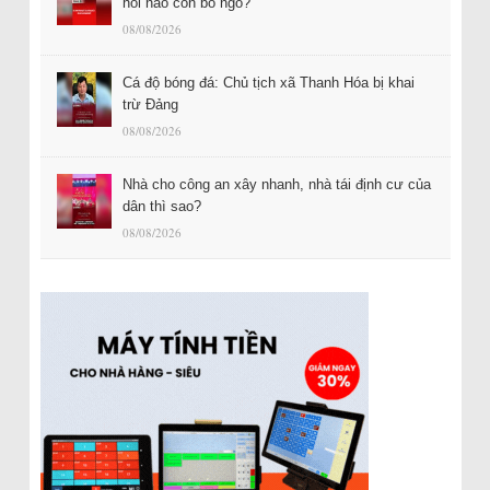
hỏi nào còn bỏ ngỏ?
08/08/2026
Cá độ bóng đá: Chủ tịch xã Thanh Hóa bị khai
trừ Đảng
08/08/2026
Nhà cho công an xây nhanh, nhà tái định cư của
dân thì sao?
08/08/2026