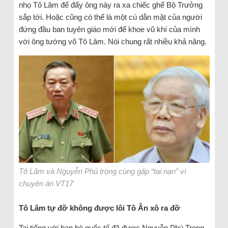
nhọ Tô Lâm để đẩy ông này ra xa chiếc ghế Bộ Trưởng
sắp tới. Hoặc cũng có thể là một cú dằn mặt của người
đứng đầu ban tuyên giáo mới để khoe vũ khí của mình
với ông tướng võ Tô Lâm. Nói chung rất nhiều khả năng.
Tô Lâm và Nguyễn Phú trọng cùng gặp “tai nạn” vì
chuyên án VT17
Tô Lâm tự đỡ không được lôi Tô Ân xô ra đỡ
Tai tiếng với bạn bè quốc tế đã được Nguyễn Phú Trọng