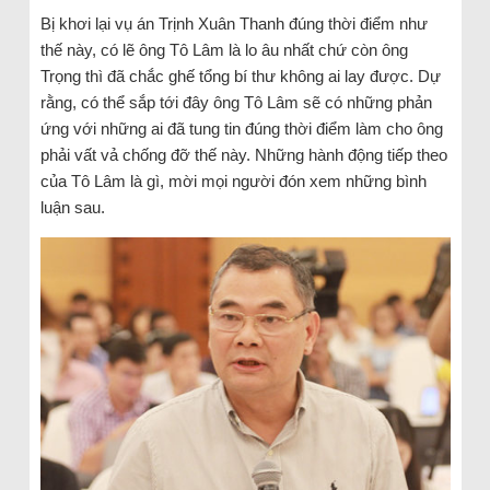
Bị khơi lại vụ án Trịnh Xuân Thanh đúng thời điểm như
thế này, có lẽ ông Tô Lâm là lo âu nhất chứ còn ông
Trọng thì đã chắc ghế tổng bí thư không ai lay được. Dự
rằng, có thể sắp tới đây ông Tô Lâm sẽ có những phản
ứng với những ai đã tung tin đúng thời điểm làm cho ông
phải vất vả chống đỡ thế này. Những hành động tiếp theo
của Tô Lâm là gì, mời mọi người đón xem những bình
luận sau.