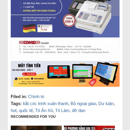
Filed in:
Chính trị
Tags:
bắt cóc trịnh xuân thanh
,
Bộ ngoại giao
,
Dư luận
,
hot
,
quốc tế
,
Tô Ân Xô
,
Tô Lâm
,
đỡ đạn
RECOMMENDED FOR YOU