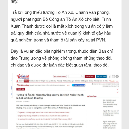
này.
Trả lời, ông thiếu tướng Tô Ân Xô, Chánh văn phòng,
người phát ngôn Bộ Công an Tô Ân Xô cho biết, Trịnh
Xuân Thanh được coi là mắt xích trong vụ án cố ý làm
trái quy định của nhà nước về quản lý kinh tế gây hậu
quả nghiêm trọng và tham ô tài sản xảy ra tại PVN.
Đây là vụ án đặc biệt nghiêm trọng, thuộc diện Ban chỉ
đạo Trung ương về phòng chống tham nhũng theo dõi,
chỉ đạo và được dư luận đặc biệt quan tâm, theo dõi.