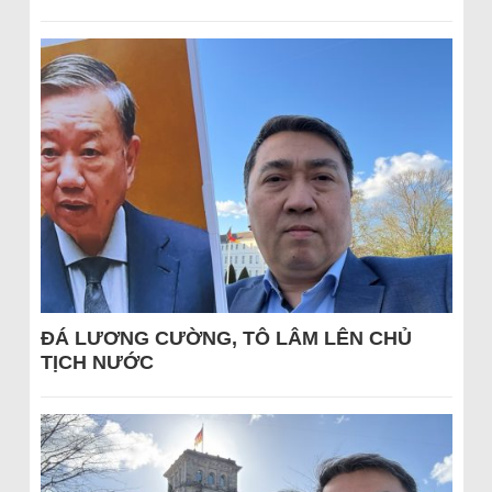
ĐÁ LƯƠNG CƯỜNG, TÔ LÂM LÊN CHỦ
TỊCH NƯỚC