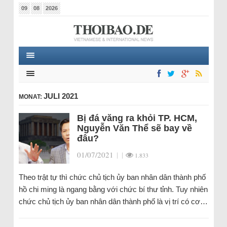
09
08
2026
JULI 2021
MONAT:
Bị đá văng ra khỏi TP. HCM,
Nguyễn Văn Thể sẽ bay về
đâu?
01/07/2021
|
|
1.833
Theo trật tự thì chức chủ tịch ủy ban nhân dân thành phố
hồ chi ming là ngang bằng với chức bí thư tỉnh. Tuy nhiên
chức chủ tịch ủy ban nhân dân thành phố là vị trí có cơ…