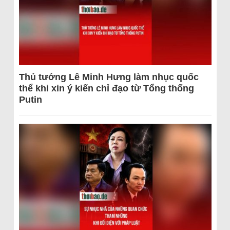
Thủ tướng Lê Minh Hưng làm nhục quốc
thể khi xin ý kiến chỉ đạo từ Tổng thống
Putin