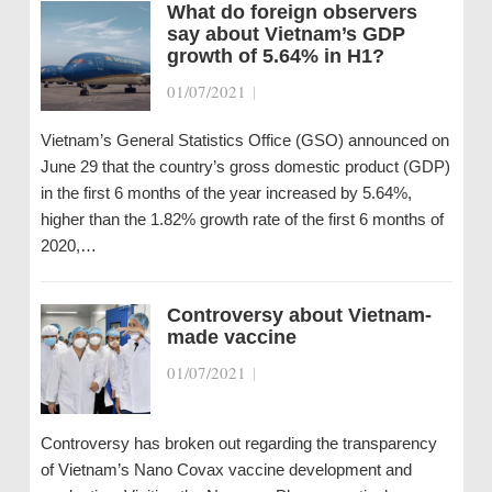
What do foreign observers
say about Vietnam’s GDP
growth of 5.64% in H1?
01/07/2021
|
Vietnam’s General Statistics Office (GSO) announced on
June 29 that the country’s gross domestic product (GDP)
in the first 6 months of the year increased by 5.64%,
higher than the 1.82% growth rate of the first 6 months of
2020,…
Controversy about Vietnam-
made vaccine
01/07/2021
|
Controversy has broken out regarding the transparency
of Vietnam’s Nano Covax vaccine development and