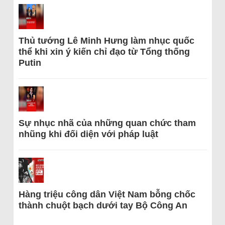
Thủ tướng Lê Minh Hưng làm nhục quốc
thể khi xin ý kiến chỉ đạo từ Tổng thống
Putin
Sự nhục nhã của những quan chức tham
nhũng khi đối diện với pháp luật
Hàng triệu công dân Việt Nam bỗng chốc
thành chuột bạch dưới tay Bộ Công An