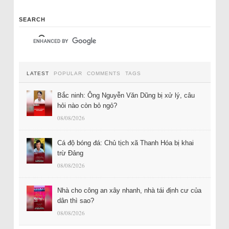
SEARCH
LATEST
POPULAR
COMMENTS
TAGS
Bắc ninh: Ông Nguyễn Văn Dũng bị xử lý, câu
hỏi nào còn bỏ ngỏ?
08/08/2026
Cá độ bóng đá: Chủ tịch xã Thanh Hóa bị khai
trừ Đảng
08/08/2026
Nhà cho công an xây nhanh, nhà tái định cư của
dân thì sao?
08/08/2026