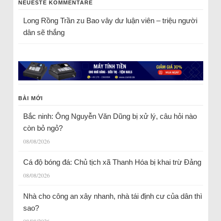
NEUESTE KOMMENTARE
Long Rồng Trần
zu
Bao vây dư luận viên – triệu người
dân sẽ thắng
BÀI MỚI
Bắc ninh: Ông Nguyễn Văn Dũng bị xử lý, câu hỏi nào
còn bỏ ngỏ?
08/08/2026
Cá độ bóng đá: Chủ tịch xã Thanh Hóa bị khai trừ Đảng
08/08/2026
Nhà cho công an xây nhanh, nhà tái định cư của dân thì
sao?