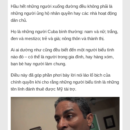
Hầu hết những người xuống đường đều không phải là
những người ủng hộ nhân quyền hay các nhà hoạt động
dân chủ.
Họ là những người Cuba bình thường: nam và nữ; trắng,
đen và mestizo; trẻ và già; nông thôn và thành thị.
Ai ai dường như cũng đều biết đến một người biểu tình
nào đó – có thể là người trong gia đình, hay hàng xóm,
bạn bè hay người làm chung.
Điều này đã góp phần phơi bày lời nói láo lố bịch của
chính quyền khi cho rằng những người biểu tình là những
tên lính đánh thuê được Mỹ tài trợ.