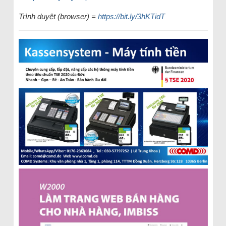
Trình duyệt (browser) =
https://bit.ly/3hKTidT