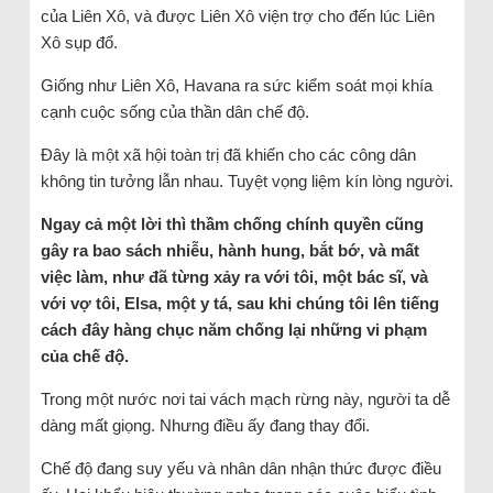
của Liên Xô, và được Liên Xô viện trợ cho đến lúc Liên
Xô sụp đổ.
Giống như Liên Xô, Havana ra sức kiểm soát mọi khía
cạnh cuộc sống của thần dân chế độ.
Đây là một xã hội toàn trị đã khiến cho các công dân
không tin tưởng lẫn nhau. Tuyệt vọng liệm kín lòng người.
Ngay cả một lời thì thầm chống chính quyền cũng
gây ra bao sách nhiễu, hành hung, bắt bớ, và mất
việc làm, như đã từng xảy ra với tôi, một bác sĩ, và
với vợ tôi, Elsa, một y tá, sau khi chúng tôi lên tiếng
cách đây hàng chục năm chống lại những vi phạm
của chế độ.
Trong một nước nơi tai vách mạch rừng này, người ta dễ
dàng mất giọng. Nhưng điều ấy đang thay đổi.
Chế độ đang suy yếu và nhân dân nhận thức được điều