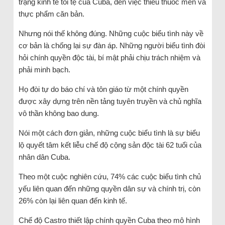
trạng kinh tế tồi tệ của Cuba, đến việc thiếu thuốc men và
thực phẩm căn bản.
Nhưng nói thế không đúng. Những cuộc biểu tình này về
cơ bản là chống lại sự đàn áp. Những người biểu tình đòi
hỏi chính quyền độc tài, bí mật phải chịu trách nhiệm và
phải minh bạch.
Họ đòi tự do báo chí và tôn giáo từ một chính quyền
được xây dựng trên nền tảng tuyên truyền và chủ nghĩa
vô thần không bao dung.
Nói một cách đơn giản, những cuộc biểu tình là sự biểu
lộ quyết tâm kết liễu chế độ cộng sản độc tài 62 tuổi của
nhân dân Cuba.
Theo một cuộc nghiên cứu, 74% các cuộc biểu tình chủ
yếu liên quan đến những quyền dân sự và chính trị, còn
26% còn lại liên quan đến kinh tế.
Chế độ Castro thiết lập chính quyền Cuba theo mô hình