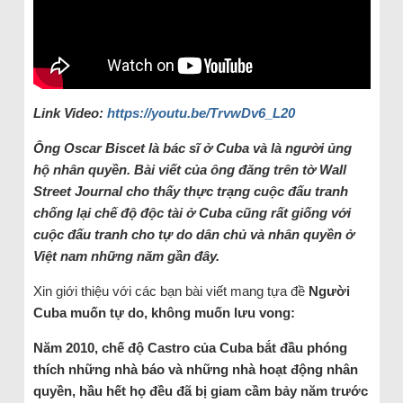
Link Video:
https://youtu.be/TrvwDv6_L20
Ông Oscar Biscet là bác sĩ ở Cuba và là người ủng
hộ nhân quyền. Bài viết của ông đăng trên tờ Wall
Street Journal cho thấy thực trạng cuộc đấu tranh
chống lại chế độ độc tài ở Cuba cũng rất giống với
cuộc đấu tranh cho tự do dân chủ và nhân quyền ở
Việt nam những năm gần đây.
Xin giới thiệu với các bạn bài viết mang tựa đề
Người
Cuba muốn tự do, không muốn lưu vong:
Năm 2010, chế độ Castro của Cuba bắt đầu phóng
thích những nhà báo và những nhà hoạt động nhân
quyền, hầu hết họ đều đã bị giam cầm bảy năm trước