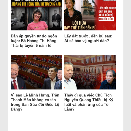
Đàn áp quyền tự do ngôn
Lấy đất trước, đền bù sau:
luận: Bà Hoàng Thị Hồng
Ai sẽ bảo vệ người dân?
Thái bị tuyên 6 năm tù
Vì sao Lê Minh Hưng, Trần
Thấy gì qua việc Chủ Tịch
Thanh Mẫn không có tên
Nguyễn Quang Thiều bị Kỷ
trong Ban Sửa đổi Điều Lệ
luật và phản ứng của Tô
Đảng?
Lâm?