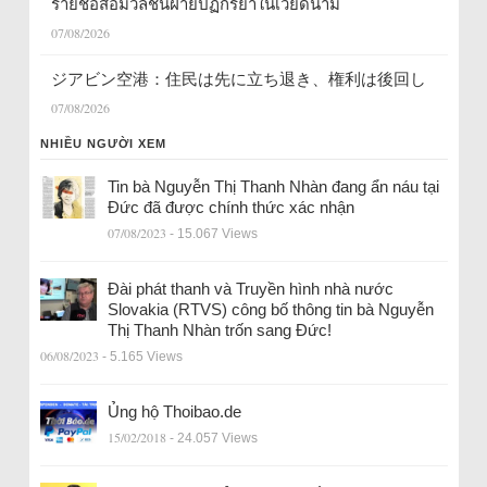
รายชื่อสื่อมวลชนฝ่ายปฏิกิริยาในเวียดนาม
07/08/2026
ジアビン空港：住民は先に立ち退き、権利は後回し
07/08/2026
NHIỀU NGƯỜI XEM
Tin bà Nguyễn Thị Thanh Nhàn đang ẩn náu tại
Đức đã được chính thức xác nhận
07/08/2023
- 15.067 Views
Đài phát thanh và Truyền hình nhà nước
Slovakia (RTVS) công bố thông tin bà Nguyễn
Thị Thanh Nhàn trốn sang Đức!
06/08/2023
- 5.165 Views
Ủng hộ Thoibao.de
15/02/2018
- 24.057 Views