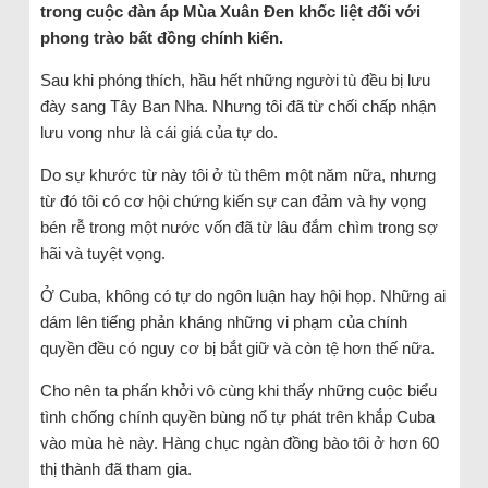
trong cuộc đàn áp Mùa Xuân Đen khốc liệt đối với
phong trào bất đồng chính kiến.
Sau khi phóng thích, hầu hết những người tù đều bị lưu
đày sang Tây Ban Nha. Nhưng tôi đã từ chối chấp nhận
lưu vong như là cái giá của tự do.
Do sự khước từ này tôi ở tù thêm một năm nữa, nhưng
từ đó tôi có cơ hội chứng kiến sự can đảm và hy vọng
bén rễ trong một nước vốn đã từ lâu đắm chìm trong sợ
hãi và tuyệt vọng.
Ở Cuba, không có tự do ngôn luận hay hội họp. Những ai
dám lên tiếng phản kháng những vi phạm của chính
quyền đều có nguy cơ bị bắt giữ và còn tệ hơn thế nữa.
Cho nên ta phấn khởi vô cùng khi thấy những cuộc biểu
tình chống chính quyền bùng nổ tự phát trên khắp Cuba
vào mùa hè này. Hàng chục ngàn đồng bào tôi ở hơn 60
thị thành đã tham gia.