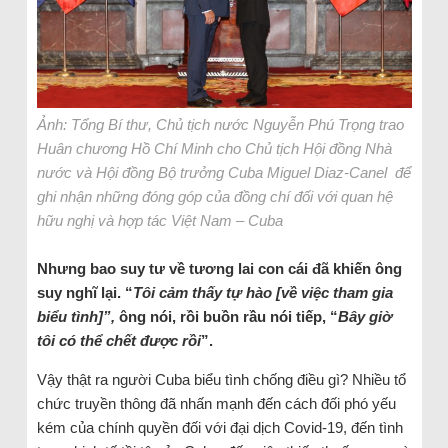
Ảnh: Tổng Bí thư, Chủ tịch nước Nguyễn Phú Trọng trao
Huân chương Hồ Chí Minh cho Chủ tịch Hội đồng Nhà
nước và Hội đồng Bộ trưởng Cuba Miguel Diaz-Canel để
ghi nhận những đóng góp của đồng chí đối với quan hệ
hữu nghị và hợp tác Việt Nam – Cuba
Nhưng bao suy tư về tương lai con cái đã khiến ông
suy nghĩ lại. “
Tôi cảm thấy tự hào [về việc tham gia
biểu tình]”,
ông nói, rồi buồn rầu nói tiếp, “
Bây giờ
tôi có thể chết được rồi
”.
Vậy thật ra người Cuba biểu tình chống điều gì? Nhiều tổ
chức truyền thông đã nhấn mạnh đến cách đối phó yếu
kém của chính quyền đối với đại dịch Covid-19, đến tình