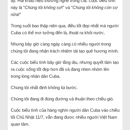
ấy. Hai khẩu hiệu thường nghe trong các cuộc biểu tình
này là “
Chúng tôi không sợ
!” và “
Chúng tôi không còn sợ
nữa
!”
Trong suốt bao thập niên qua, điều tốt đẹp nhất mà người
Cuba có thể mơ tưởng đến là, thoát ra khỏi nước.
Nhưng bây giờ càng ngày càng có nhiều người trong
chúng tôi đang nhận trách nhiệm tái tạo quê hương mình.
Các cuộc biểu tình bây giờ lắng dịu, nhưng quyết tâm tạo
ra cuộc sống tốt đẹp hơn đã và đang nhen nhóm lên
trong lòng nhân dân Cuba.
Chúng tôi nhất định không lùi bước.
Chúng tôi đang đi đúng đường và thuận theo chiều gió.
Cuộc biểu tình của hàng nghìn người dân Cuba vào chiều
tối Chủ Nhật 11/7, vẫn đang được nhiều người Việt Nam
quan tâm.