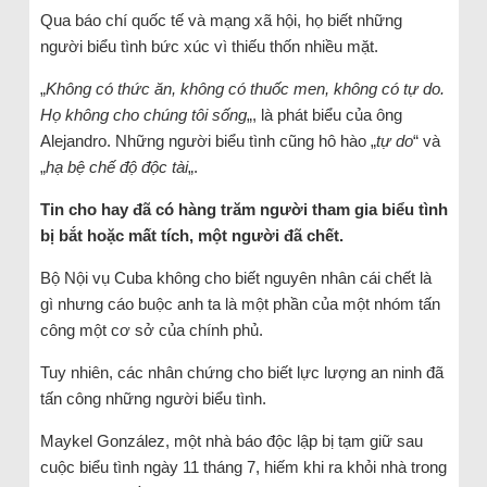
Qua báo chí quốc tế và mạng xã hội, họ biết những
người biểu tình bức xúc vì thiếu thốn nhiều mặt.
„
Không có thức ăn, không có thuốc men, không có tự do.
Họ không cho chúng tôi sống
„, là phát biểu của ông
Alejandro. Những người biểu tình cũng hô hào „
tự do
“ và
„
hạ bệ chế độ độc
tài
„.
Tin cho hay đã có hàng trăm người tham gia biểu tình
bị bắt hoặc mất tích, một người đã chết.
Bộ Nội vụ Cuba không cho biết nguyên nhân cái chết là
gì nhưng cáo buộc anh ta là một phần của một nhóm tấn
công một cơ sở của chính phủ.
Tuy nhiên, các nhân chứng cho biết lực lượng an ninh đã
tấn công những người biểu tình.
Maykel González, một nhà báo độc lập bị tạm giữ sau
cuộc biểu tình ngày 11 tháng 7, hiếm khi ra khỏi nhà trong