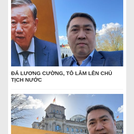
ĐÁ LƯƠNG CƯỜNG, TÔ LÂM LÊN CHỦ
TỊCH NƯỚC