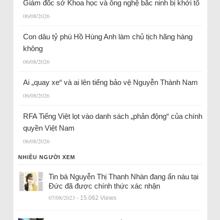
Giám đốc sở Khoa học và ông nghệ bắc ninh bị khởi tố
06/08/2026
Con dâu tỷ phú Hồ Hùng Anh làm chủ tịch hãng hàng
không
06/08/2026
Ai „quay xe“ và ai lên tiếng bảo vệ Nguyễn Thành Nam
06/08/2026
RFA Tiếng Việt lọt vào danh sách „phản động“ của chính
quyền Việt Nam
06/08/2026
NHIỀU NGƯỜI XEM
Tin bà Nguyễn Thị Thanh Nhàn đang ẩn náu tại
Đức đã được chính thức xác nhận
07/08/2023
- 15.062 Views