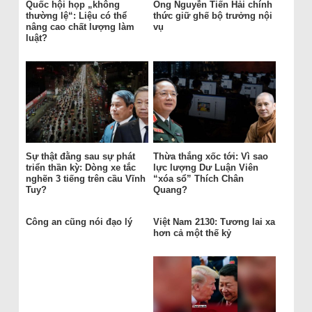
Quốc hội họp „không
Ông Nguyễn Tiến Hải chính
thường lệ“: Liệu có thể
thức giữ ghế bộ trưởng nội
nâng cao chất lượng làm
vụ
luật?
Sự thật đằng sau sự phát
Thừa thắng xốc tới: Vì sao
triển thần kỳ: Dòng xe tắc
lực lượng Dư Luận Viên
nghẽn 3 tiếng trên cầu Vĩnh
“xóa sổ” Thích Chân
Tuy?
Quang?
Công an cũng nói đạo lý
Việt Nam 2130: Tương lai xa
hơn cả một thế kỷ