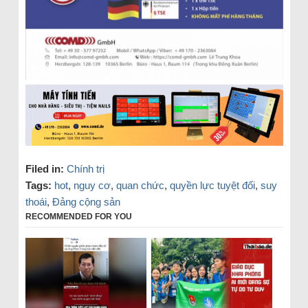
Filed in:
Chính trị
Tags:
hot
,
nguy cơ
,
quan chức
,
quyền lực tuyệt đối
,
suy
thoái
,
Đảng cộng sản
RECOMMENDED FOR YOU