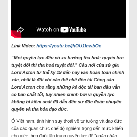
Link Video:
https://youtu.be/jhOU1InwbOc
“Mọi quyền lực đều có xu hướng tha hoá; quyền lực
tuyệt đối thì tha hoá tuyệt đối.” Câu nói của sử gia
Lord Acton từ thế kỷ 19 đến nay vẫn hoàn toàn chính
xác, nhất là đối với các thể chế độc tài Cộng sản.
Lord Acton cho rằng những kẻ độc tài ban đầu vẫn
có bản chất tốt, tuy nhiên chính bởi vì quyền lực
không bị kiểm soát đã dẫn đến sự độc đoán chuyên
quyền và tha hóa đạo đức.
Ở Việt nam, tình hình suy thoái về tư tưởng và đạo đức
của các quan chức chế độ nghiêm trọng đến mức khiến
cho việc theo đuổi tập trung quyền lực để “
ngăn chặn,