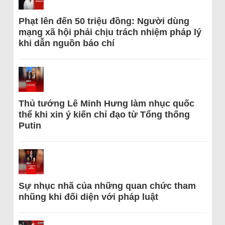
Phạt lên đến 50 triệu đồng: Người dùng
mạng xã hội phải chịu trách nhiệm pháp lý
khi dẫn nguồn báo chí
Thủ tướng Lê Minh Hưng làm nhục quốc
thể khi xin ý kiến chỉ đạo từ Tổng thống
Putin
Sự nhục nhã của những quan chức tham
nhũng khi đối diện với pháp luật