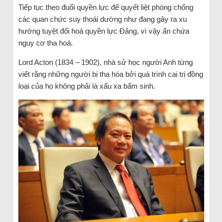
Tiếp tục theo đuổi quyền lực để quyết liệt phòng chống
các quan chức suy thoái dường như đang gây ra xu
hướng tuyệt đối hoá quyền lực Đảng, vì vậy ẩn chứa
nguy cơ tha hoá.
Lord Acton (1834 – 1902), nhà sử học người Anh từng
viết rằng những người bị tha hóa bởi quá trình cai trị đồng
loại của họ không phải là xấu xa bẩm sinh.