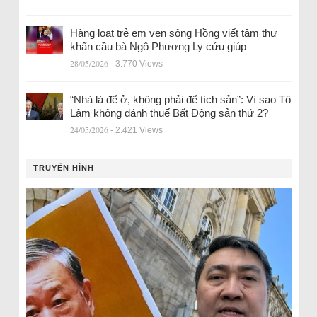
Hàng loạt trẻ em ven sông Hồng viết tâm thư
khẩn cầu bà Ngô Phương Ly cứu giúp
28/05/2026
- 3.770 Views
“Nhà là để ở, không phải để tích sản”: Vì sao Tô
Lâm không đánh thuế Bất Động sản thứ 2?
24/05/2026
- 2.421 Views
TRUYỀN HÌNH