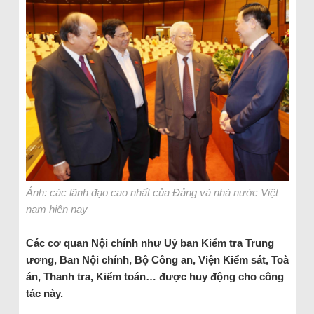
Ảnh: các lãnh đạo cao nhất của Đảng và nhà nước Việt
nam hiện nay
Các cơ quan Nội chính như Uỷ ban Kiểm tra Trung
ương, Ban Nội chính, Bộ Công an, Viện Kiểm sát, Toà
án, Thanh tra, Kiểm toán… được huy động cho công
tác này.