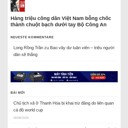
Hàng triệu công dân Việt Nam bỗng chốc
thành chuột bạch dưới tay Bộ Công An
NEUESTE KOMMENTARE
Long Rồng Trần
zu
Bao vây dư luận viên – triệu người
dân sẽ thắng
BÀI MỚI
Chủ tịch xã ở Thanh Hóa bị khai trừ đảng do liên quan
cá độ world cup
06/08/2026