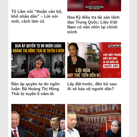
Tô Lâm nói “thuận cán bộ,
khổ nhân dân” – Lời nói
Hoa Kỳ điều tra tài sản lãnh
mới, cách làm cũ
đạo Trung Quốc: Liệu Việt
Nam có nên nhìn lại chính
mình
Đàn áp quyền tự do ngôn
Lấy đất trước, đền bù sau:
luận: Bà Hoàng Thị Hồng
Ai sẽ bảo vệ người dân?
Thái bị tuyên 6 năm tù