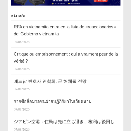
BÀI MỚI
RFA en vietnamita entra en la lista de «reaccionarios»
del Gobierno vietnamita
07/08/2026
Critique ou emprisonnement : qui a vraiment peur de la
vérité ?
07/08/2026
베트남 변호사 연합회, 곧 해체될 전망
07/08/2026
รายชื่อสื่อมวลชนฝ่ายปฏิกิริยาในเวียดนาม
07/08/2026
ジアビン空港：住民は先に立ち退き、権利は後回し
07/08/2026