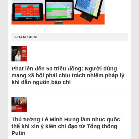
CHÂM BIẾM
Phạt lên đến 50 triệu đồng: Người dùng
mạng xã hội phải chịu trách nhiệm pháp lý
khi dẫn nguồn báo chí
Thủ tướng Lê Minh Hưng làm nhục quốc
thể khi xin ý kiến chỉ đạo từ Tổng thống
Putin