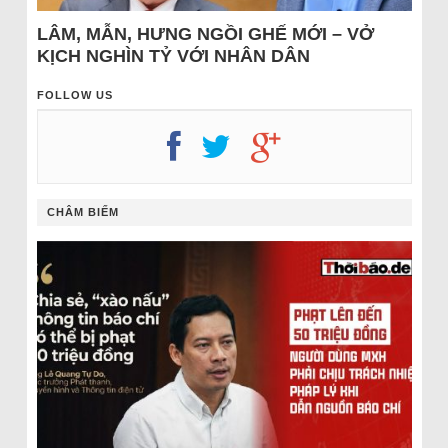
LÂM, MẪN, HƯNG NGỒI GHẾ MỚI – VỞ
KỊCH NGHÌN TỶ VỚI NHÂN DÂN
FOLLOW US
CHÂM BIẾM