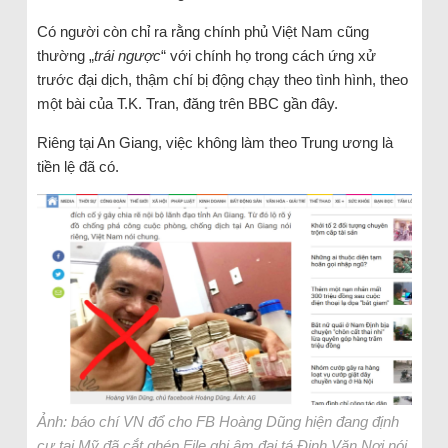
Có người còn chỉ ra rằng chính phủ Việt Nam cũng
thường „
trái ngược
“ với chính họ trong cách ứng xử
trước đại dịch, thậm chí bị động chạy theo tình hình, theo
một bài của T.K. Tran, đăng trên BBC gần đây.
Riêng tại An Giang, việc không làm theo Trung ương là
tiền lệ đã có.
Ảnh: báo chí VN đổ cho FB Hoàng Dũng hiện đang định
cư tại Mỹ đã cắt ghép File ghi âm đại tá Đinh Văn Nơi nói