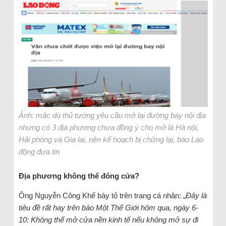
Ảnh: mặc dù thủ tướng yêu cầu mở lại đường bay nội địa
nhưng có 3 địa phương chưa đồng ý cho mở là Hà nội,
Hải phòng và Gia lai, nên kế hoạch bị chững lại, báo Lao
động đưa tin
Địa phương không thể đóng cửa?
Ông Nguyễn Công Khế bày tỏ trên trang cá nhân: „
Đây là
tiêu đề rất hay trên báo Một Thế Giới hôm qua, ngày 6-
10: Không thể mở cửa nền kinh tế nếu không mở sự đi