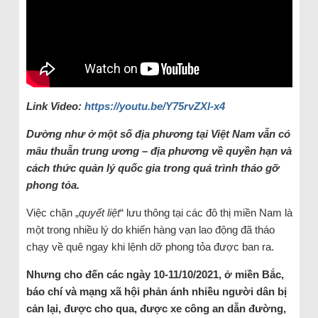
Link Video:
https://youtu.be/Y75rvZXl-x4
Dường như ở một số địa phương tại Việt Nam vẫn có
mâu thuẫn trung ương – địa phương về quyền hạn và
cách thức quản lý quốc gia trong quá trình tháo gỡ
phong tỏa.
Việc chặn „
quyết liệt
“ lưu thông tại các đô thị miền Nam là
một trong nhiều lý do khiến hàng vạn lao động đã tháo
chạy về quê ngay khi lệnh dỡ phong tỏa được ban ra.
Nhưng cho đến các ngày 10-11/10/2021, ở miền Bắc,
báo chí và mạng xã hội phản ánh nhiều người dân bị
cản lại, được cho qua, được xe công an dẫn đường,