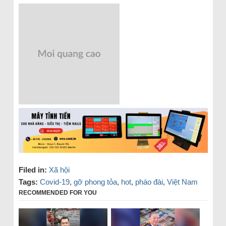
Filed in:
Xã hội
Tags:
Covid-19
,
gỡ phong tỏa
,
hot
,
pháo đài
,
Việt Nam
RECOMMENDED FOR YOU