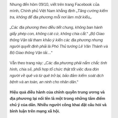
Nhưng đến hôm 09/10, viết trên trang Facebook của
mình, Chính phủ Việt Nam khẳng định „
Tăng cường kiểm
tra, không để địa phương mỗi nơi làm một kiểu
„.
„
Các địa phương theo điều tiết chung, không ban hành
giấy phép con, không cát cứ, không chia cắt
.“ „
Bộ Giao
thông Vận tải tham khảo ý kiến các địa phương nhưng
người quyết định phải là Phó Thủ tướng Lê Văn Thành và
Bộ Giao thông Vận tải
…“
Vẫn theo trang này: „
Các địa phương phải nắm chắc tình
hình, chia sẻ, phối hợp tổ chức thật tốt việc đưa đón
người về quê và từ quê trở lại, bảo đảm kiểm soát dịch
bệnh và an toàn, an ninh cho nhân dân
.“
Hiệu quả điều hành của chính quyền trung ương và
địa phương lại nổi lên là một trong những tâm điểm
chú ý của dân. Nhiều người công khai đặt câu hỏi và
bình luận trên mạng xã hội.