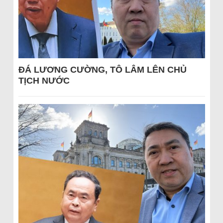
ĐÁ LƯƠNG CƯỜNG, TÔ LÂM LÊN CHỦ
TỊCH NƯỚC