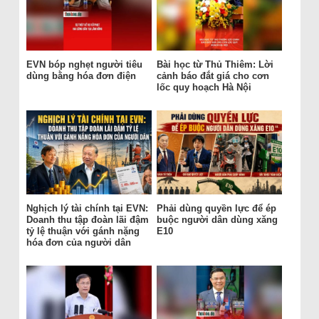
EVN bóp nghẹt người tiêu
Bài học từ Thủ Thiêm: Lời
dùng bằng hóa đơn điện
cảnh báo đắt giá cho cơn
lốc quy hoạch Hà Nội
Nghịch lý tài chính tại EVN:
Phải dùng quyền lực để ép
Doanh thu tập đoàn lãi đậm
buộc người dân dùng xăng
tỷ lệ thuận với gánh nặng
E10
hóa đơn của người dân