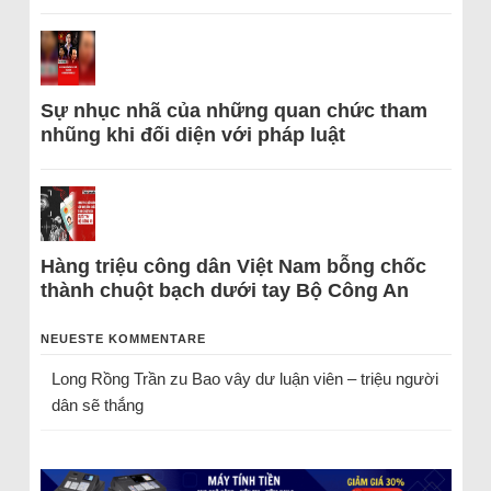
Sự nhục nhã của những quan chức tham
nhũng khi đối diện với pháp luật
Hàng triệu công dân Việt Nam bỗng chốc
thành chuột bạch dưới tay Bộ Công An
NEUESTE KOMMENTARE
Long Rồng Trần
zu
Bao vây dư luận viên – triệu người
dân sẽ thắng