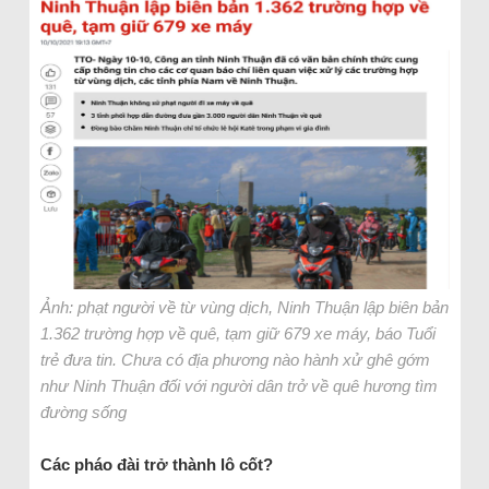
Ảnh: phạt người về từ vùng dịch, Ninh Thuận lập biên bản
1.362 trường hợp về quê, tạm giữ 679 xe máy, báo Tuổi
trẻ đưa tin. Chưa có địa phương nào hành xử ghê gớm
như Ninh Thuận đối với người dân trở về quê hương tìm
đường sống
Các pháo đài trở thành lô cốt?