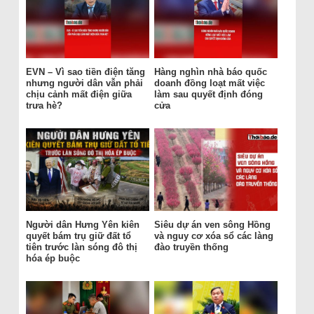
EVN – Vì sao tiền điện tăng
Hàng nghìn nhà báo quốc
nhưng người dân vẫn phải
doanh đồng loạt mất việc
chịu cảnh mất điện giữa
làm sau quyết định đóng
trưa hè?
cửa
Người dân Hưng Yên kiên
Siêu dự án ven sông Hồng
quyết bám trụ giữ đất tổ
và nguy cơ xóa sổ các làng
tiên trước làn sóng đô thị
đào truyền thống
hóa ép buộc