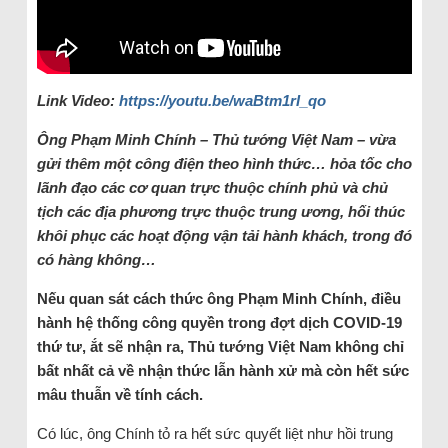
Link Video:
https://youtu.be/waBtm1rI_qo
Ông Phạm Minh Chính – Thủ tướng Việt Nam – vừa
gửi thêm một công điện theo hình thức… hỏa tốc cho
lãnh đạo các cơ quan trực thuộc chính phủ và chủ
tịch các địa phương trực thuộc trung ương, hối thúc
khôi phục các hoạt động vận tải hành khách, trong đó
có hàng không…
Nếu quan sát cách thức ông Phạm Minh Chính, điều
hành hệ thống công quyền trong đợt dịch COVID-19
thứ tư, ắt sẽ nhận ra, Thủ tướng Việt Nam không chỉ
bất nhất cả về nhận thức lẫn hành xử mà còn hết sức
mâu thuẫn về tính cách.
Có lúc, ông Chính tỏ ra hết sức quyết liệt như hồi trung