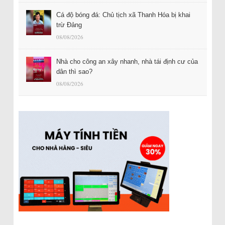
Cá độ bóng đá: Chủ tịch xã Thanh Hóa bị khai
trừ Đảng
08/08/2026
Nhà cho công an xây nhanh, nhà tái định cư của
dân thì sao?
08/08/2026