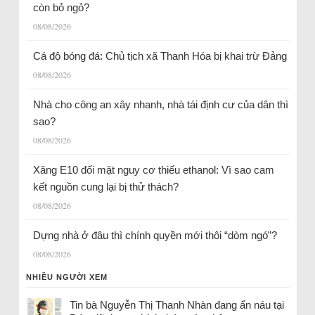
còn bỏ ngỏ?
08/08/2026
Cá độ bóng đá: Chủ tịch xã Thanh Hóa bị khai trừ Đảng
08/08/2026
Nhà cho công an xây nhanh, nhà tái định cư của dân thì
sao?
08/08/2026
Xăng E10 đối mặt nguy cơ thiếu ethanol: Vì sao cam
kết nguồn cung lại bị thử thách?
08/08/2026
Dựng nhà ở đâu thì chính quyền mới thôi “dòm ngó”?
08/08/2026
NHIỀU NGƯỜI XEM
Tin bà Nguyễn Thị Thanh Nhàn đang ẩn náu tại