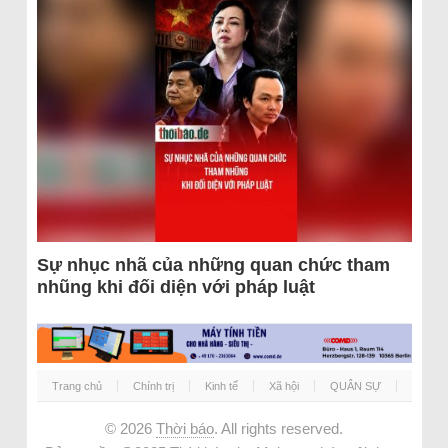
Sự nhục nhã của những quan chức tham
nhũng khi đối diện với pháp luật
Trang chủ
Chính trị
Kinh tế
Xã hội
QUÂN SỰ
© 2026
Thời báo
. All rights reserved.