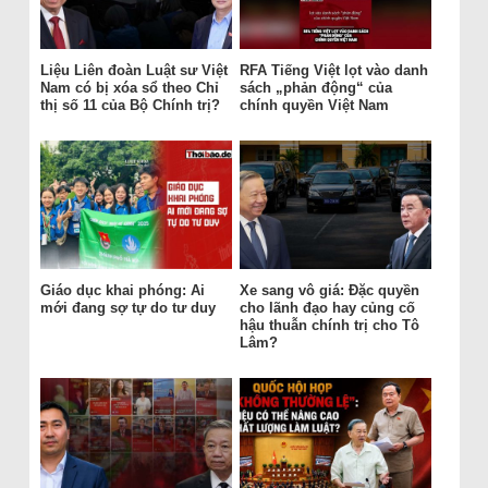
Liệu Liên đoàn Luật sư Việt
RFA Tiếng Việt lọt vào danh
Nam có bị xóa sổ theo Chỉ
sách „phản động“ của
thị số 11 của Bộ Chính trị?
chính quyền Việt Nam
Giáo dục khai phóng: Ai
Xe sang vô giá: Đặc quyền
mới đang sợ tự do tư duy
cho lãnh đạo hay củng cố
hậu thuẫn chính trị cho Tô
Lâm?