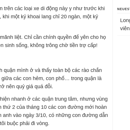
n trên các loại xe di động này y như trước khi
NEUES
, khi một ký khoai lang chỉ 20 ngàn, một ký
Lon
viên
mãnh liệt. Chỉ cần chính quyền để yên cho họ
ền sinh sống, không trông chờ tiền trợ cấp!
nh quận mình ở và thấy toàn bộ các rào chắn
ại giữa các con hẻm, con phố… trong quận là
rở nên quý giá quá đỗi.
 hiện nhanh ở các quận trung tâm, nhưng vùng
uần thứ 2 của tháng 10 các con đường mới hoàn
ăm anh vào ngày 3/10, có những con đường dẫn
tôi buộc phải đi vòng.