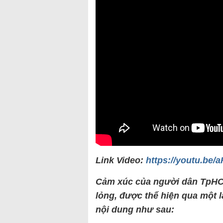
Link Video:
https://youtu.be/
Cảm xúc của người dân TpHCM
lỏng, được thể hiện qua một l
nội dung như sau: