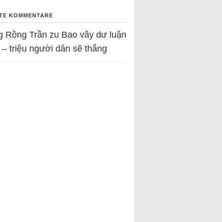
TE KOMMENTARE
g Rồng Trần
zu
Bao vây dư luận
 – triệu người dân sẽ thắng