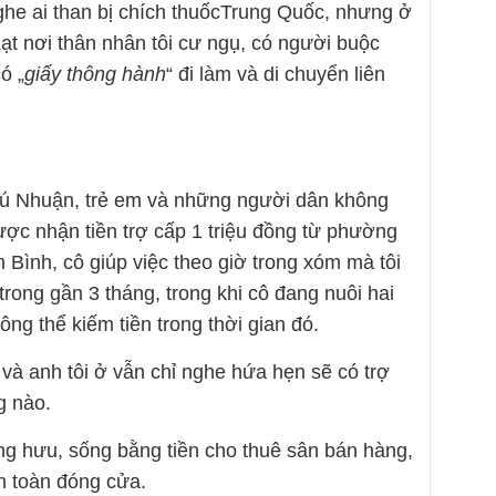
he ai than bị chích thuốcTrung Quốc, nhưng ở
ạt nơi thân nhân tôi cư ngụ, có người buộc
ó „
giấy thông hành
“ đi làm và di chuyển liên
ú Nhuận, trẻ em và những người dân không
ược nhận tiền trợ cấp 1 triệu đồng từ phường
 Bình, cô giúp việc theo giờ trong xóm mà tôi
trong gần 3 tháng, trong khi cô đang nuôi hai
ng thể kiếm tiền trong thời gian đó.
và anh tôi ở vẫn chỉ nghe hứa hẹn sẽ có trợ
g nào.
ơng hưu, sống bằng tiền cho thuê sân bán hàng,
n toàn đóng cửa.