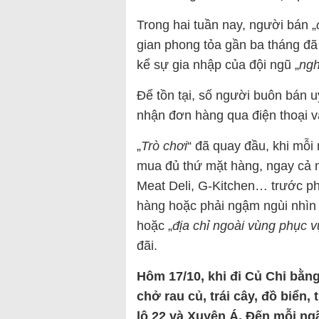
Trong hai tuần nay, người bán „
gian phong tỏa gần ba tháng đã
kể sự gia nhập của đội ngũ „
ngh
Để tồn tại, số người buôn bán u
nhận đơn hàng qua điện thoại v
„
Trò chơi
“ đã quay đầu, khi mỗi
mua đủ thứ mặt hàng, ngay cả n
Meat Deli, G-Kitchen… trước 
hàng hoặc phải ngậm ngùi nhìn đ
hoặc „
địa chỉ ngoài vùng phục v
đãi.
Hôm 17/10, khi đi Củ Chi bằng
chở rau củ, trái cây, đồ biển,
lộ 22 và Xuyên Á. Đến mỗi ngã