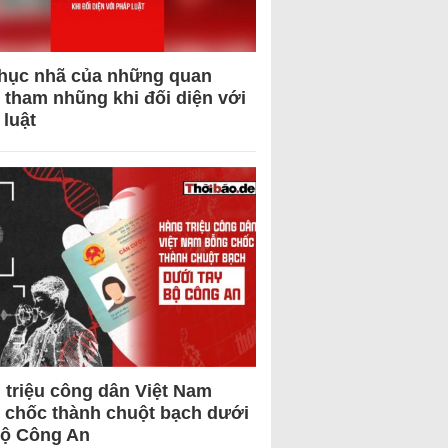
hục nhã của những quan
 tham nhũng khi đối diện với
 luật
 triệu công dân Việt Nam
 chốc thành chuột bạch dưới
Bộ Công An