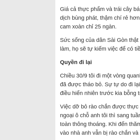
Giá cả thực phẩm và trái cây bá
dịch bùng phát, thậm chí rẻ hơn
cam xoàn chỉ 25 ngàn.
Sức sống của dân Sài Gòn thật 
làm, họ sẽ tự kiếm việc để có ti
Quyền đi lại
Chiều 30/9 tôi đi một vòng qua
đã được tháo bỏ. Sự tự do đi l
điều hiển nhiên trước kia bỗng t
Việc dỡ bỏ rào chắn được thực
ngoại ô chỗ anh tôi thì sang t
toàn thông thoáng. Khi đến th
vào nhà anh vẫn bị rào chắn và 