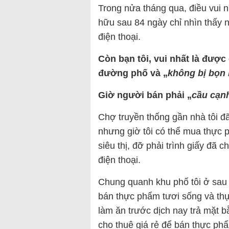
Trong nửa tháng qua, điều vui n
hữu sau 84 ngày chỉ nhìn thấy
điện thoại.
Còn bạn tôi, vui nhất là được
đường phố và „
không bị bọn 
Giờ người bán phải „
cầu cạn
Chợ truyền thống gần nhà tôi 
nhưng giờ tôi có thể mua thực
siêu thị, đỡ phải trình giấy đã c
điện thoại.
Chung quanh khu phố tôi ở sau 
bán thực phẩm tươi sống và thự
làm ăn trước dịch nay trả mặt 
cho thuê giá rẻ để bán thực ph