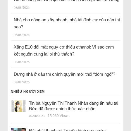
08/08/2026
Nhà cho công an xây nhanh, nhà tái định cư của dân thì
sao?
08/08/2026
Xăng E10 đối mặt nguy cơ thiếu ethanol: Vì sao cam
kết nguồn cung lại bị thử thách?
08/08/2026
Dựng nhà ở đâu thì chính quyền mới thôi “dòm ngó”?
08/08/2026
NHIỀU NGƯỜI XEM
Tin bà Nguyễn Thị Thanh Nhàn đang ẩn náu tại
Đức đã được chính thức xác nhận
07/08/2023
- 15.069 Views
Đài phát thanh và Truyền hình nhà nước