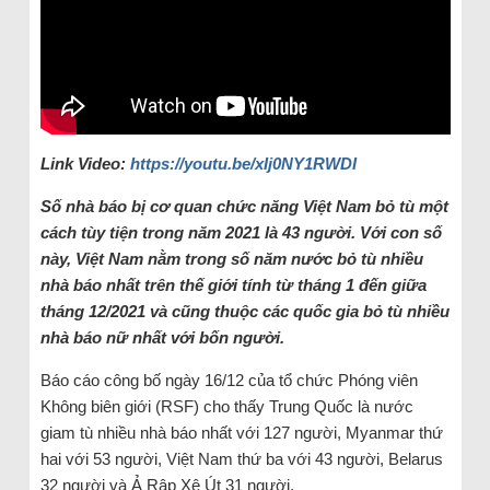
Link Video:
https://youtu.be/xIj0NY1RWDI
Số nhà báo bị cơ quan chức năng Việt Nam bỏ tù một
cách tùy tiện trong năm 2021 là 43 người. Với con số
này, Việt Nam nằm trong số năm nước bỏ tù nhiều
nhà báo nhất trên thế giới tính từ tháng 1 đến giữa
tháng 12/2021 và cũng thuộc các quốc gia bỏ tù nhiều
nhà báo nữ nhất với bốn người.
Báo cáo công bố ngày 16/12 của tổ chức Phóng viên
Không biên giới (RSF) cho thấy Trung Quốc là nước
giam tù nhiều nhà báo nhất với 127 người, Myanmar thứ
hai với 53 người, Việt Nam thứ ba với 43 người, Belarus
32 người và Ả Rập Xê Út 31 người.