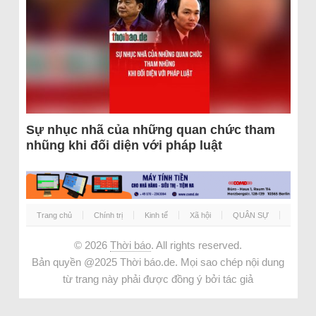
Sự nhục nhã của những quan chức tham
nhũng khi đối diện với pháp luật
Trang chủ
Chính trị
Kinh tế
Xã hội
QUÂN SỰ
© 2026
Thời báo
. All rights reserved.
Bản quyền @2025 Thời báo.de. Mọi sao chép nội dung
từ trang này phải được đồng ý bởi tác giả