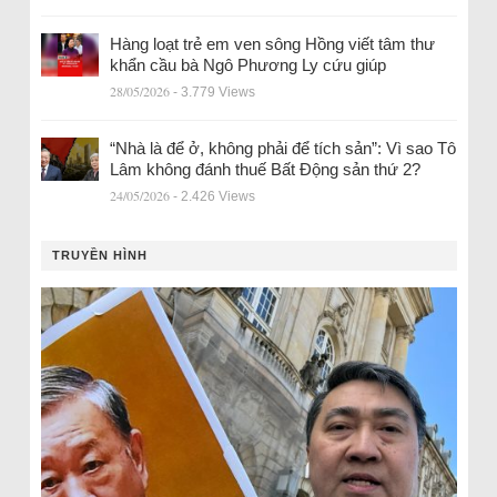
Hàng loạt trẻ em ven sông Hồng viết tâm thư
khẩn cầu bà Ngô Phương Ly cứu giúp
28/05/2026
- 3.779 Views
“Nhà là để ở, không phải để tích sản”: Vì sao Tô
Lâm không đánh thuế Bất Động sản thứ 2?
24/05/2026
- 2.426 Views
TRUYỀN HÌNH