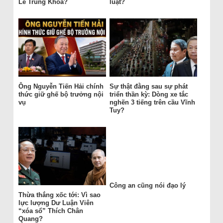
Lê Trung Khoa?
luật?
Ông Nguyễn Tiến Hải chính
Sự thật đằng sau sự phát
thức giữ ghế bộ trưởng nội
triển thần kỳ: Dòng xe tắc
vụ
nghẽn 3 tiếng trên cầu Vĩnh
Tuy?
Công an cũng nói đạo lý
Thừa thắng xốc tới: Vì sao
lực lượng Dư Luận Viên
“xóa sổ” Thích Chân
Quang?