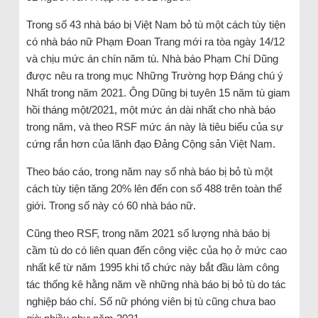
Trong số 43 nhà báo bị Việt Nam bỏ tù một cách tùy tiện
có nhà báo nữ Phạm Đoan Trang mới ra tòa ngày 14/12
và chịu mức án chín năm tù. Nhà báo Phạm Chí Dũng
được nêu ra trong mục Những Trường hợp Đáng chú ý
Nhất trong năm 2021. Ông Dũng bị tuyên 15 năm tù giam
hồi tháng một/2021, một mức án dài nhất cho nhà báo
trong năm, và theo RSF mức án này là tiêu biểu của sự
cứng rắn hơn của lãnh đạo Đảng Cộng sản Việt Nam.
Theo báo cáo, trong năm nay số nhà báo bị bỏ tù một
cách tùy tiện tăng 20% lên đến con số 488 trên toàn thế
giới. Trong số này có 60 nhà báo nữ.
Cũng theo RSF, trong năm 2021 số lượng nhà báo bị
cầm tù do có liên quan đến công việc của họ ở mức cao
nhất kể từ năm 1995 khi tổ chức này bắt đầu làm công
tác thống kê hằng năm về những nhà báo bị bỏ tù do tác
nghiệp báo chí. Số nữ phóng viên bị tù cũng chưa bao