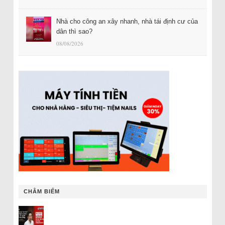
Nhà cho công an xây nhanh, nhà tái định cư của
dân thì sao?
08/08/2026
CHÂM BIẾM