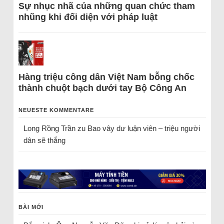
Sự nhục nhã của những quan chức tham
nhũng khi đối diện với pháp luật
Hàng triệu công dân Việt Nam bỗng chốc
thành chuột bạch dưới tay Bộ Công An
NEUESTE KOMMENTARE
Long Rồng Trần
zu
Bao vây dư luận viên – triệu người
dân sẽ thắng
BÀI MỚI