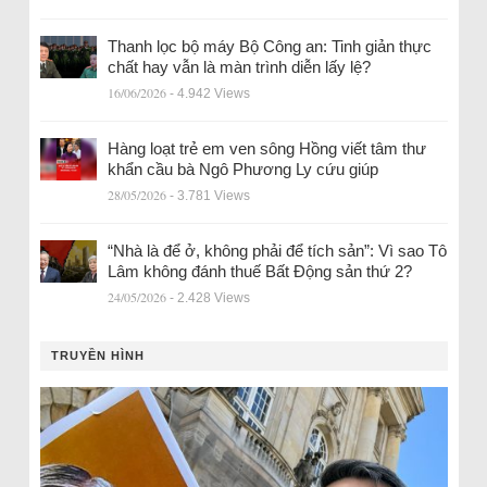
Thanh lọc bộ máy Bộ Công an: Tinh giản thực
chất hay vẫn là màn trình diễn lấy lệ?
16/06/2026
- 4.942 Views
Hàng loạt trẻ em ven sông Hồng viết tâm thư
khẩn cầu bà Ngô Phương Ly cứu giúp
28/05/2026
- 3.781 Views
“Nhà là để ở, không phải để tích sản”: Vì sao Tô
Lâm không đánh thuế Bất Động sản thứ 2?
24/05/2026
- 2.428 Views
TRUYỀN HÌNH