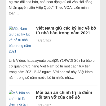
ngược đãi nhà báo, nhà hoạt động dù đã vào Hội đồng
Nhân quyền Liên Hiệp Quốc”. Theo VOA, Liên minh
toàn…
Việt Nam giữ các kỷ lục về bỏ
tù nhà báo trong năm 2021
18/12/2021
|
Link Video: https://youtu.be/xIj0NY1RWDI Số nhà báo bị
cơ quan chức năng Việt Nam bỏ tù một cách tùy tiện
trong năm 2021 là 43 người. Với con số này, Việt Nam
nằm trong số năm nước bỏ tù nhiều nhà…
Mỗi bản án chính trị là điểm
nối tan vỡ của chế độ
18/12/2021
|