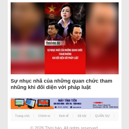
Sự nhục nhã của những quan chức tham
nhũng khi đối diện với pháp luật
Trang chủ
Chính trị
Kinh tế
Xã hội
QUÂN SỰ
© 2026
Thời báo
. All rights reserved.