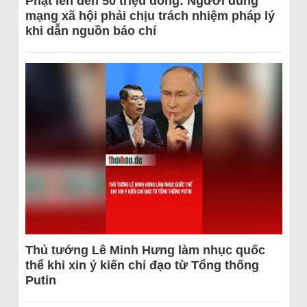
Phạt lên đến 50 triệu đồng: Người dùng
mạng xã hội phải chịu trách nhiệm pháp lý
khi dẫn nguồn báo chí
Thủ tướng Lê Minh Hưng làm nhục quốc
thể khi xin ý kiến chỉ đạo từ Tổng thống
Putin