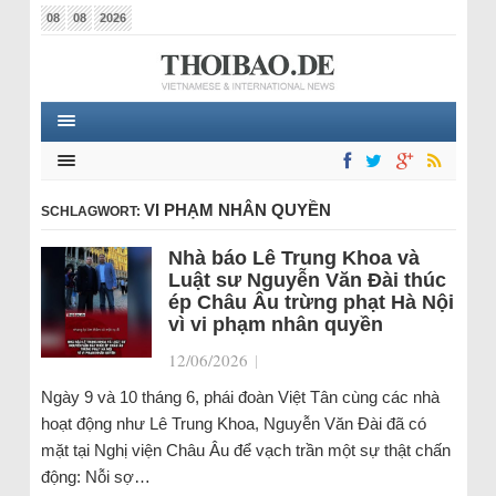
08
08
2026
VI PHẠM NHÂN QUYỀN
SCHLAGWORT:
Nhà báo Lê Trung Khoa và
Luật sư Nguyễn Văn Đài thúc
ép Châu Âu trừng phạt Hà Nội
vì vi phạm nhân quyền
12/06/2026
|
Ngày 9 và 10 tháng 6, phái đoàn Việt Tân cùng các nhà
hoạt động như Lê Trung Khoa, Nguyễn Văn Đài đã có
mặt tại Nghị viện Châu Âu để vạch trần một sự thật chấn
động: Nỗi sợ…