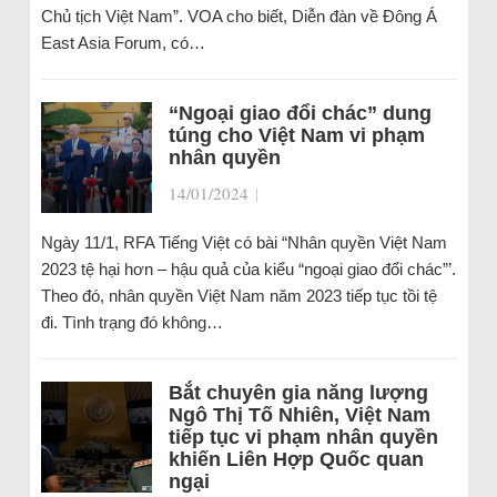
Chủ tịch Việt Nam”. VOA cho biết, Diễn đàn về Đông Á
East Asia Forum, có…
“Ngoại giao đổi chác” dung
túng cho Việt Nam vi phạm
nhân quyền
14/01/2024
|
Ngày 11/1, RFA Tiếng Việt có bài “Nhân quyền Việt Nam
2023 tệ hại hơn – hậu quả của kiểu “ngoại giao đổi chác”’.
Theo đó, nhân quyền Việt Nam năm 2023 tiếp tục tồi tệ
đi. Tình trạng đó không…
Bắt chuyên gia năng lượng
Ngô Thị Tố Nhiên, Việt Nam
tiếp tục vi phạm nhân quyền
khiến Liên Hợp Quốc quan
ngại