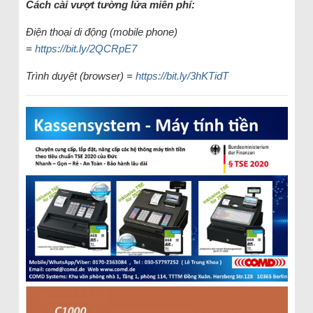
Cách cài vượt tường lửa miễn phí:
Điện thoại di động (mobile phone)
=
https://bit.ly/2QCRpE7
Trình duyệt (browser) =
https://bit.ly/3hKTidT