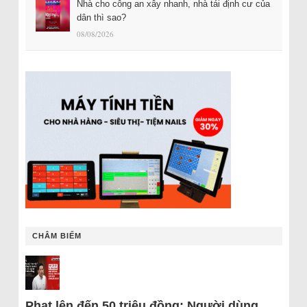
Nhà cho công an xây nhanh, nhà tái định cư của
dân thì sao?
08/08/2026
CHÂM BIẾM
Phạt lên đến 50 triệu đồng: Người dùng