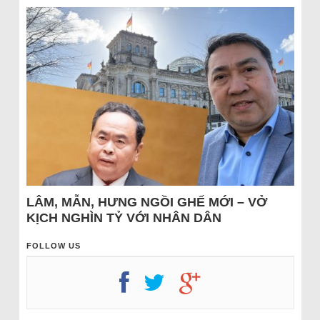
LÂM, MẪN, HƯNG NGỒI GHẾ MỚI – VỞ
KỊCH NGHÌN TỶ VỚI NHÂN DÂN
FOLLOW US