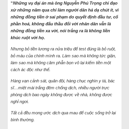
“
Những vụ đại án mà ông Nguyễn Phú Trọng chỉ đạo
xử những năm qua chỉ làm người dân hả dạ chút ít, vì
những đồng tiền ở sai phạm do quyết định đầu tư, cổ
phần hoá, không đấu thầu đối với nhân dân vẫn là
những đồng tiền xa vời, nói trắng ra là không liền
khúc ruột với họ.
Nhưng bỏ tiền lương ra nửa triệu để test đúng là bỏ ruột,
bỏ máu của chính mình ra. Làm sao mà không tức giận,
làm sao mà không căm phẫn bọn vô lại kiếm tiền một
cách ác độc như thế.
Hàng vạn cảnh sát, quân đội, hàng chục nghìn y tá, bác
sĩ…miệt mài trắng đêm chống dịch, nhiều người trực
phòng dịch bao ngày không được về nhà, không được
nghỉ ngơi.
Tất cả đều mong ước dịch qua mau để cuộc sống trở lại
bình thường.