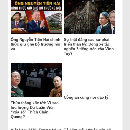
Ông Nguyễn Tiến Hải chính
Sự thật đằng sau sự phát
thức giữ ghế bộ trưởng nội
triển thần kỳ: Dòng xe tắc
vụ
nghẽn 3 tiếng trên cầu Vĩnh
Tuy?
Công an cũng nói đạo lý
Thừa thắng xốc tới: Vì sao
lực lượng Dư Luận Viên
“xóa sổ” Thích Chân
Quang?