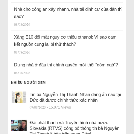
Nhà cho công an xây nhanh, nhà tái định cư của dân thì
sao?
08/08/2026
Xăng E10 đối mặt nguy cơ thiếu ethanol: Vì sao cam
kết nguồn cung lại bị thử thách?
08/08/2026
Dựng nhà ở đâu thì chính quyền mới thôi “dòm ngó”?
08/08/2026
NHIỀU NGƯỜI XEM
Tin bà Nguyễn Thị Thanh Nhàn đang ẩn náu tại
Đức đã được chính thức xác nhận
07/08/2023
- 15.071 Views
Đài phát thanh và Truyền hình nhà nước
Slovakia (RTVS) công bố thông tin bà Nguyễn
Thị Thanh Nhàn trốn sang Đức!