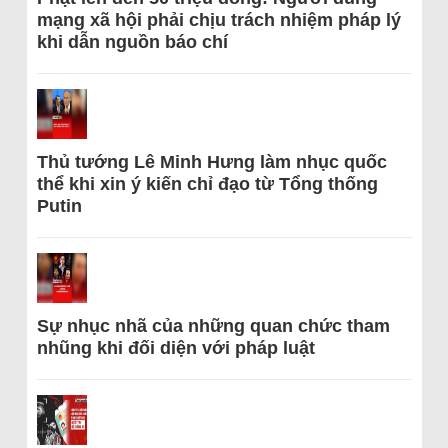
mạng xã hội phải chịu trách nhiệm pháp lý
khi dẫn nguồn báo chí
Thủ tướng Lê Minh Hưng làm nhục quốc
thể khi xin ý kiến chỉ đạo từ Tổng thống
Putin
Sự nhục nhã của những quan chức tham
nhũng khi đối diện với pháp luật