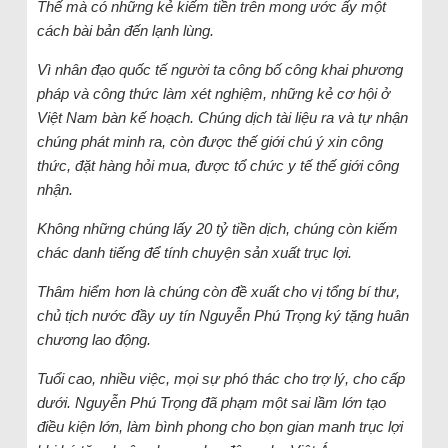
Thế mà có những kẻ kiếm tiền trên mong ước ấy một
cách bài bản đến lạnh lùng.
Vì nhân đạo quốc tế người ta công bố công khai phương
pháp và công thức làm xét nghiệm, những kẻ cơ hội ở
Việt Nam bàn kế hoạch. Chúng dịch tài liệu ra và tự nhận
chúng phát minh ra, còn được thế giới chú ý xin công
thức, đặt hàng hỏi mua, được tổ chức y tế thế giới công
nhận.
Không những chúng lấy 20 tỷ tiền dịch, chúng còn kiếm
chác danh tiếng để tính chuyện sản xuất trục lợi.
Thâm hiểm hơn là chúng còn đề xuất cho vị tổng bí thư,
chủ tịch nước đầy uy tín Nguyễn Phú Trọng ký tặng huân
chương lao động.
Tuổi cao, nhiều việc, mọi sự phó thác cho trợ lý, cho cấp
dưới. Nguyễn Phú Trọng đã phạm một sai lầm lớn tạo
điều kiện lớn, làm bình phong cho bọn gian manh trục lợi