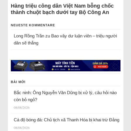
Hàng triệu công dân Việt Nam bỗng chốc
thành chuột bạch dưới tay Bộ Công An
NEUESTE KOMMENTARE
Long Rồng Trần
zu
Bao vây dư luận viên – triệu người
dân sẽ thắng
BÀI MỚI
Bắc ninh: Ông Nguyễn Văn Dũng bị xử lý, câu hỏi nào
còn bỏ ngỏ?
08/08/2026
Cá độ bóng đá: Chủ tịch xã Thanh Hóa bị khai trừ Đảng
08/08/2026