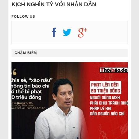
KỊCH NGHÌN TỶ VỚI NHÂN DÂN
FOLLOW US
CHÂM BIẾM