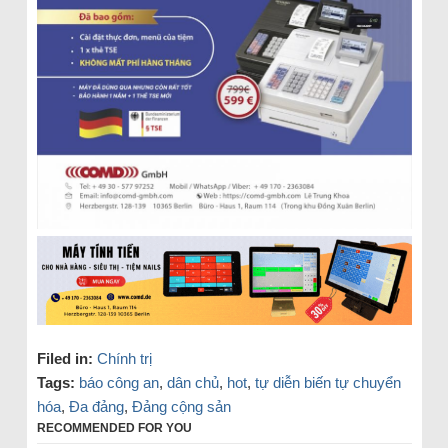
Filed in:
Chính trị
Tags:
báo công an
,
dân chủ
,
hot
,
tự diễn biến tự chuyển
hóa
,
Đa đảng
,
Đảng cộng sản
RECOMMENDED FOR YOU