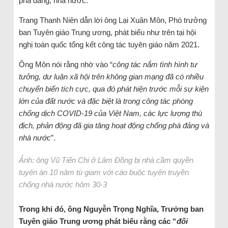
phá đảng, nhà nước.
Trang Thanh Niên dẫn lời ông Lại Xuân Môn, Phó trưởng
ban Tuyên giáo Trung ương, phát biểu như trên tại hội
nghị toàn quốc tổng kết công tác tuyên giáo năm 2021.
Ông Môn nói rằng nhờ vào “
công tác nắm tình hình tư
tưởng, dư luận xã hội trên không gian mạng đã có nhiều
chuyển biến tích cực, qua đó phát hiện trước mỗi sự kiện
lớn của đất nước và đặc biệt là trong công tác phòng
chống dịch COVID-19 của Việt Nam, các lực lượng thù
địch, phản động đã gia tăng hoạt động chống phá đảng và
nhà nước
”.
Ảnh: ông Vũ Tiến Chi ở Lâm Đồng bị nhà cầm quyền
tuyên án 10 năm tù giam với cáo buộc tuyên truyền
chống nhà nước hôm 30-3
Trong khi đó, ông Nguyễn Trọng Nghĩa, Trưởng ban
Tuyên giáo Trung ương phát biểu rằng các “
đối