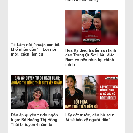
Tô Lâm nói “thuận cán bộ,
khổ nhân dân” – Lời nói
Hoa Kỳ điều tra tài sản lãnh
mới, cách làm cũ
đạo Trung Quốc: Liệu Việt
Nam có nên nhìn lại chính
mình
Đàn áp quyền tự do ngôn
Lấy đất trước, đền bù sau:
luận: Bà Hoàng Thị Hồng
Ai sẽ bảo vệ người dân?
Thái bị tuyên 6 năm tù