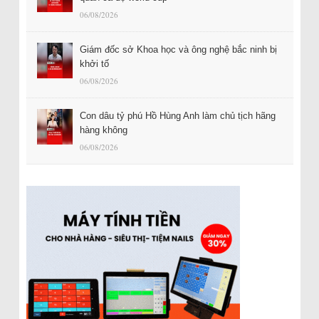
06/08/2026
Giám đốc sở Khoa học và ông nghệ bắc ninh bị
khởi tố
06/08/2026
Con dâu tỷ phú Hồ Hùng Anh làm chủ tịch hãng
hàng không
06/08/2026