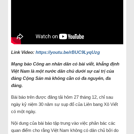
Link Video:
https://youtu.be/rBUC9LyqUzg
Mạng báo Công an nhân dân có bài viết, khẳng định
Việt Nam là một nước dân chủ dưới sự cai trị của
đảng Cộng Sản mà không cần có đa nguyên, đa
đảng.
Bài báo trên được đăng tải hôm 27 tháng 12, chỉ sau
ngày kỷ niệm 30 năm sự sụp đổ của Liên bang Xô Viết
có một ngày.
Nội dung của bài báo tập trung vào việc phản bác các
quan điểm cho rằng Việt Nam không có dân chủ bởi do