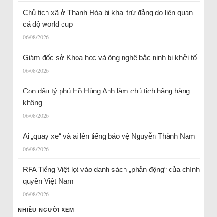
Chủ tịch xã ở Thanh Hóa bị khai trừ đảng do liên quan
cá độ world cup
06/08/2026
Giám đốc sở Khoa học và ông nghệ bắc ninh bị khởi tố
06/08/2026
Con dâu tỷ phú Hồ Hùng Anh làm chủ tịch hãng hàng
không
06/08/2026
Ai „quay xe“ và ai lên tiếng bảo vệ Nguyễn Thành Nam
06/08/2026
RFA Tiếng Việt lọt vào danh sách „phản động“ của chính
quyền Việt Nam
06/08/2026
NHIỀU NGƯỜI XEM