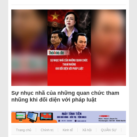
Sự nhục nhã của những quan chức tham
nhũng khi đối diện với pháp luật
Trang chủ
Chính trị
Kinh tế
Xã hội
QUÂN SỰ