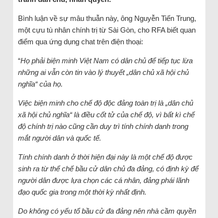
Bình luận về sự mâu thuẫn này, ông Nguyễn Tiến Trung,
một cựu tù nhân chính trị từ Sài Gòn, cho RFA biết quan
điểm qua ứng dụng chat trên điện thoại:
“
Họ phải biện minh Việt Nam có dân chủ để tiếp tục lừa
những ai vẫn còn tin vào lý thuyết „dân chủ xã hội chủ
nghĩa“ của họ.
Việc biện minh cho chế độ độc đảng toàn trị là „dân chủ
xã hội chủ nghĩa“ là điều cốt tử của chế độ, vì bất kì chế
độ chính trị nào cũng cần duy trì tính chính danh trong
mắt người dân và quốc tế.
Tính chính danh ở thời hiện đại này là một chế độ được
sinh ra từ thể chế bầu cử dân chủ đa đảng, có định kỳ để
người dân được lựa chọn các cá nhân, đảng phái lãnh
đạo quốc gia trong một thời kỳ nhất định.
Do không có yếu tổ bầu cử đa đảng nên nhà cầm quyền