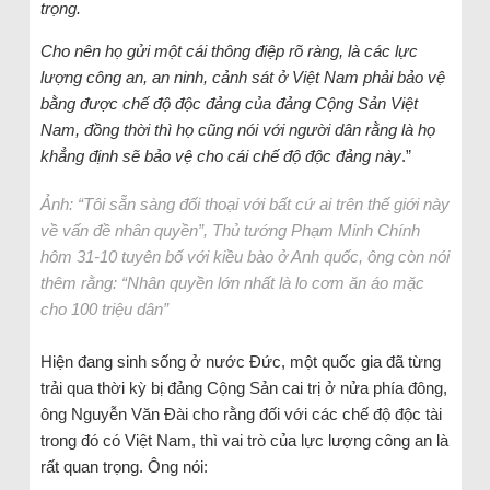
trọng.
Cho nên họ gửi một cái thông điệp rõ ràng, là các lực
lượng công an, an ninh, cảnh sát ở Việt Nam phải bảo vệ
bằng được chế độ độc đảng của đảng Cộng Sản Việt
Nam, đồng thời thì họ cũng nói với người dân rằng là họ
khẳng định sẽ bảo vệ cho cái chế độ độc đảng này
.”
Ảnh: “Tôi sẵn sàng đối thoại với bất cứ ai trên thế giới này
về vấn đề nhân quyền”, Thủ tướng Phạm Minh Chính
hôm 31-10 tuyên bố với kiều bào ở Anh quốc, ông còn nói
thêm rằng: “Nhân quyền lớn nhất là lo cơm ăn áo mặc
cho 100 triệu dân”
Hiện đang sinh sống ở nước Đức, một quốc gia đã từng
trải qua thời kỳ bị đảng Cộng Sản cai trị ở nửa phía đông,
ông Nguyễn Văn Đài cho rằng đối với các chế độ độc tài
trong đó có Việt Nam, thì vai trò của lực lượng công an là
rất quan trọng. Ông nói: