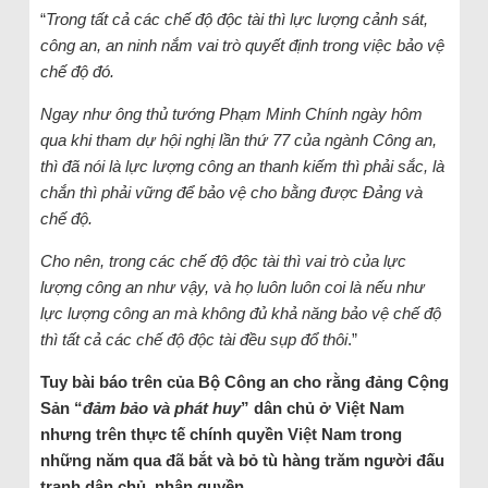
“
Trong tất cả các chế độ độc tài thì lực lượng cảnh sát,
công an, an ninh nắm vai trò quyết định trong việc bảo vệ
chế độ đó.
Ngay như ông thủ tướng Phạm Minh Chính ngày hôm
qua khi tham dự hội nghị lần thứ 77 của ngành Công an,
thì đã nói là lực lượng công an thanh kiếm thì phải sắc, là
chắn thì phải vững để bảo vệ cho bằng được Đảng và
chế độ.
Cho nên, trong các chế độ độc tài thì vai trò của lực
lượng công an như vậy, và họ luôn luôn coi là nếu như
lực lượng công an mà không đủ khả năng bảo vệ chế độ
thì tất cả các chế độ độc tài đều sụp đổ thôi
.”
Tuy bài báo trên của Bộ Công an cho rằng đảng Cộng
Sản “
đảm bảo và phát huy
” dân chủ ở Việt Nam
nhưng trên thực tế chính quyền Việt Nam trong
những năm qua đã bắt và bỏ tù hàng trăm người đấu
tranh dân chủ, nhân quyền.