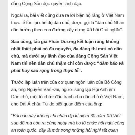
đảng Cộng Sản độc quyền lãnh đạo.
Ngoài ra, bài viết cũng đưa ra lời biện hộ rằng ở Việt Nam
thực tế tồn tại chế độ dân chủ, được gọi là “dân chủ Nhân
dân hướng theo con đường xây dựng Xã hội Chủ nghĩa”.
Sau cùng, tác giả Phan Dương kết luận rằng không
nhất thiết phải có đa nguyên, đa đảng thì mới có dân
chủ, mà dưới sự lãnh đạo của đảng Cộng Sản Việt
Nam thì nền dân chủ thậm chí còn được “
đảm bảo và
phát huy sâu rộng trong thực tế
”.
Trước lập luận trên của cơ quan ngôn luận của Bộ Công
an, ông Nguyễn Văn Đài, người sáng lập Hội Anh em
Dân chủ, một tổ chức đấu tranh cho dân chủ ở Việt Nam,
cho Đài Á châu Tự do biết quan điểm của ông:
“
Bài báo này không chỉ nhân dịp kỉ niệm 30 năm Xô Viết
sụp đổ mà còn ra cùng ngày mà họ tổ chức hội nghị công
an toàn quốc, đây là một trong những hội nghị rất quan