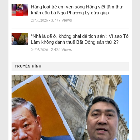
Hàng loạt trẻ em ven sông Hồng viết tâm thư
khẩn cầu bà Ngô Phương Ly cứu giúp
28/05/2026
- 3.777 Views
“Nhà là để ở, không phải để tích sản”: Vì sao Tô
Lâm không đánh thuế Bất Động sản thứ 2?
24/05/2026
- 2.425 Views
TRUYỀN HÌNH