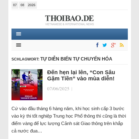
07
08
2026
TỰ DIỄN BIẾN TỰ CHUYỂN HÓA
SCHLAGWORT:
Đến hẹn lại lên, “Con Sâu
Gặm Tiền” vào mùa diễn!
07/06/2025
|
Cứ vào đầu tháng 6 hàng năm, khi học sinh cấp 3 bước
vào kỳ thi tốt nghiệp Trung học Phổ thông thì cũng là thời
điểm vàng để lực lượng Cảnh sát Giao thông trên khắp
cả nước đua…