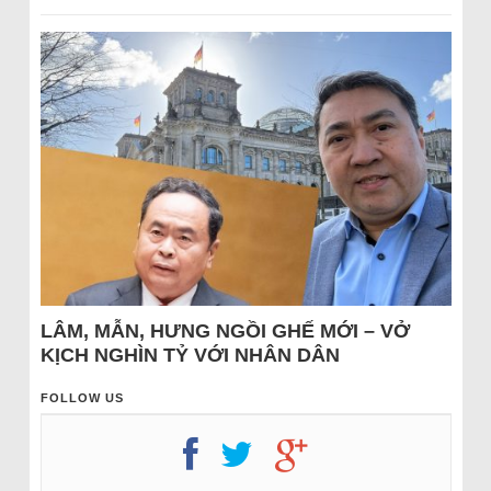
LÂM, MẪN, HƯNG NGỒI GHẾ MỚI – VỞ
KỊCH NGHÌN TỶ VỚI NHÂN DÂN
FOLLOW US