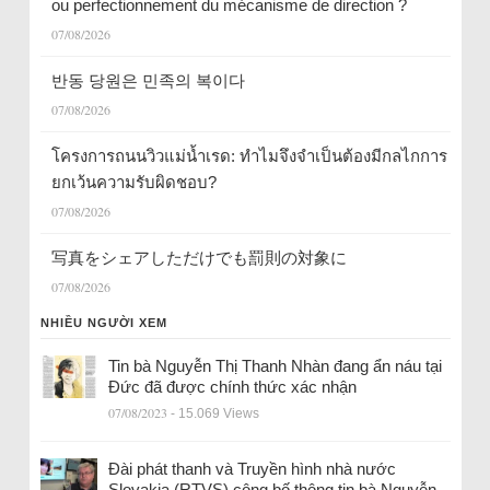
ou perfectionnement du mécanisme de direction ?
07/08/2026
반동 당원은 민족의 복이다
07/08/2026
โครงการถนนวิวแม่น้ำเรด: ทำไมจึงจำเป็นต้องมีกลไกการ
ยกเว้นความรับผิดชอบ?
07/08/2026
写真をシェアしただけでも罰則の対象に
07/08/2026
NHIỀU NGƯỜI XEM
Tin bà Nguyễn Thị Thanh Nhàn đang ẩn náu tại
Đức đã được chính thức xác nhận
07/08/2023
- 15.069 Views
Đài phát thanh và Truyền hình nhà nước
Slovakia (RTVS) công bố thông tin bà Nguyễn