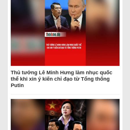
Thủ tướng Lê Minh Hưng làm nhục quốc
thể khi xin ý kiến chỉ đạo từ Tổng thống
Putin