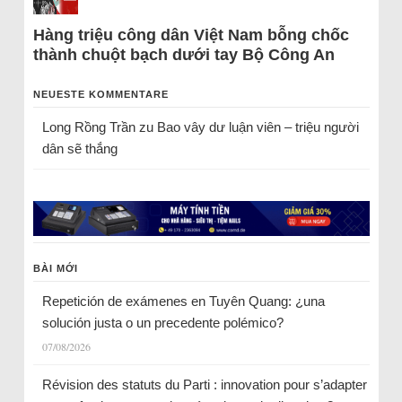
Hàng triệu công dân Việt Nam bỗng chốc
thành chuột bạch dưới tay Bộ Công An
NEUESTE KOMMENTARE
Long Rồng Trần
zu
Bao vây dư luận viên – triệu người
dân sẽ thắng
BÀI MỚI
Repetición de exámenes en Tuyên Quang: ¿una
solución justa o un precedente polémico?
07/08/2026
Révision des statuts du Parti : innovation pour s’adapter