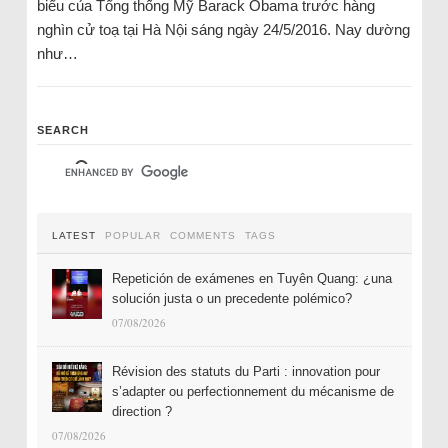
biểu của Tổng thống Mỹ Barack Obama trước hàng
nghìn cử toạ tại Hà Nội sáng ngày 24/5/2016. Nay dường
như…
SEARCH
LATEST
POPULAR
COMMENTS
TAGS
Repetición de exámenes en Tuyên Quang: ¿una
solución justa o un precedente polémico?
07/08/2026
Révision des statuts du Parti : innovation pour
s’adapter ou perfectionnement du mécanisme de
direction ?
07/08/2026