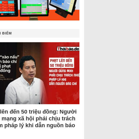
 BIẾM
 lên đến 50 triệu đồng: Người
 mạng xã hội phải chịu trách
m pháp lý khi dẫn nguồn báo