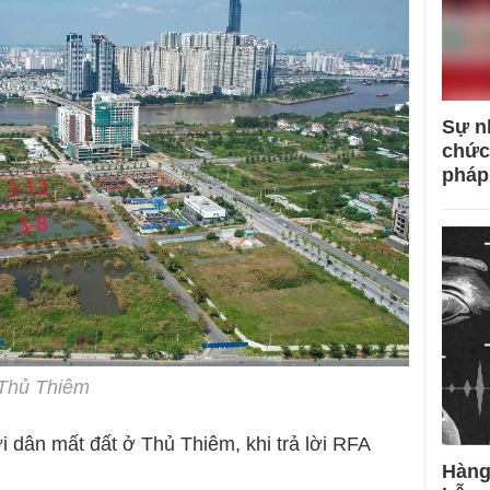
Sự n
chức
pháp
 Thủ Thiêm
dân mất đất ở Thủ Thiêm, khi trả lời RFA
Hàng