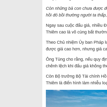
Còn những bà con chưa được đền
hồi đó bồi thường người ta thấp
Ngay sau cuộc đấu giá, nhiều Đ
Thiêm cao là vô cùng bất thườn
Theo Chủ nhiệm Ủy ban Pháp lu
được giá cao hơn, nhưng giá c
Ông Tùng cho rằng, nếu quy định 
chênh lệch khi đấu giá không th
Còn Bộ trưởng Bộ Tài chính Hồ 
Thiêm là điển hình làm nhiễu loạ