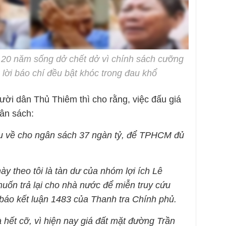
 20 năm sống dở chết dở vì chính sách cưỡng
ả lời báo chí đều bật khóc trong đau khổ
ời dân Thủ Thiêm thì cho rằng, việc đấu giá
gân sách:
thu về cho ngân sách 37 ngàn tỷ, để TPHCM đủ
y theo tôi là tàn dư của nhóm lợi ích Lê
ốn trả lại cho nhà nước để miễn truy cứu
 báo kết luận 1483 của Thanh tra Chính phủ.
à hết cỡ, vì hiện nay giá đất mặt đường Trần