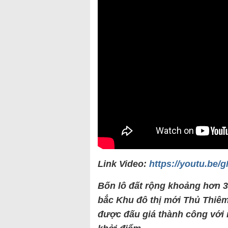
Link Video:
https://youtu.be
Bốn lô đất rộng khoảng hơn 3
bắc Khu đô thị mới Thủ Thiê
được đấu giá thành công với 