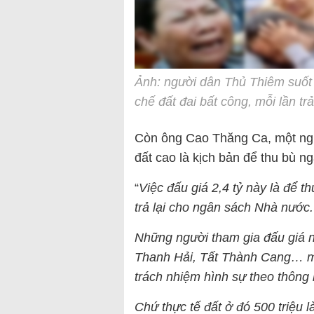
Ảnh: người dân Thủ Thiêm suốt
chế đất đai bất công, mỗi lần tr
Còn ông Cao Thăng Ca, một ngư
đất cao là kịch bản để thu bù n
“
Việc đấu giá 2,4 tỷ này là để 
trả lại cho ngân sách Nhà nước.
Những người tham gia đấu giá nà
Thanh Hải, Tất Thành Cang… mu
trách nhiệm hình sự theo thông
Chứ thực tế đất ở đó 500 triệu l