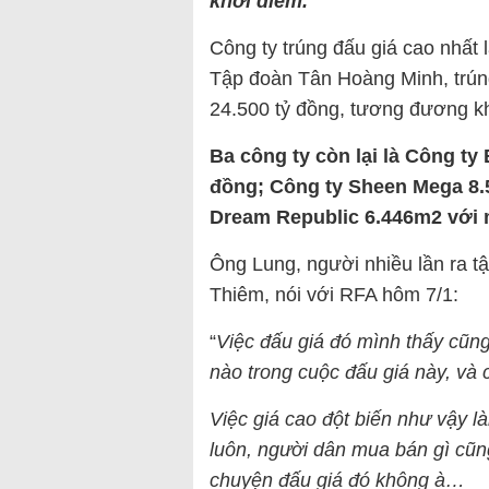
khởi điểm.
Công ty trúng đấu giá cao nhất 
Tập đoàn Tân Hoàng Minh, trúng 
24.500 tỷ đồng, tương đương k
Ba công ty còn lại là Công ty
đồng; Công ty Sheen Mega 8.
Dream Republic 6.446m2 với 
Ông Lung, người nhiều lần ra t
Thiêm, nói với RFA hôm 7/1:
“
Việc đấu giá đó mình thấy cũng
nào trong cuộc đấu giá này, và 
Việc giá cao đột biến như vậy 
luôn, người dân mua bán gì cũ
chuyện đấu giá đó không à…