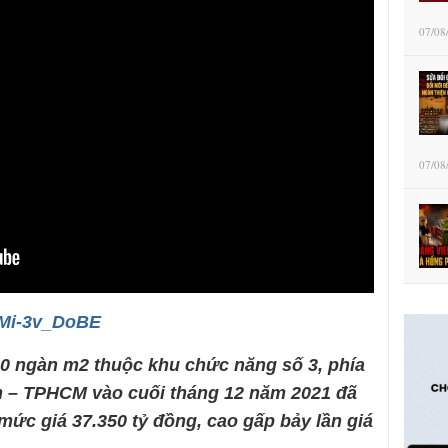
07/08
07/08
/gMi-3v_DoBE
0 ngàn m2 thuộc khu chức năng số 3, phía
m – TPHCM vào cuối tháng 12 năm 2021 đã
mức giá 37.350 tỷ đồng, cao gấp bảy lần giá