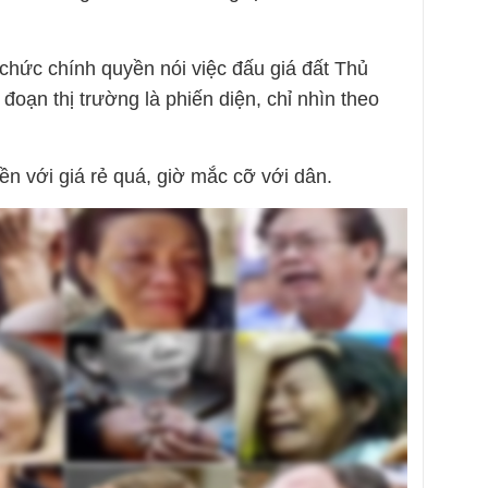
chức chính quyền nói việc đấu giá đất Thủ
đoạn thị trường là phiến diện, chỉ nhìn theo
n với giá rẻ quá, giờ mắc cỡ với dân.