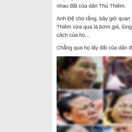
nhau đất của dân Thủ Thiêm.
Anh Đệ cho rằng, bây giờ quan 
Thiêm vừa qua là bơm giá, lủng 
cách của họ…
Chẳng qua họ lấy đất của dân đề