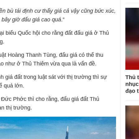
 bù tái định cư thấy giá cả vậy cũng bức xúc,
, bây giờ đấu giá cao quá
.”
ại biểu Quốc hội cho rằng đất đấu giá ở Thủ
g.
ật Hoàng Thanh Tùng, đấu giá có thể thu
ao như ở Thủ Thiêm vừa qua là vấn đề.
giá đất trong luật sát với thị trường thì sự
Thủ 
nhục 
ể quá lớn.
đạo 
Đức Phớc thì cho rằng, đấu giá đất Thủ
n thị trường.