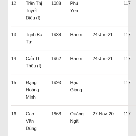
12
Trần Thị
1988
Phú
117
Tuyết
Yên
Diệu (f)
13
Trịnh Bá
1989
Hanoi
24-Jun-21
117
Tư
14
Cấn Thị
1962
Hanoi
24-Jun-21
117
Thêu (f)
15
Đặng
1993
Hậu
117
Hoàng
Giang
Minh
16
Cao
1968
Quảng
27-Nov-20
117
Văn
Ngãi
Dũng