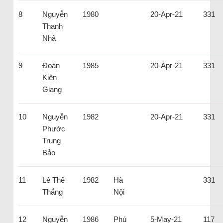
8
Nguyễn
1980
20-Apr-21
331
Thanh
Nhã
9
Đoàn
1985
20-Apr-21
331
Kiên
Giang
10
Nguyễn
1982
20-Apr-21
331
Phước
Trung
Bảo
11
Lê Thế
1982
Hà
331
Thắng
Nội
12
Nguyễn
1986
Phú
5-May-21
117