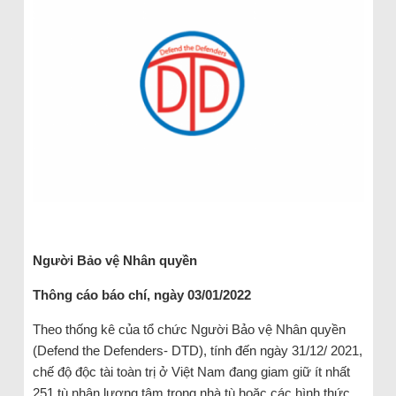
Người Bảo vệ Nhân quyền
Thông cáo báo chí, ngày 03/01/2022
Theo thống kê của tổ chức Người Bảo vệ Nhân quyền
(Defend the Defenders- DTD), tính đến ngày 31/12/ 2021,
chế độ độc tài toàn trị ở Việt Nam đang giam giữ ít nhất
251 tù nhân lương tâm trong nhà tù hoặc các hình thức