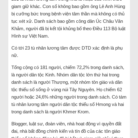
giam giữ khác. Con số không bao gồm ông Lê Anh Hùng
bị cưỡng bức trong bệnh viện tâm thần mà không có thủ
tục xét xử. Danh sách bao gồm công dân Úc Châu Văn
Khảm, người đã bị kết tội khủng bố theo Điều 113 Bộ luật
Hình sự Việt Nam.
Có tới 23 tù nhân lương tâm được DTD xác định là phụ
nữ.
Tổng cộng có 181 người, chiếm 72,2% trong danh sách,
là người dân tộc Kinh. Nhóm dân tộc lớn thứ hai trong
danh sách là người Thượng, một nhóm tôn giáo và dân
tộc thiểu số sống ở vùng núi Tây Nguyên. Họ chiếm 62
người hoặc 24,6% những người trong danh sách. Có tám
tù nhân lương tâm người dân tộc thiểu số Hmong và hai
trong danh sách là người Khmer Krom.
Blogger, luật sư, đoàn viên, nhà hoạt động vì quyền đất
đai, nhà bất đồng chính kiến ​​và tín đồ của các tôn giáo