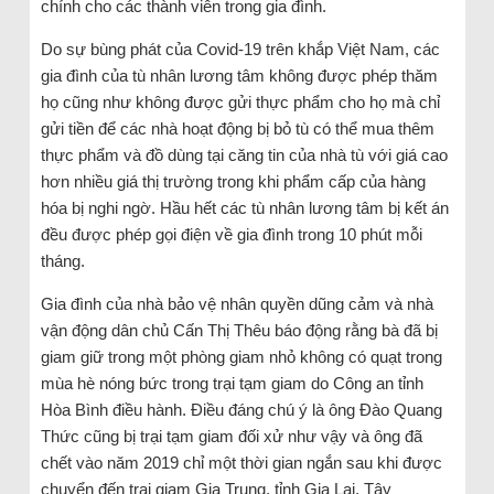
chính cho các thành viên trong gia đình.
Do sự bùng phát của Covid-19 trên khắp Việt Nam, các
gia đình của tù nhân lương tâm không được phép thăm
họ cũng như không được gửi thực phẩm cho họ mà chỉ
gửi tiền để các nhà hoạt động bị bỏ tù có thể mua thêm
thực phẩm và đồ dùng tại căng tin của nhà tù với giá cao
hơn nhiều giá thị trường trong khi phẩm cấp của hàng
hóa bị nghi ngờ. Hầu hết các tù nhân lương tâm bị kết án
đều được phép gọi điện về gia đình trong 10 phút mỗi
tháng.
Gia đình của nhà bảo vệ nhân quyền dũng cảm và nhà
vận động dân chủ Cấn Thị Thêu báo động rằng bà đã bị
giam giữ trong một phòng giam nhỏ không có quạt trong
mùa hè nóng bức trong trại tạm giam do Công an tỉnh
Hòa Bình điều hành. Điều đáng chú ý là ông Đào Quang
Thức cũng bị trại tạm giam đối xử như vậy và ông đã
chết vào năm 2019 chỉ một thời gian ngắn sau khi được
chuyển đến trại giam Gia Trung, tỉnh Gia Lai, Tây