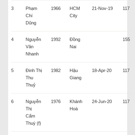
3
Phạm
1966
HCM
21-Nov-19
117
Chí
City
Dũng
4
Nguyễn
1992
Đồng
155
Văn
Nai
Nhanh
5
Đinh Thị
1982
Hậu
18-Apr-20
117
Thu
Giang
Thuỷ
6
Nguyễn
1976
Khánh
24-Jun-20
117
Thị
Hoà
Cẩm
Thuý (f)