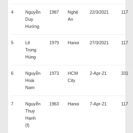
4
Nguyễn
1987
Nghệ
22/3/2021
117
Duy
An
Hướng
5
Lê
1979
Hanoi
27/3/2021
117
Trọng
Hùng
6
Nguyễn
1973
HCM
2-Apr-21
331
Hoài
City
Nam
7
Nguyễn
1963
Hanoi
7-Apr-21
117
Thuý
Hạnh
(f)