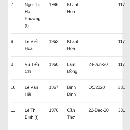
7
Ngô Thị
1996
Khánh
117
Hà
Hoà
Phương
(f)
8
Lê Viết
1962
Khánh
117
Hòa
Hoà
9
Vũ Tiến
1966
Lâm
24-Jun-20
117
Chi
Đồng
10
Lê Văn
1967
Bình
O9/2020
331
Hải
Định
11
Lê Thị
1976
Cần
22-Dec-20
331
Bình (f)
Thơ