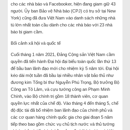
cho các nhà báo và Facebooker, hiện đang giam giữ 43
người. Ủy ban Bảo vệ Nhà báo (CPJ) có trụ sở tại New
York) cũng đã đưa Việt Nam vào danh sách những nhà
tù lớn nhất toàn cầu dành cho các nhà báo với 23 nhà
báo bị giam cầm.
Bối cảnh xã hội và quốc tế
Cuối tháng 1 năm 2021, Đảng Cộng sản Việt Nam cầm
quyền đã tiến hành Đại hội đại biểu toàn quốc lần thứ 13
để bầu ban lãnh đạo mới cho nhiệm kỳ 5 năm tới. Đại hội
kéo dài một tuần đã bầu lại nhiều nhân vật bảo thủ như
đương kim Tổng bí thư Nguyễn Phú Trọng, Bộ trưởng Bộ
Công an Tô Lâm, và cựu tướng công an Phạm Minh
Chính, vào Bộ chính trị gồm 18 thành viên, cơ quan
quyền lực nhất của chế độ. Vào tháng 4 đến tháng 5, chế
độ độc tài đã bổ nhiệm ban lãnh đạo của chính phủ và
các cơ quan hàng chính quốc gia cho giai đoạn 5 năm
tiếp theo bao gồm chức vụ chủ tịch nước và thủ tướng