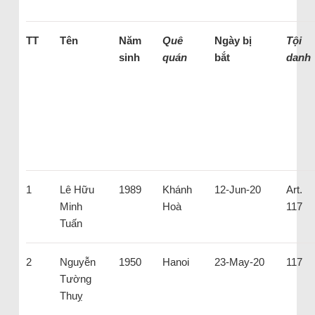
TT
Tên
Năm
Quê
Ngày bị
Tội
sinh
quán
bắt
danh
1
Lê Hữu
1989
Khánh
12-Jun-20
Art.
Minh
Hoà
117
Tuấn
2
Nguyễn
1950
Hanoi
23-May-20
117
Tường
Thuỵ