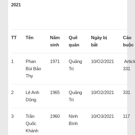
2021
TT
Tên
Năm
Quê
Ngày bị
Cáo
sinh
quán
bắt
buộc
1
Phan
1971
Quảng
10/O2/2021
Articl
Bùi Bảo
Trị
331
Thy
2
Lê Anh
1965
Quảng
10/O2/2021
331
Dũng
Trị
3
Trần
1960
Ninh
10/O3/2021
117
Quốc
Bình
Khánh