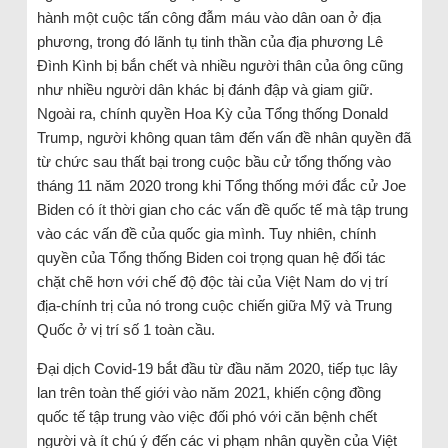
hành một cuộc tấn công đẫm máu vào dân oan ở địa
phương, trong đó lãnh tụ tinh thần của địa phương Lê
Đình Kình bị bắn chết và nhiều người thân của ông cũng
như nhiều người dân khác bị đánh đập và giam giữ.
Ngoài ra, chính quyền Hoa Kỳ của Tổng thống Donald
Trump, người không quan tâm đến vấn đề nhân quyền đã
từ chức sau thất bại trong cuộc bầu cử tổng thống vào
tháng 11 năm 2020 trong khi Tổng thống mới đắc cử Joe
Biden có ít thời gian cho các vấn đề quốc tế mà tập trung
vào các vấn đề của quốc gia mình. Tuy nhiên, chính
quyền của Tổng thống Biden coi trọng quan hệ đối tác
chặt chẽ hơn với chế độ độc tài của Việt Nam do vị trí
địa-chính trị của nó trong cuộc chiến giữa Mỹ và Trung
Quốc ở vị trí số 1 toàn cầu.
Đại dịch Covid-19 bắt đầu từ đầu năm 2020, tiếp tục lây
lan trên toàn thế giới vào năm 2021, khiến cộng đồng
quốc tế tập trung vào việc đối phó với căn bệnh chết
người và ít chú ý đến các vi phạm nhân quyền của Việt