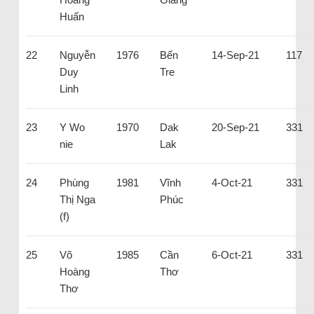
Huấn
22
Nguyễn
1976
Bến
14-Sep-21
117
Duy
Tre
Linh
23
Y Wo
1970
Dak
20-Sep-21
331
nie
Lak
24
Phùng
1981
Vĩnh
4-Oct-21
331
Thị Nga
Phúc
(f)
25
Võ
1985
Cần
6-Oct-21
331
Hoàng
Thơ
Thơ