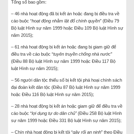
Tổng số bao gồm:
– 46 nhà hoạt động đã bị kết án hoặc đang bị điều tra về
cáo buộc “
hoạt động nhằm lật đổ chính quyền
” (Điều 79
Bộ luật Hình sự năm 1999 hoặc Điều 109 Bộ luật Hình sự
năm 2015);
– 61 nhà hoạt động bị kết án hoặc đang bị giam giữ để
điều tra về cáo buộc “
tuyên truyền chống nhà nước
”
(Điều 88 Bộ luật Hình sự năm 1999 hoặc Điều 117 Bộ
luật Hình sự năm 2015);
– 56 người dân tộc thiểu số bị kết tội phá hoại chính sách
đại đoàn kết dân tộc (Điều 87 Bộ luật Hình sự năm 1999
hoặc Điều 116 Bộ luật Hình sự năm 2015);
– 28 nhà hoạt động bị kết án hoặc giam giữ để điều tra về
cáo buộc “
lợi dụng tự do dân chủ”
(Điều 258 Bộ luật Hình
sự năm 1999 hoặc Điều 331 Bộ luật Hình sự năm 2015);
– Chín nhà hoạt động bị kết tội “
gây rối an ninh
” theo Điều