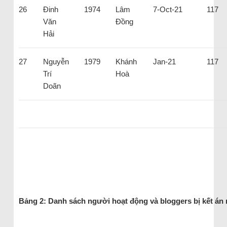
26
Đinh
1974
Lâm
7-Oct-21
117
Văn
Đồng
Hải
27
Nguyễn
1979
Khánh
Jan-21
117
Trí
Hoà
Doãn
Bảng 2: Danh sách người hoạt động và bloggers bị kết án