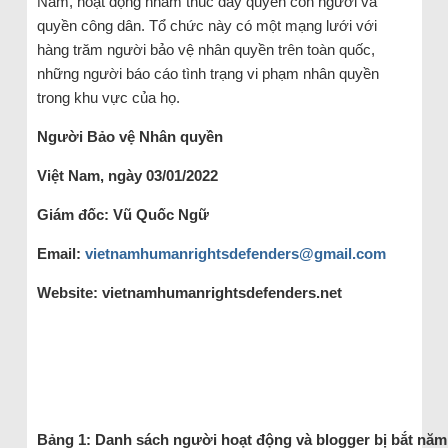
Nam, hoạt động nhằm thúc đẩy quyền con người và
quyền công dân. Tổ chức này có một mạng lưới với
hàng trăm người bảo vệ nhân quyền trên toàn quốc,
những người báo cáo tình trạng vi phạm nhân quyền
trong khu vực của họ.
Người Bảo vệ Nhân quyền
Việt Nam, ngày 03/01/2022
Giám đốc: Vũ Quốc Ngữ
Email:
vietnamhumanrightsdefenders@gmail.com
Website: vietnamhumanrightsdefenders.net
Bảng 1: Danh sách người hoạt động và blogger bị bắt năm