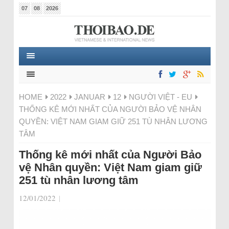
07
08
2026
HOME
2022
JANUAR
12
NGƯỜI VIỆT - EU
THỐNG KÊ MỚI NHẤT CỦA NGƯỜI BẢO VỆ NHÂN
QUYỀN: VIỆT NAM GIAM GIỮ 251 TÙ NHÂN LƯƠNG
TÂM
Thống kê mới nhất của Người Bảo
vệ Nhân quyền: Việt Nam giam giữ
251 tù nhân lương tâm
12/01/2022
|