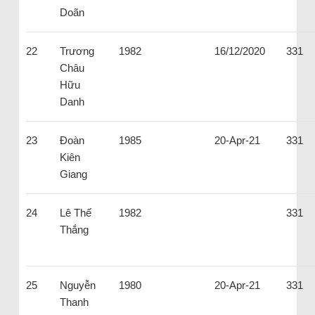
Doãn
22
Trương
1982
16/12/2020
331
Châu
Hữu
Danh
23
Đoàn
1985
20-Apr-21
331
Kiên
Giang
24
Lê Thế
1982
331
Thắng
25
Nguyễn
1980
20-Apr-21
331
Thanh