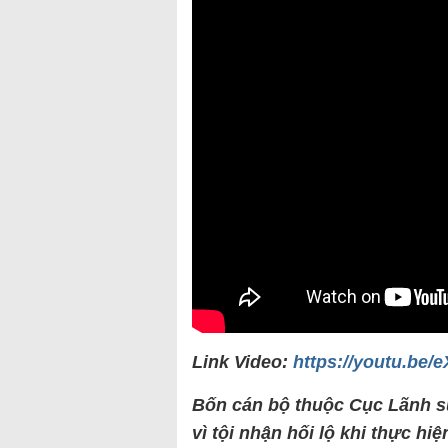
Link Video:
https://youtu.be/
Bốn cán bộ thuộc Cục Lãnh sự
vì tội nhận hối lộ khi thực hi