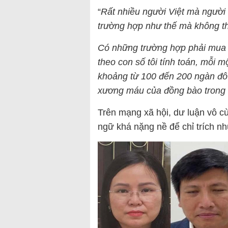
“
Rất nhiều người Việt mà người
trường hợp như thế mà không t
Có những trường hợp phải mua 
theo con số tôi tính toán, mỗi 
khoảng từ 100 đến 200 ngàn đô-
xương máu của đồng bào trong
Trên mạng xã hội, dư luận vô c
ngữ khá nặng nề để chỉ trích nh