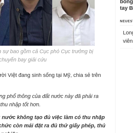
bỗng
tay 
NEUES
Lon
viên
h sự bao gồm cả Cục phó Cục trưởng bị
 chuyến bay giải cứu
 Việt đang sinh sống tại Mỹ, chia sẻ trên
ng phổ thông của đất nước này đã phải ra
thu nhập tốt hơn.
 nước không tạo đủ việc làm có thu nhập
chức còn mải đặt ra đủ thứ giấy phép, thủ