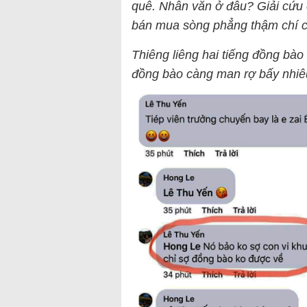
quê. Nhân văn ở đâu? Giải cứu 
bán mua sòng phẳng thậm chí 
Thiêng liêng hai tiếng đồng bào 
đồng bào càng man rợ bấy nhiê