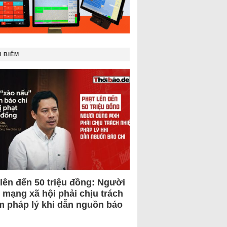
 BIẾM
 lên đến 50 triệu đồng: Người
 mạng xã hội phải chịu trách
m pháp lý khi dẫn nguồn báo