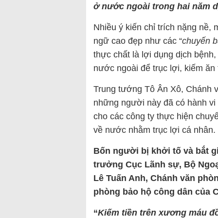
ở nước ngoài trong hai năm 
Nhiều ý kiến chỉ trích nặng nề
ngữ cao đẹp như các “
chuyến b
thực chất là lợi dụng dịch bệnh
nước ngoài để trục lợi, kiếm ăn
Trung tướng Tô Ân Xô, Chánh 
những người này đã có hành vi 
cho các công ty thực hiện chu
về nước nhằm trục lợi cá nhân.
Bốn người bị khởi tố và bắt
trưởng Cục Lãnh sự, Bộ Ngoạ
Lê Tuấn Anh, Chánh văn phòn
phòng bảo hộ công dân của C
“
Kiếm tiền trên xương máu đ