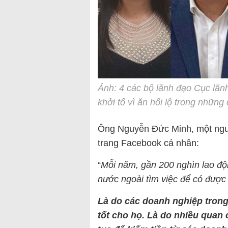
Ảnh: 4 các bộ lãnh đạo Cục lãn
khởi tố vì ăn hối lộ trong những
Ông Nguyễn Đức Minh, một người
trang Facebook cá nhân:
“
Mỗi năm, gần 200 nghìn lao độ
nước ngoài tìm việc để có được 
Là do các doanh nghiệp trong
tốt cho họ. Là do nhiều quan 