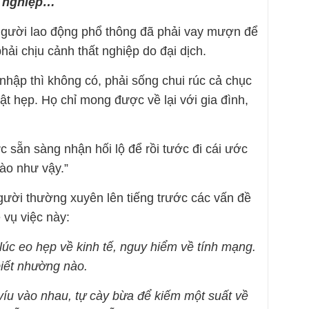
h nghiệp…
gười lao động phổ thông đã phải vay mượn để
hải chịu cảnh thất nghiệp do đại dịch.
u nhập thì không có, phải sống chui rúc cả chục
t hẹp. Họ chỉ mong được về lại với gia đình,
sẵn sàng nhận hối lộ để rồi tước đi cái ước
ào như vậy.”
ời thường xuyên lên tiếng trước các vấn đề
 vụ việc này:
úc eo hẹp về kinh tế, nguy hiểm về tính mạng.
iết nhường nào.
íu vào nhau, tự cày bừa để kiếm một suất về