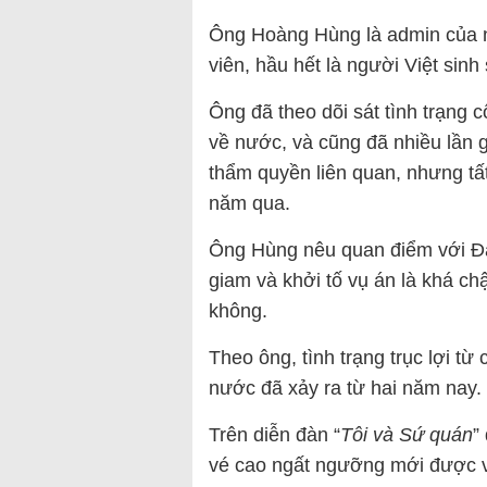
Ông Hoàng Hùng là admin của 
viên, hầu hết là người Việt sinh
Ông đã theo dõi sát tình trạng
về nước, và cũng đã nhiều lần 
thẩm quyền liên quan, nhưng tấ
năm qua.
Ông Hùng nêu quan điểm với Đà
giam và khởi tố vụ án là khá c
không.
Theo ông, tình trạng trục lợi t
nước đã xảy ra từ hai năm nay.
Trên diễn đàn “
Tôi và Sứ quán
”
vé cao ngất ngưỡng mới được 