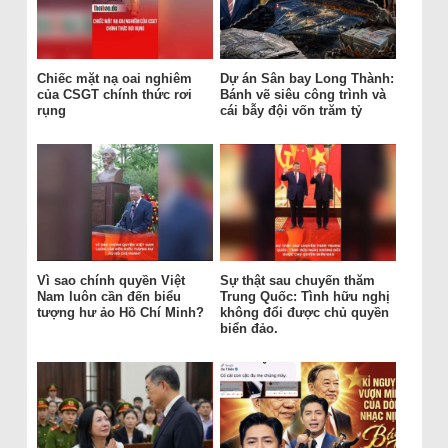
Chiếc mặt nạ oai nghiêm
Dự án Sân bay Long Thành:
của CSGT chính thức rơi
Bánh vẽ siêu công trình và
rụng
cái bẫy đội vốn trăm tỷ
Vì sao chính quyền Việt
Sự thật sau chuyến thăm
Nam luôn cần đến biểu
Trung Quốc: Tình hữu nghị
tượng hư ảo Hồ Chí Minh?
không đổi được chủ quyền
biển đảo.