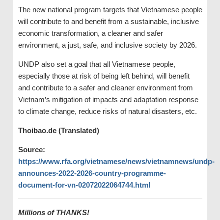
The new national program targets that Vietnamese people
will contribute to and benefit from a sustainable, inclusive
economic transformation, a cleaner and safer
environment, a just, safe, and inclusive society by 2026.
UNDP also set a goal that all Vietnamese people,
especially those at risk of being left behind, will benefit
and contribute to a safer and cleaner environment from
Vietnam’s mitigation of impacts and adaptation response
to climate change, reduce risks of natural disasters, etc.
Thoibao.de (Translated)
Source:
https://www.rfa.org/vietnamese/news/vietnamnews/undp-
announces-2022-2026-country-programme-
document-for-vn-02072022064744.html
Millions of THANKS!