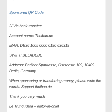
Sponsored QR Code:
2/ Via bank transfer:
Account name: Thoibao.de
IBAN: DE36 1005 0000 0190 636319
SWIFT: BELADEBE
Address: Berliner Sparkasse, Ostseestr. 109, 10409
Berlin, Germany
When sponsoring or transferring money, please write the
words: Support thoibao.de
Thank you very much
Le Trung Khoa – editor-in-chief