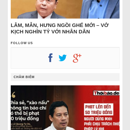
LÂM, MẪN, HƯNG NGỒI GHẾ MỚI – VỞ
KỊCH NGHÌN TỶ VỚI NHÂN DÂN
FOLLOW US
CHÂM BIẾM