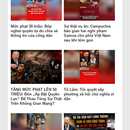
Mức phạt 30 triệu: Bóp
Sự thật vụ án: Campuchia
nghẹt quyền tự do chia sẻ
bàn giao hai nghi phạm
thông tin của công dân
Samoa cho phía Việt Nam
sau khi tóm gọn
TĂNG MỨC PHẠT LÊN 50
Tô Lâm: Tôi quyết xây
TRIỆU: Đòn „Áp Đặt Quyền
phường xã hội chủ nghĩa vì
Lực“ Để Thao Túng Sự Thật
dân
Trên Không Gian Mạng?