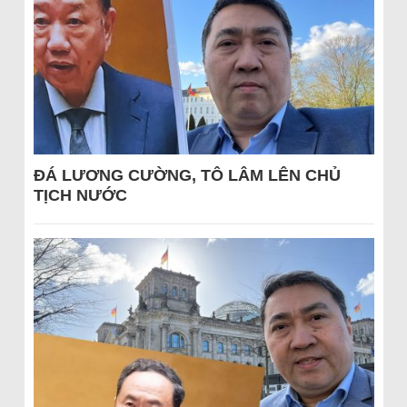
ĐÁ LƯƠNG CƯỜNG, TÔ LÂM LÊN CHỦ
TỊCH NƯỚC