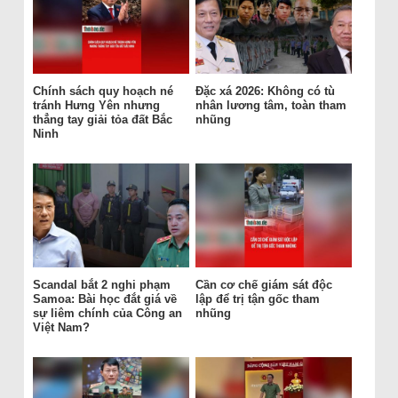
Chính sách quy hoạch né
Đặc xá 2026: Không có tù
tránh Hưng Yên nhưng
nhân lương tâm, toàn tham
thẳng tay giải tỏa đất Bắc
nhũng
Ninh
Scandal bắt 2 nghi phạm
Cần cơ chế giám sát độc
Samoa: Bài học đắt giá về
lập để trị tận gốc tham
sự liêm chính của Công an
nhũng
Việt Nam?