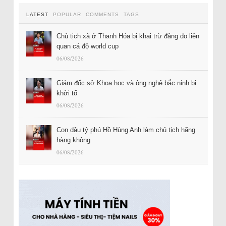
LATEST
POPULAR
COMMENTS
TAGS
Chủ tịch xã ở Thanh Hóa bị khai trừ đảng do liên
quan cá độ world cup
06/08/2026
Giám đốc sở Khoa học và ông nghệ bắc ninh bị
khởi tố
06/08/2026
Con dâu tỷ phú Hồ Hùng Anh làm chủ tịch hãng
hàng không
06/08/2026