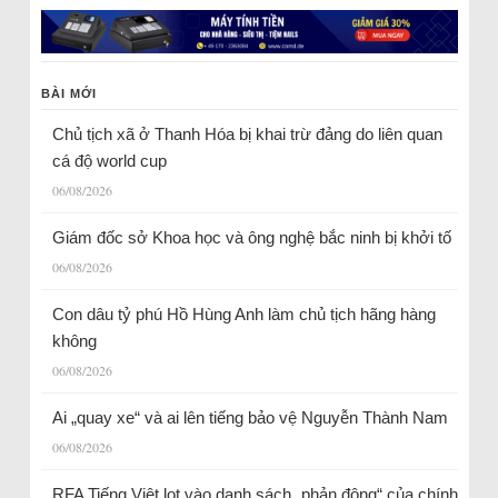
BÀI MỚI
Chủ tịch xã ở Thanh Hóa bị khai trừ đảng do liên quan
cá độ world cup
06/08/2026
Giám đốc sở Khoa học và ông nghệ bắc ninh bị khởi tố
06/08/2026
Con dâu tỷ phú Hồ Hùng Anh làm chủ tịch hãng hàng
không
06/08/2026
Ai „quay xe“ và ai lên tiếng bảo vệ Nguyễn Thành Nam
06/08/2026
RFA Tiếng Việt lọt vào danh sách „phản động“ của chính