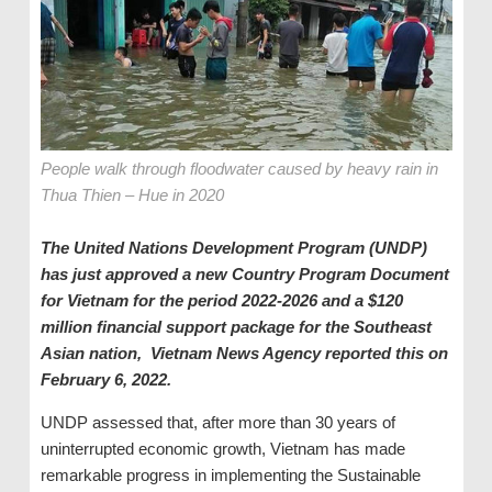
People walk through floodwater caused by heavy rain in
Thua Thien – Hue in 2020
The United Nations Development Program (UNDP)
has just approved a new Country Program Document
for Vietnam for the period 2022-2026 and a $120
million financial support package for the Southeast
Asian nation, Vietnam News Agency reported this on
February 6, 2022.
UNDP assessed that, after more than 30 years of
uninterrupted economic growth, Vietnam has made
remarkable progress in implementing the Sustainable