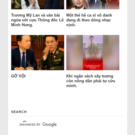
Trương Mỹ Lan và ván bài
Một thế hệ ca sĩ vô danh
ngửa với cựu Thống đốc Lê
đang đi theo dòng nhạc
Minh Hưng.
nịnh.
GỠ VỘI
Khi ngân sách xây tượng
còn nông dân phải tự cứu
mình.
SEARCH