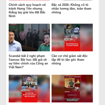
Chính sách quy hoạch né
Đặc xá 2026: Không có tù
tránh Hưng Yên nhưng
nhân lương tâm, toàn tham
thẳng tay giải tỏa đất Bắc
nhũng
Ninh
Scandal bắt 2 nghi phạm
Cần cơ chế giám sát độc
Samoa: Bài học đắt giá về
lập để trị tận gốc tham
sự liêm chính của Công an
nhũng
Việt Nam?