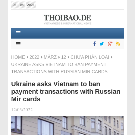
06
08
2026
HOME
2022
MÄRZ
12
CHƯA PHÂN LOẠI
UKRAINE ASKS VIETNAM TO BAN PAYMENT
TRANSACTIONS WITH RUSSIAN MIR CARDS
Ukraine asks Vietnam to ban
payment transactions with Russian
Mir cards
12/03/2022
|