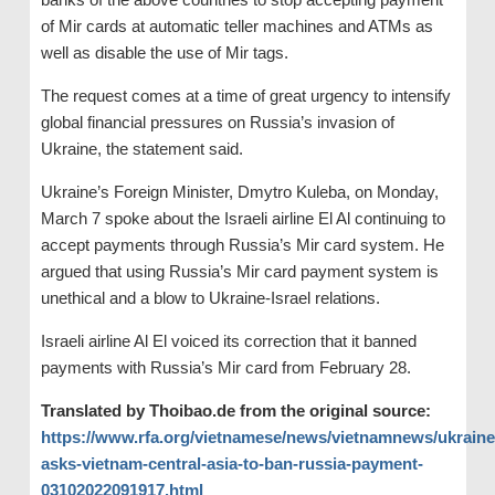
of Mir cards at automatic teller machines and ATMs as
well as disable the use of Mir tags.
The request comes at a time of great urgency to intensify
global financial pressures on Russia’s invasion of
Ukraine, the statement said.
Ukraine’s Foreign Minister, Dmytro Kuleba, on Monday,
March 7 spoke about the Israeli airline El Al continuing to
accept payments through Russia’s Mir card system. He
argued that using Russia’s Mir card payment system is
unethical and a blow to Ukraine-Israel relations.
Israeli airline Al El voiced its correction that it banned
payments with Russia’s Mir card from February 28.
Translated by Thoibao.de from the original source:
https://www.rfa.org/vietnamese/news/vietnamnews/ukraine
asks-vietnam-central-asia-to-ban-russia-payment-
03102022091917.html