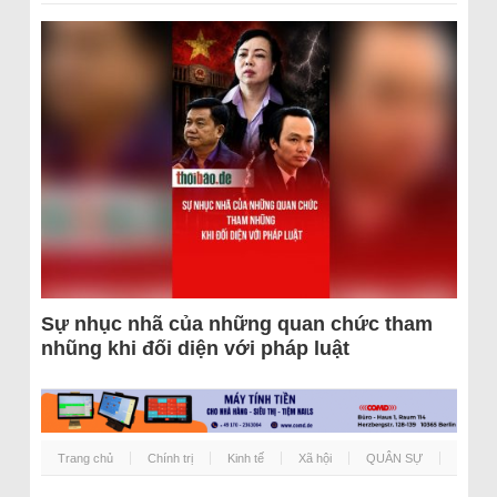
Sự nhục nhã của những quan chức tham
nhũng khi đối diện với pháp luật
Trang chủ
Chính trị
Kinh tế
Xã hội
QUÂN SỰ