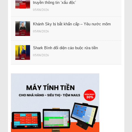
truyền thông tin ‘xấu độc’
05/08/2026
Khánh Sky bị bắt khẩn cấp – Yêu nước mõm
05/08/2026
Shark Bình đối diện cáo buộc rửa tiền
05/08/2026