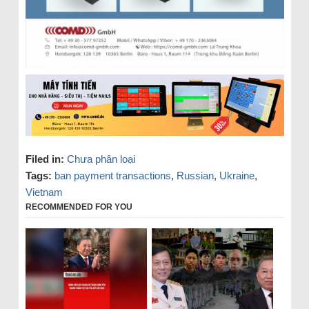
Filed in:
Chưa phân loại
Tags:
ban payment transactions
,
Russian
,
Ukraine
,
Vietnam
RECOMMENDED FOR YOU