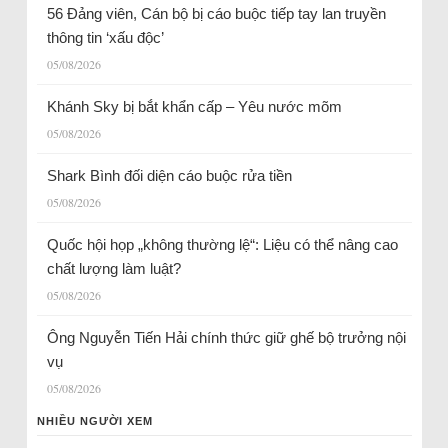
56 Đảng viên, Cán bộ bị cáo buộc tiếp tay lan truyền
thông tin ‘xấu độc’
05/08/2026
Khánh Sky bị bắt khẩn cấp – Yêu nước mõm
05/08/2026
Shark Bình đối diện cáo buộc rửa tiền
05/08/2026
Quốc hội họp „không thường lệ“: Liệu có thể nâng cao
chất lượng làm luật?
05/08/2026
Ông Nguyễn Tiến Hải chính thức giữ ghế bộ trưởng nội
vụ
05/08/2026
NHIỀU NGƯỜI XEM