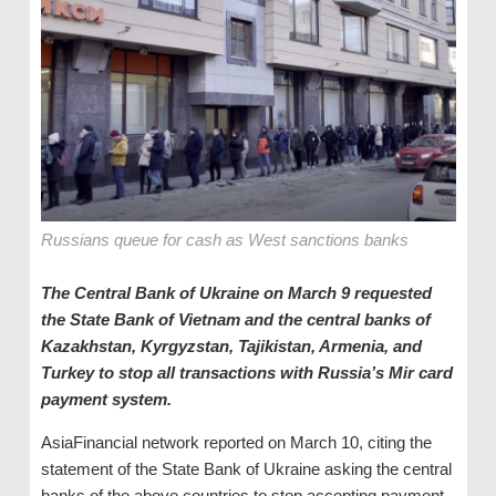
Russians queue for cash as West sanctions banks
The Central Bank of Ukraine on March 9 requested
the State Bank of Vietnam and the central banks of
Kazakhstan, Kyrgyzstan, Tajikistan, Armenia, and
Turkey to stop all transactions with Russia’s Mir card
payment system.
AsiaFinancial network reported on March 10, citing the
statement of the State Bank of Ukraine asking the central
banks of the above countries to stop accepting payment