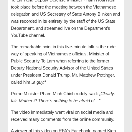
took place before the meeting between the Vietnamese
delegation and US Secretary of State Antony Blinken and
was recorded in its entirety by the staff of the US State
Department, and streamed live on the Department’s
YouTube channel.
The remarkable point in this five-minute talk is the rude
way of speaking of Vietnamese officials. Minister of
Public Security To Lam when referring to the former
Deputy National Security Advisor of the United States
under President Donald Trump, Mr. Matthew Pottinger,
called him „
a guy.
“
Prime Minister Pham Minh Chinh rudely said: „
Clearly,
fair. Mother it! There’s nothing to be afraid of
…”
The video immediately went viral on social media and
received many comments from the online community.
A viewer of this video on RFA’s Facebook, named Kien