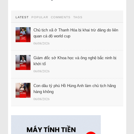
LATEST
POPULAR
COMMENTS
TAGS
Chủ tịch xã ở Thanh Hóa bị khai trừ đảng do liên
quan cá độ world cup
06/08/2026
Giám đốc sở Khoa học và ông nghệ bắc ninh bị
khởi tố
06/08/2026
Con dâu tỷ phú Hồ Hùng Anh làm chủ tịch hãng
hàng không
06/08/2026