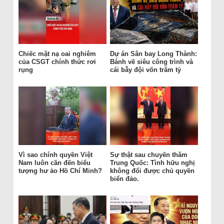
Chiếc mặt nạ oai nghiêm
Dự án Sân bay Long Thành:
của CSGT chính thức rơi
Bánh vẽ siêu công trình và
rụng
cái bẫy đội vốn trăm tỷ
Vì sao chính quyền Việt
Sự thật sau chuyến thăm
Nam luôn cần đến biểu
Trung Quốc: Tình hữu nghị
tượng hư ảo Hồ Chí Minh?
không đổi được chủ quyền
biển đảo.