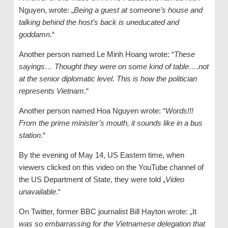
Nguyen, wrote: „
Being a guest at someone’s house and
talking behind the host’s back is uneducated and
goddamn
.“
Another person named Le Minh Hoang wrote: “
These
sayings… Thought they were on some kind of table….not
at the senior diplomatic level. This is how the politician
represents Vietnam
.“
Another person named Hoa Nguyen wrote: “
Words!!!
From the prime minister’s mouth, it sounds like in a bus
station
.“
By the evening of May 14, US Eastern time, when
viewers clicked on this video on the YouTube channel of
the US Department of State, they were told „
Video
unavailable
.“
On Twitter, former BBC journalist Bill Hayton wrote: „It
was so embarrassing for the Vietnamese delegation that