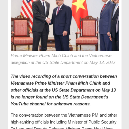
Prime Minister Pham Minh Chinh and the Vietnamese
delegation at the US State Department on May 13, 2022
The video recording of a short conversation between
Vietnamese Prime Minister Pham Minh Chinh and
other officials at the US State Department on May 13
is no longer found on the US State Department’s
YouTube channel for unknown reasons.
The conversation between the Vietnamese PM and other
high-ranking officials including Minister of Public Security
To Lam and Deputy Defense Minister Pham Hoai Nam