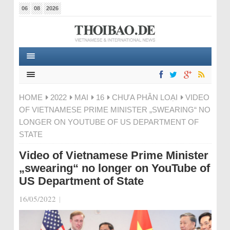
06
08
2026
HOME
2022
MAI
16
CHƯA PHÂN LOẠI
VIDEO
OF VIETNAMESE PRIME MINISTER „SWEARING“ NO
LONGER ON YOUTUBE OF US DEPARTMENT OF
STATE
Video of Vietnamese Prime Minister
„swearing“ no longer on YouTube of
US Department of State
16/05/2022
|