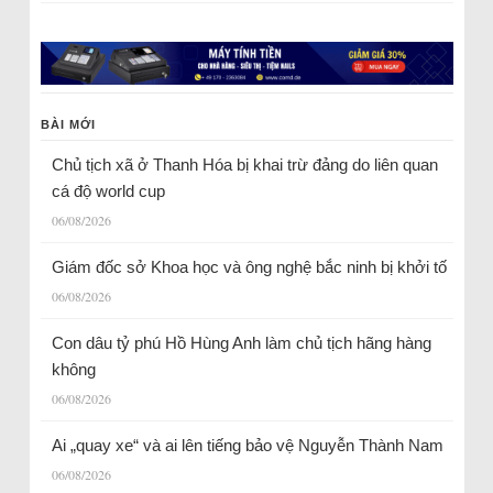
BÀI MỚI
Chủ tịch xã ở Thanh Hóa bị khai trừ đảng do liên quan
cá độ world cup
06/08/2026
Giám đốc sở Khoa học và ông nghệ bắc ninh bị khởi tố
06/08/2026
Con dâu tỷ phú Hồ Hùng Anh làm chủ tịch hãng hàng
không
06/08/2026
Ai „quay xe“ và ai lên tiếng bảo vệ Nguyễn Thành Nam
06/08/2026