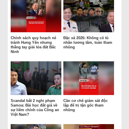
Chính sách quy hoạch né
Đặc xá 2026: Không có tù
tránh Hưng Yên nhưng
nhân lương tâm, toàn tham
thẳng tay giải tỏa đất Bắc
nhũng
Ninh
Scandal bắt 2 nghi phạm
Cần cơ chế giám sát độc
Samoa: Bài học đắt giá về
lập để trị tận gốc tham
sự liêm chính của Công an
nhũng
Việt Nam?