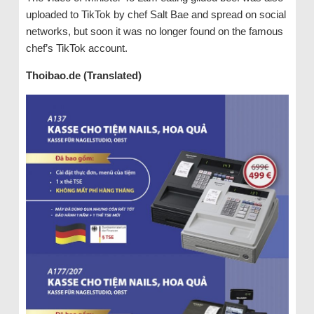
uploaded to TikTok by chef Salt Bae and spread on social
networks, but soon it was no longer found on the famous
chef’s TikTok account.
Thoibao.de (Translated)