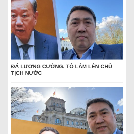
ĐÁ LƯƠNG CƯỜNG, TÔ LÂM LÊN CHỦ
TỊCH NƯỚC