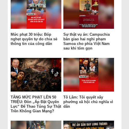
Mức phạt 30 triệu: Bóp
Sự thật vụ án: Campuchia
nghẹt quyền tự do chia sẻ
bàn giao hai nghi phạm
thông tin của công dân
Samoa cho phía Việt Nam
sau khi tóm gọn
TĂNG MỨC PHẠT LÊN 50
Tô Lâm: Tôi quyết xây
TRIỆU: Đòn „Áp Đặt Quyền
phường xã hội chủ nghĩa vì
Lực“ Để Thao Túng Sự Thật
dân
Trên Không Gian Mạng?