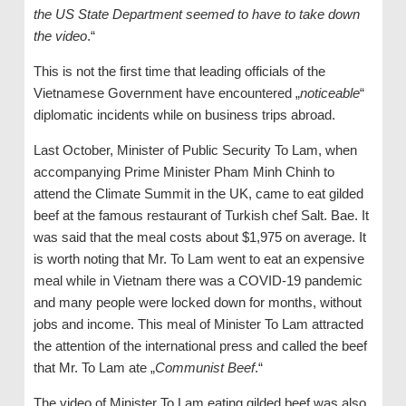
the US State Department seemed to have to take down
the video
.“
This is not the first time that leading officials of the
Vietnamese Government have encountered „
noticeable
“
diplomatic incidents while on business trips abroad.
Last October, Minister of Public Security To Lam, when
accompanying Prime Minister Pham Minh Chinh to
attend the Climate Summit in the UK, came to eat gilded
beef at the famous restaurant of Turkish chef Salt. Bae. It
was said that the meal costs about $1,975 on average. It
is worth noting that Mr. To Lam went to eat an expensive
meal while in Vietnam there was a COVID-19 pandemic
and many people were locked down for months, without
jobs and income. This meal of Minister To Lam attracted
the attention of the international press and called the beef
that Mr. To Lam ate „
Communist Beef
.“
The video of Minister To Lam eating gilded beef was also