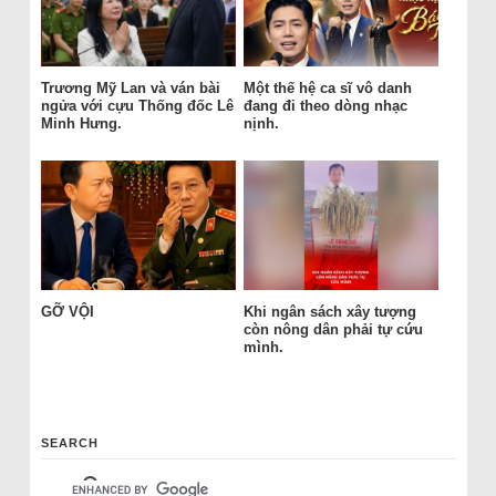
Trương Mỹ Lan và ván bài
Một thế hệ ca sĩ vô danh
ngửa với cựu Thống đốc Lê
đang đi theo dòng nhạc
Minh Hưng.
nịnh.
GỠ VỘI
Khi ngân sách xây tượng
còn nông dân phải tự cứu
mình.
SEARCH