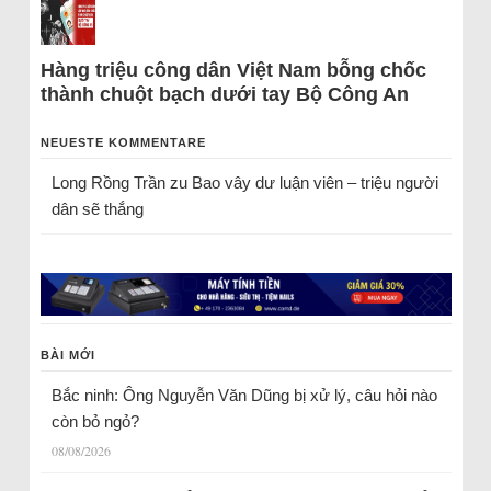
Hàng triệu công dân Việt Nam bỗng chốc
thành chuột bạch dưới tay Bộ Công An
NEUESTE KOMMENTARE
Long Rồng Trần
zu
Bao vây dư luận viên – triệu người
dân sẽ thắng
BÀI MỚI
Bắc ninh: Ông Nguyễn Văn Dũng bị xử lý, câu hỏi nào
còn bỏ ngỏ?
08/08/2026