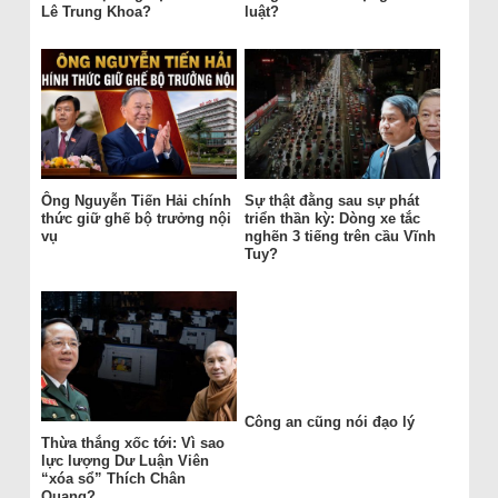
Lê Trung Khoa?
luật?
Ông Nguyễn Tiến Hải chính
Sự thật đằng sau sự phát
thức giữ ghế bộ trưởng nội
triển thần kỳ: Dòng xe tắc
vụ
nghẽn 3 tiếng trên cầu Vĩnh
Tuy?
Công an cũng nói đạo lý
Thừa thắng xốc tới: Vì sao
lực lượng Dư Luận Viên
“xóa sổ” Thích Chân
Quang?