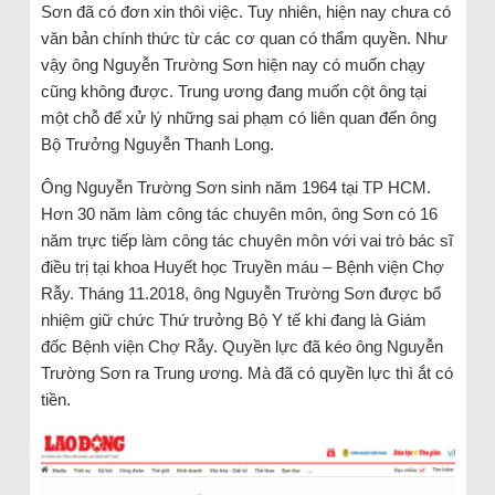
Sơn đã có đơn xin thôi việc. Tuy nhiên, hiện nay chưa có
văn bản chính thức từ các cơ quan có thẩm quyền. Như
vậy ông Nguyễn Trường Sơn hiện nay có muốn chạy
cũng không được. Trung ương đang muốn cột ông tại
một chỗ để xử lý những sai phạm có liên quan đến ông
Bộ Trưởng Nguyễn Thanh Long.
Ông Nguyễn Trường Sơn sinh năm 1964 tại TP HCM.
Hơn 30 năm làm công tác chuyên môn, ông Sơn có 16
năm trực tiếp làm công tác chuyên môn với vai trò bác sĩ
điều trị tại khoa Huyết học Truyền máu – Bệnh viện Chợ
Rẫy. Tháng 11.2018, ông Nguyễn Trường Sơn được bổ
nhiệm giữ chức Thứ trưởng Bộ Y tế khi đang là Giám
đốc Bệnh viện Chợ Rẫy. Quyền lực đã kéo ông Nguyễn
Trường Sơn ra Trung ương. Mà đã có quyền lực thì ắt có
tiền.