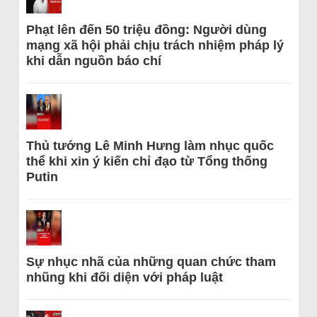
Phạt lên đến 50 triệu đồng: Người dùng
mạng xã hội phải chịu trách nhiệm pháp lý
khi dẫn nguồn báo chí
Thủ tướng Lê Minh Hưng làm nhục quốc
thể khi xin ý kiến chỉ đạo từ Tổng thống
Putin
Sự nhục nhã của những quan chức tham
nhũng khi đối diện với pháp luật