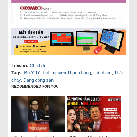
Filed in:
Chính trị
Tags:
Bộ Y Tế
,
hot
,
nguyen Thanh Long
,
sai phạm
,
Tháo
chạy
,
Đảng cộng sản
RECOMMENDED FOR YOU