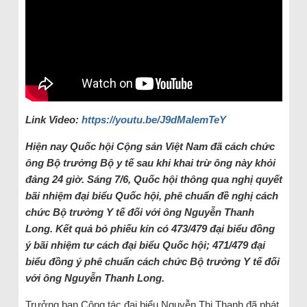
Link Video:
https://youtu.be/J9dMaIemTeY
Hiện
nay Quốc hội Cộng sản Việt Nam đã cách chức
ông Bộ trưởng Bộ y tế sau khi khai trừ ông này khỏi
đảng 24 giờ. Sáng 7/6, Quốc hội thông qua nghị quyết
bãi nhiệm đại biểu Quốc hội, phê chuẩn đề nghị cách
chức Bộ trưởng Y tế đối với ông Nguyễn Thanh
Long. Kết quả bỏ phiếu kín có 473/479 đại biểu đồng
ý bãi nhiệm tư cách đại biểu Quốc hội; 471/479 đại
biểu đồng ý phê chuẩn cách chức Bộ trưởng Y tế đối
với ông Nguyễn Thanh Long.
Trưởng ban Công tác đại biểu Nguyễn Thị Thanh đã phát