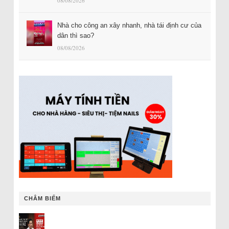
08/08/2026
Nhà cho công an xây nhanh, nhà tái định cư của
dân thì sao?
08/08/2026
CHÂM BIẾM