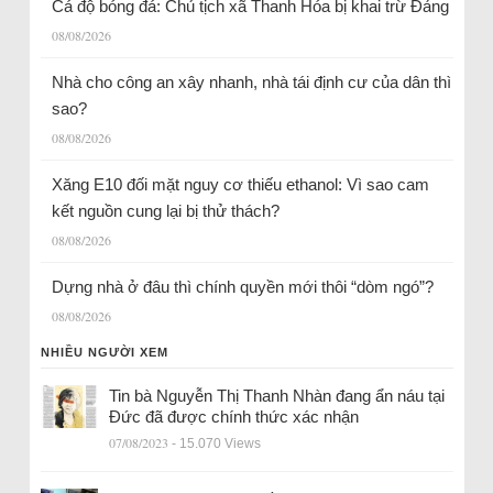
Cá độ bóng đá: Chủ tịch xã Thanh Hóa bị khai trừ Đảng
08/08/2026
Nhà cho công an xây nhanh, nhà tái định cư của dân thì
sao?
08/08/2026
Xăng E10 đối mặt nguy cơ thiếu ethanol: Vì sao cam
kết nguồn cung lại bị thử thách?
08/08/2026
Dựng nhà ở đâu thì chính quyền mới thôi “dòm ngó”?
08/08/2026
NHIỀU NGƯỜI XEM
Tin bà Nguyễn Thị Thanh Nhàn đang ẩn náu tại
Đức đã được chính thức xác nhận
07/08/2023
- 15.070 Views