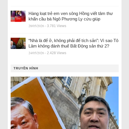
Hàng loạt trẻ em ven sông Hồng viết tâm thư
khẩn cầu bà Ngô Phương Ly cứu giúp
28/05/2026
- 3.781 Views
“Nhà là để ở, không phải để tích sản”: Vì sao Tô
Lâm không đánh thuế Bất Động sản thứ 2?
24/05/2026
- 2.428 Views
TRUYỀN HÌNH