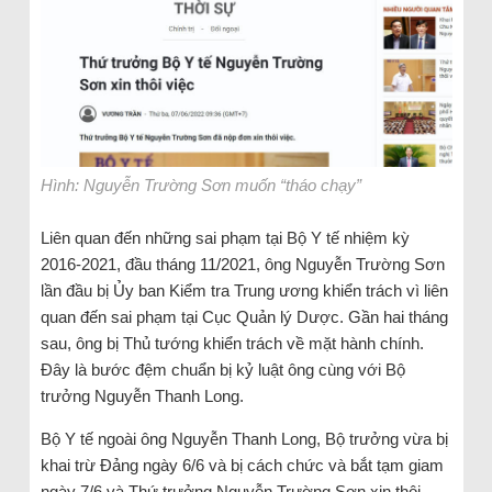
Hình: Nguyễn Trường Sơn muốn “tháo chạy”
Liên quan đến những sai phạm tại Bộ Y tế nhiệm kỳ
2016-2021, đầu tháng 11/2021, ông Nguyễn Trường Sơn
lần đầu bị Ủy ban Kiểm tra Trung ương khiển trách vì liên
quan đến sai phạm tại Cục Quản lý Dược. Gần hai tháng
sau, ông bị Thủ tướng khiển trách về mặt hành chính.
Đây là bước đệm chuẩn bị kỷ luật ông cùng với Bộ
trưởng Nguyễn Thanh Long.
Bộ Y tế ngoài ông Nguyễn Thanh Long, Bộ trưởng vừa bị
khai trừ Đảng ngày 6/6 và bị cách chức và bắt tạm giam
ngày 7/6 và Thứ trưởng Nguyễn Trường Sơn xin thôi