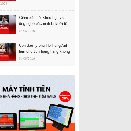
/2026
Giám đốc sở Khoa học và
ông nghệ bắc ninh bị khởi tố
06/08/2026
Con dâu tỷ phú Hồ Hùng Anh
làm chủ tịch hãng hàng không
06/08/2026