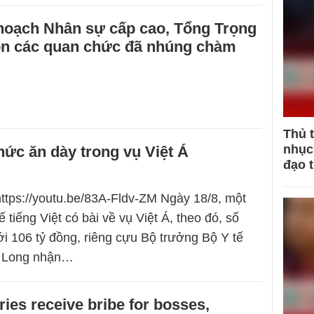
 hoạch Nhân sự cấp cao, Tổng Trọng
n các quan chức đã nhúng chàm
Thủ 
nhục 
ức ăn dày trong vụ Việt Á
đạo 
https://youtu.be/83A-Fldv-ZM Ngày 18/8, một
tế tiếng Việt có bài về vụ Việt Á, theo đó, số
 tới 106 tỷ đồng, riêng cựu Bộ trưởng Bộ Y tế
 Long nhận…
ries receive bribe for bosses,