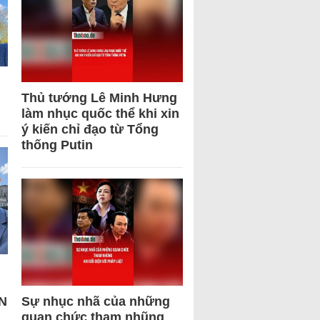
Thủ tướng Lê Minh Hưng
làm nhục quốc thể khi xin
ý kiến chỉ đạo từ Tổng
thống Putin
N
Sự nhục nhã của những
quan chức tham nhũng