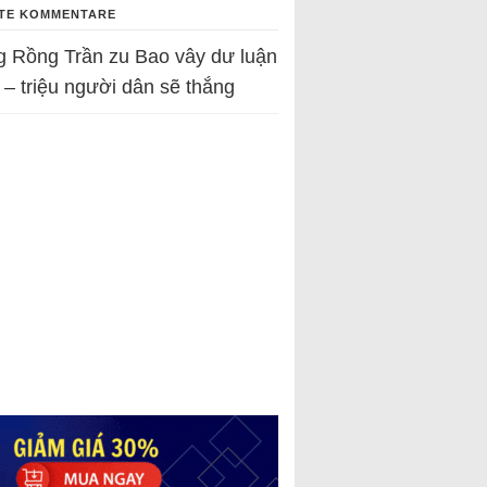
TE KOMMENTARE
g Rồng Trần
zu
Bao vây dư luận
 – triệu người dân sẽ thắng