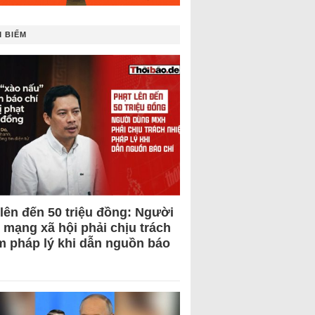
 BIẾM
 lên đến 50 triệu đồng: Người
 mạng xã hội phải chịu trách
m pháp lý khi dẫn nguồn báo