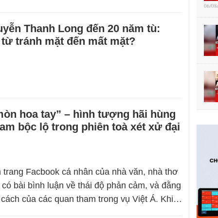
06/08
uyễn Thanh Long đến 20 năm tù:
 từ tránh mặt đến mất mặt?
òn hoa tay” – hình tượng hãi hùng
am bộc lộ trong phiên toà xét xử đại
n trang Facbook cá nhân của nhà văn, nhà thơ
có bài bình luận về thái độ phản cảm, và đằng
 cách của các quan tham trong vụ Việt Á. Khi…