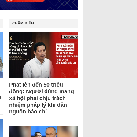
CHÂM BIẾM
Phạt lên đến 50 triệu
đồng: Người dùng mạng
U
xã hội phải chịu trách
nhiệm pháp lý khi dẫn
nguồn báo chí