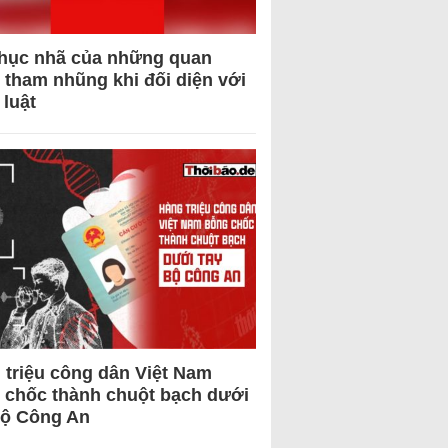
hục nhã của những quan
 tham nhũng khi đối diện với
 luật
 triệu công dân Việt Nam
 chốc thành chuột bạch dưới
Bộ Công An