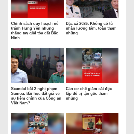
Chính sách quy hoạch né
Đặc xá 2026: Không có tù
tránh Hưng Yên nhưng
nhân lương tâm, toàn tham
thẳng tay giải tỏa đất Bắc
nhũng
Ninh
Scandal bắt 2 nghi phạm
Cần cơ chế giám sát độc
Samoa: Bài học đắt giá về
lập để trị tận gốc tham
sự liêm chính của Công an
nhũng
Việt Nam?