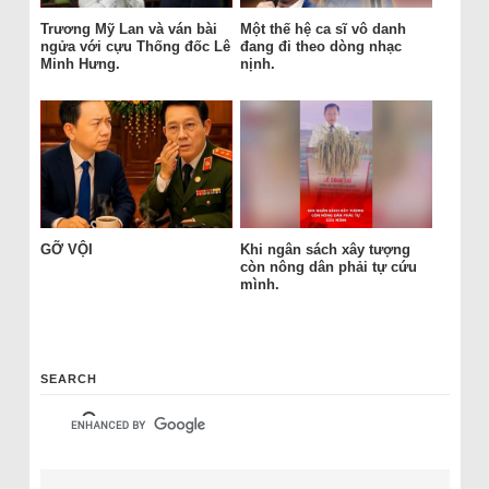
Trương Mỹ Lan và ván bài
Một thế hệ ca sĩ vô danh
ngửa với cựu Thống đốc Lê
đang đi theo dòng nhạc
Minh Hưng.
nịnh.
GỠ VỘI
Khi ngân sách xây tượng
còn nông dân phải tự cứu
mình.
SEARCH