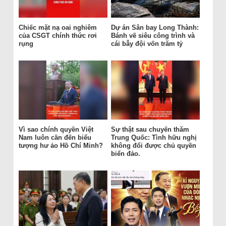
Chiếc mặt nạ oai nghiêm
Dự án Sân bay Long Thành:
của CSGT chính thức rơi
Bánh vẽ siêu công trình và
rụng
cái bẫy đội vốn trăm tỷ
Vì sao chính quyền Việt
Sự thật sau chuyến thăm
Nam luôn cần đến biểu
Trung Quốc: Tình hữu nghị
tượng hư ảo Hồ Chí Minh?
không đổi được chủ quyền
biển đảo.