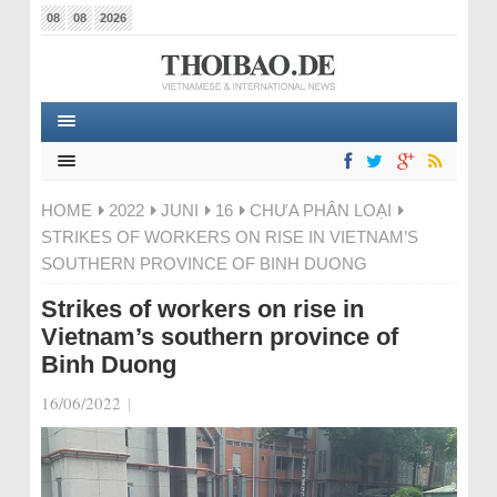
08
08
2026
HOME
2022
JUNI
16
CHƯA PHÂN LOẠI
STRIKES OF WORKERS ON RISE IN VIETNAM’S
SOUTHERN PROVINCE OF BINH DUONG
Strikes of workers on rise in
Vietnam’s southern province of
Binh Duong
16/06/2022
|