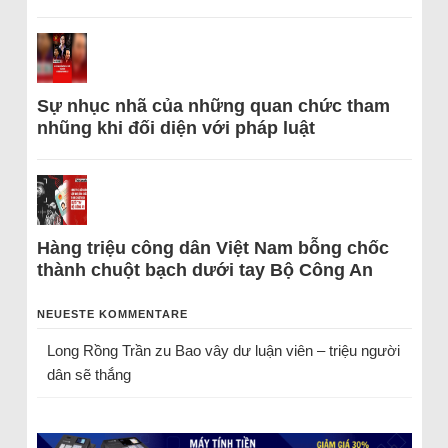
Sự nhục nhã của những quan chức tham
nhũng khi đối diện với pháp luật
Hàng triệu công dân Việt Nam bỗng chốc
thành chuột bạch dưới tay Bộ Công An
NEUESTE KOMMENTARE
Long Rồng Trần
zu
Bao vây dư luận viên – triệu người
dân sẽ thắng