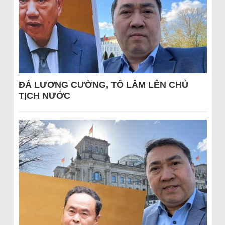
ĐÁ LƯƠNG CƯỜNG, TÔ LÂM LÊN CHỦ
TỊCH NƯỚC