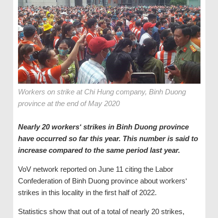
Workers on strike at Chi Hung company, Binh Duong
province at the end of May 2020
Nearly 20 workers‘ strikes in Binh Duong province
have occurred so far this year. This number is said to
increase compared to the same period last year.
VoV network reported on June 11 citing the Labor
Confederation of Binh Duong province about workers‘
strikes in this locality in the first half of 2022.
Statistics show that out of a total of nearly 20 strikes,