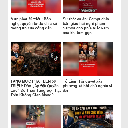
Mức phạt 30 triệu: Bóp
Sự thật vụ án: Campuchia
nghẹt quyền tự do chia sẻ
bàn giao hai nghi phạm
thông tin của công dân
Samoa cho phía Việt Nam
sau khi tóm gọn
TĂNG MỨC PHẠT LÊN 50
Tô Lâm: Tôi quyết xây
TRIỆU: Đòn „Áp Đặt Quyền
phường xã hội chủ nghĩa vì
Lực“ Để Thao Túng Sự Thật
dân
Trên Không Gian Mạng?