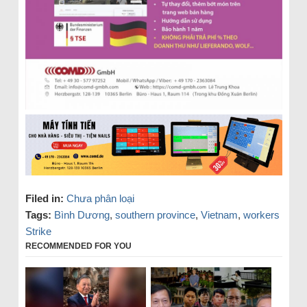
Filed in:
Chưa phân loại
Tags:
Bình Dương
,
southern province
,
Vietnam
,
workers
Strike
RECOMMENDED FOR YOU