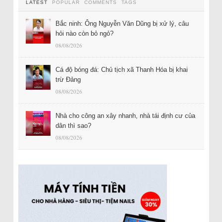
LATEST
POPULAR
COMMENTS
TAGS
Bắc ninh: Ông Nguyễn Văn Dũng bị xử lý, câu
hỏi nào còn bỏ ngỏ?
08/08/2026
Cá độ bóng đá: Chủ tịch xã Thanh Hóa bị khai
trừ Đảng
08/08/2026
Nhà cho công an xây nhanh, nhà tái định cư của
dân thì sao?
08/08/2026