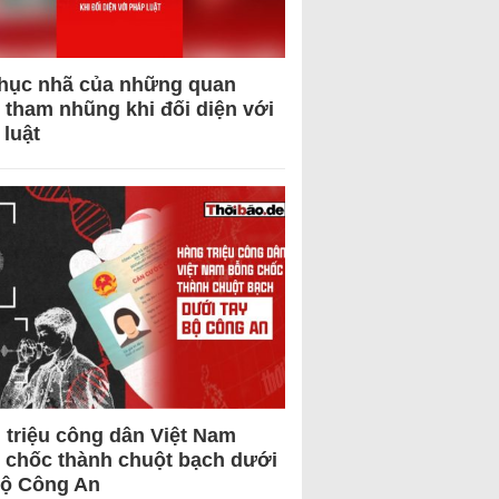
hục nhã của những quan
 tham nhũng khi đối diện với
 luật
 triệu công dân Việt Nam
 chốc thành chuột bạch dưới
Bộ Công An