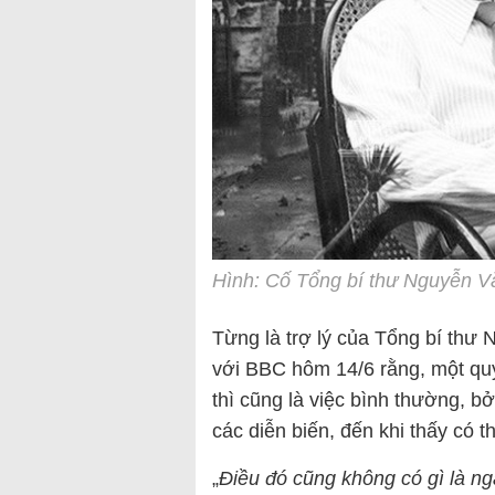
Hình: Cố Tổng bí thư Nguyễn V
Từng là trợ lý của Tổng bí thư 
với BBC hôm 14/6 rằng, một quyết
thì cũng là việc bình thường, bở
các diễn biến, đến khi thấy có t
„
Điều đó cũng không có gì là ng