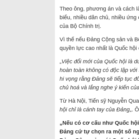
Theo ông, phương án và cách là
biểu, nhiều dân chủ, nhiều ứng c
của Bộ Chính trị.
Vì thế nếu Đảng Cộng sản và Bộ
quyền lực cao nhất là Quốc hội 
„
Việc đổi mới của Quốc hội là 
hoàn toàn không có độc lập với
hi vọng rằng Đảng sẽ tiếp tục đ
chủ hoá và lắng nghe ý kiến củ
Từ Hà Nội, Tiến sỹ Nguyễn Qua
hội chỉ là cánh tay của Đảng
„. 
„Nếu có cơ cấu như Quốc hội 
Đảng cứ tự chọn ra một số ngư