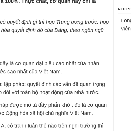
à 100%. Thực chất, cơ quan này chỉ là
NEUES
Lon
 có quyết định gì thì họp Trung ương trước, họp
viên
ể hóa quyết định đó của Đảng, theo ngôn ngữ
ì đây là cơ quan đại biểu cao nhất của nhân
ớc cao nhất của Việt Nam.
: lập pháp; quyết định các vấn đề quan trọng
ao đối với toàn bộ hoạt động của Nhà nước.
háp được mô tả đầy phấn khởi, đó là cơ quan
ớc Cộng hòa xã hội chủ nghĩa Việt Nam.
, có tranh luận thế nào trên nghị trường thì