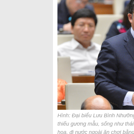
Hình: Đại biểu Lưu Bình Nhưỡng
thiếu gương mẫu, sống như thái 
hoa, đi nước ngoài ăn chơi bằng