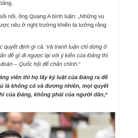
 Đảng.
sôi nối, ông Quang A bình luận: „Những vụ
ược nêu ở nghị trường khiến ta tưởng rằng
quyết định gì cả. Và tranh luận chỉ dừng ở
n đề gì đi ngược lại với ý kiến của Đảng thì
 đoàn – Quốc hội để chấn chỉnh
.“
ảng viên thì họ lấy kỷ luật của Đảng ra để
hủ là không có và đương nhiên, mọi quyết
hí của Đảng, không phải của người dân
,“