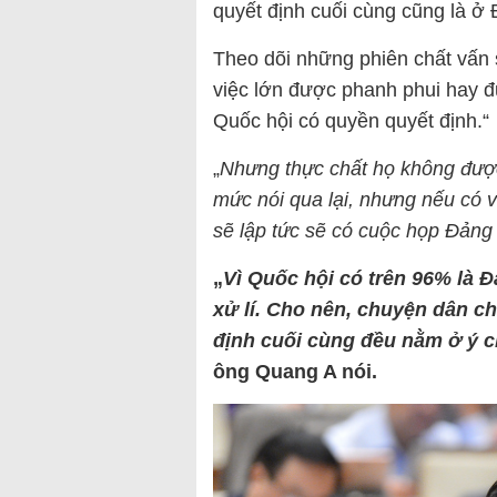
quyết định cuối cùng cũng là ở
Theo dõi những phiên chất vấn 
việc lớn được phanh phui hay đ
Quốc hội có quyền quyết định.“
„
Nhưng thực chất họ không được 
mức nói qua lại, nhưng nếu có vấ
sẽ lập tức sẽ có cuộc họp Đảng
„
Vì Quốc hội có trên 96% là Đ
xử lí. Cho nên, chuyện dân c
định cuối cùng đều nằm ở ý c
ông Quang A nói.