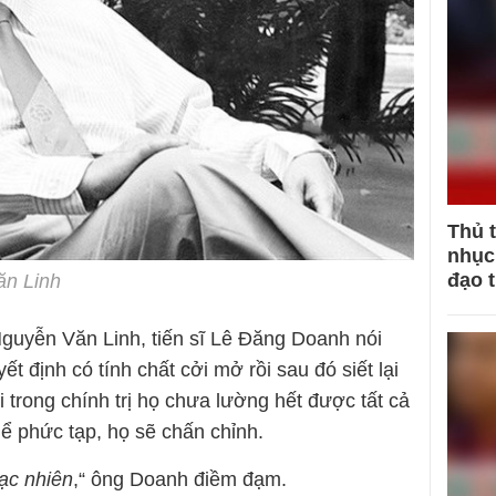
Thủ 
nhục 
đạo 
ăn Linh
Nguyễn Văn Linh, tiến sĩ Lê Đăng Doanh nói
 định có tính chất cởi mở rồi sau đó siết lại
i trong chính trị họ chưa lường hết được tất cả
hể phức tạp, họ sẽ chấn chỉnh.
ạc nhiên
,“ ông Doanh điềm đạm.