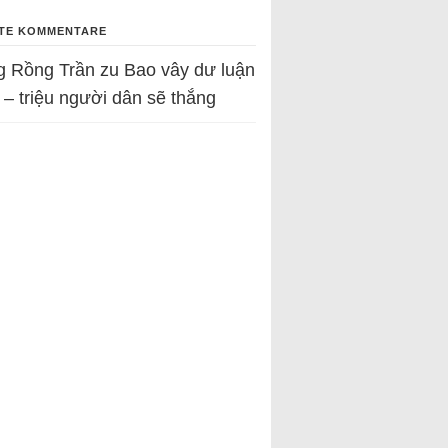
TE KOMMENTARE
g Rồng Trần
zu
Bao vây dư luận
 – triệu người dân sẽ thắng