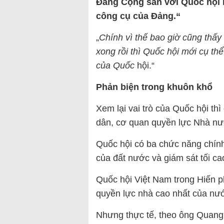
Đảng Cộng sản với Quốc hội l
công cụ của Đảng.“
„
Chính vì thế bao giờ cũng thấy
xong rồi thì Quốc hội mới cụ th
của Quốc
hội.“
Phản biện trong khuôn khổ
Xem lại vai trò của Quốc hội th
dân, cơ quan quyền lực Nhà nư
Quốc hội có ba chức năng chính
của đất nước và giám sát tối c
Quốc hội Việt Nam trong Hiến p
quyền lực nhà cao nhất của nư
Nhưng thực tế, theo ông Quang A