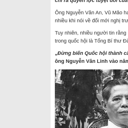
chỉ ra quyền lực tuyệt đối c
Ông Nguyễn Văn An, Vũ Mão ha
nhiều khi nói về đổi mới nghị t
Tuy nhiên, nhiều người tin rằng
trong quốc hội là Tổng Bí thư 
„
Đừng biến Quốc hội thành c
ông Nguyễn Văn Linh vào năm 