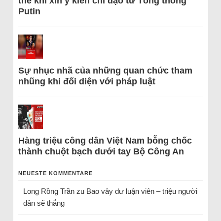
thể khi xin ý kiến chỉ đạo từ Tổng thống
Putin
Sự nhục nhã của những quan chức tham
nhũng khi đối diện với pháp luật
Hàng triệu công dân Việt Nam bỗng chốc
thành chuột bạch dưới tay Bộ Công An
NEUESTE KOMMENTARE
Long Rồng Trần
zu
Bao vây dư luận viên – triệu người
dân sẽ thắng