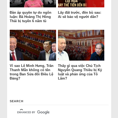
Đàn áp quyền tự do ngôn
Lấy đất trước, đền bù sau:
luận: Bà Hoàng Thị Hồng
Ai sẽ bảo vệ người dân?
Thái bị tuyên 6 năm tù
Vì sao Lê Minh Hưng, Trần
Thấy gì qua việc Chủ Tịch
Thanh Mẫn không có tên
Nguyễn Quang Thiều bị Kỷ
trong Ban Sửa đổi Điều Lệ
luật và phản ứng của Tô
Đảng?
Lâm?
SEARCH