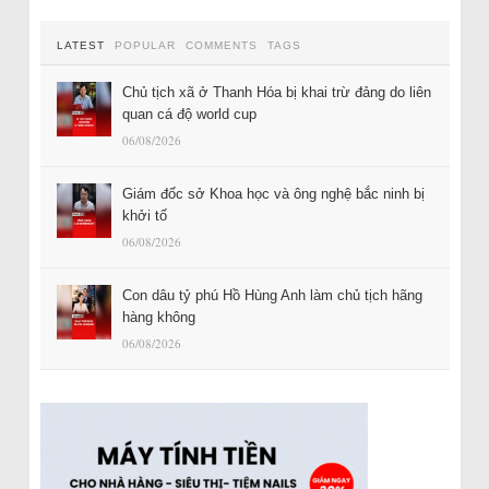
LATEST
POPULAR
COMMENTS
TAGS
Chủ tịch xã ở Thanh Hóa bị khai trừ đảng do liên
quan cá độ world cup
06/08/2026
Giám đốc sở Khoa học và ông nghệ bắc ninh bị
khởi tố
06/08/2026
Con dâu tỷ phú Hồ Hùng Anh làm chủ tịch hãng
hàng không
06/08/2026