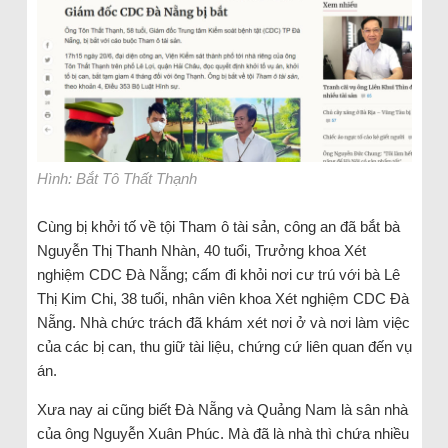
Hình: Bắt Tô Thất Thạnh
Cùng bị khởi tố về tội Tham ô tài sản, công an đã bắt bà
Nguyễn Thị Thanh Nhàn, 40 tuổi, Trưởng khoa Xét
nghiệm CDC Đà Nẵng; cấm đi khỏi nơi cư trú với bà Lê
Thị Kim Chi, 38 tuổi, nhân viên khoa Xét nghiệm CDC Đà
Nẵng. Nhà chức trách đã khám xét nơi ở và nơi làm việc
của các bị can, thu giữ tài liệu, chứng cứ liên quan đến vụ
án.
Xưa nay ai cũng biết Đà Nẵng và Quảng Nam là sân nhà
của ông Nguyễn Xuân Phúc. Mà đã là nhà thì chứa nhiều