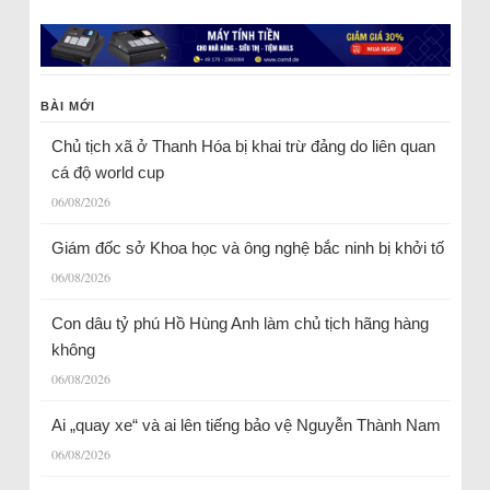
BÀI MỚI
Chủ tịch xã ở Thanh Hóa bị khai trừ đảng do liên quan
cá độ world cup
06/08/2026
Giám đốc sở Khoa học và ông nghệ bắc ninh bị khởi tố
06/08/2026
Con dâu tỷ phú Hồ Hùng Anh làm chủ tịch hãng hàng
không
06/08/2026
Ai „quay xe“ và ai lên tiếng bảo vệ Nguyễn Thành Nam
06/08/2026