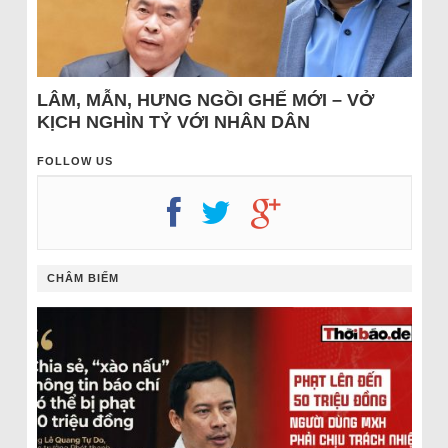
LÂM, MẪN, HƯNG NGỒI GHẾ MỚI – VỞ
KỊCH NGHÌN TỶ VỚI NHÂN DÂN
FOLLOW US
CHÂM BIẾM