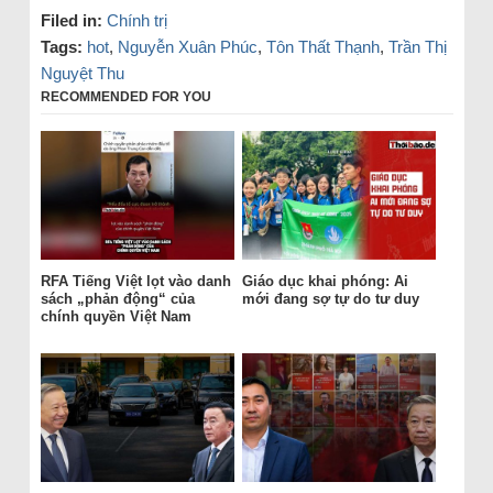
Filed in:
Chính trị
Tags:
hot
,
Nguyễn Xuân Phúc
,
Tôn Thất Thạnh
,
Trần Thị
Nguyệt Thu
RECOMMENDED FOR YOU
RFA Tiếng Việt lọt vào danh
Giáo dục khai phóng: Ai
sách „phản động“ của
mới đang sợ tự do tư duy
chính quyền Việt Nam