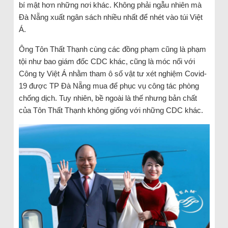
bí mật hơn những nơi khác. Không phải ngẫu nhiên mà
Đà Nẵng xuất ngân sách nhiều nhất để nhét vào túi Việt
Á.
Ông Tôn Thất Thạnh cùng các đồng phạm cũng là phạm
tội như bao giám đốc CDC khác, cũng là móc nối với
Công ty Việt Á nhằm tham ô số vật tư xét nghiệm Covid-
19 được TP Đà Nẵng mua để phục vụ công tác phòng
chống dịch. Tuy nhiên, bề ngoài là thế nhưng bản chất
của Tôn Thất Thạnh không giống với những CDC khác.