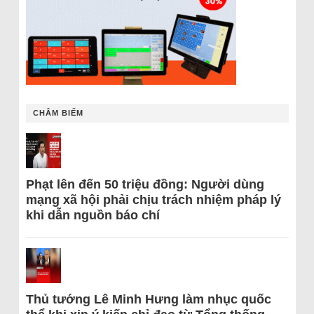
CHÂM BIẾM
Phạt lên đến 50 triệu đồng: Người dùng
mạng xã hội phải chịu trách nhiệm pháp lý
khi dẫn nguồn báo chí
Thủ tướng Lê Minh Hưng làm nhục quốc