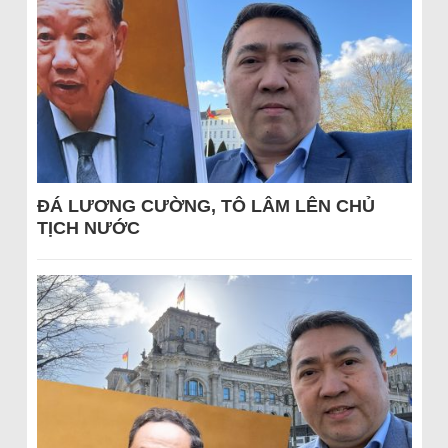
ĐÁ LƯƠNG CƯỜNG, TÔ LÂM LÊN CHỦ
TỊCH NƯỚC