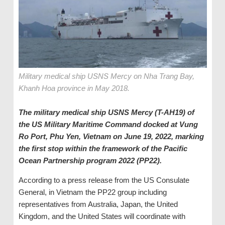
Military medical ship USNS Mercy on Nha Trang Bay,
Khanh Hoa province in May 2018.
The military medical ship USNS Mercy (T-AH19) of
the US Military Maritime Command docked at Vung
Ro Port, Phu Yen, Vietnam on June 19, 2022, marking
the first stop within the framework of the Pacific
Ocean Partnership program 2022 (PP22).
According to a press release from the US Consulate
General, in Vietnam the PP22 group including
representatives from Australia, Japan, the United
Kingdom, and the United States will coordinate with