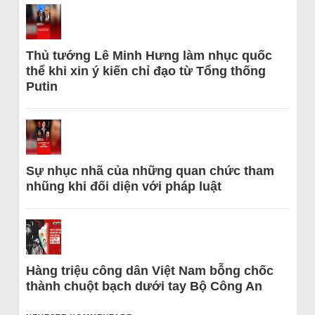
Thủ tướng Lê Minh Hưng làm nhục quốc
thể khi xin ý kiến chỉ đạo từ Tổng thống
Putin
Sự nhục nhã của những quan chức tham
nhũng khi đối diện với pháp luật
Hàng triệu công dân Việt Nam bỗng chốc
thành chuột bạch dưới tay Bộ Công An