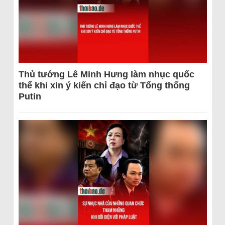
Thủ tướng Lê Minh Hưng làm nhục quốc
thể khi xin ý kiến chỉ đạo từ Tổng thống
Putin