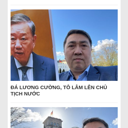
ĐÁ LƯƠNG CƯỜNG, TÔ LÂM LÊN CHỦ
TỊCH NƯỚC