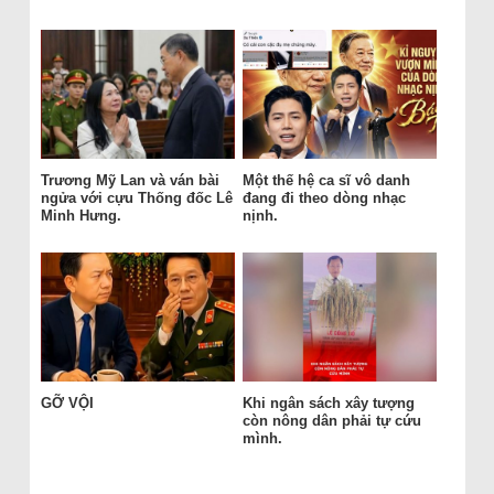
Trương Mỹ Lan và ván bài
Một thế hệ ca sĩ vô danh
ngửa với cựu Thống đốc Lê
đang đi theo dòng nhạc
Minh Hưng.
nịnh.
GỠ VỘI
Khi ngân sách xây tượng
còn nông dân phải tự cứu
mình.