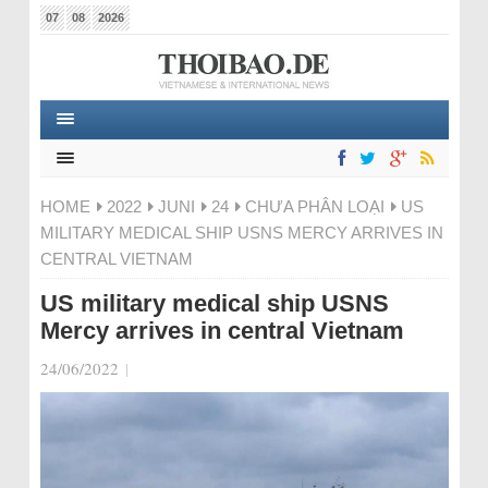
07
08
2026
HOME
2022
JUNI
24
CHƯA PHÂN LOẠI
US
MILITARY MEDICAL SHIP USNS MERCY ARRIVES IN
CENTRAL VIETNAM
US military medical ship USNS
Mercy arrives in central Vietnam
24/06/2022
|