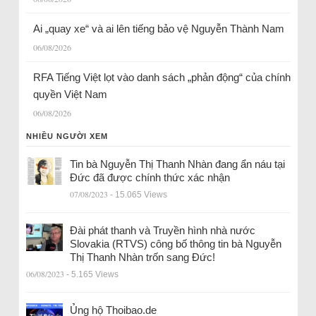
Ai „quay xe“ và ai lên tiếng bảo vệ Nguyễn Thành Nam
06/08/2026
RFA Tiếng Việt lọt vào danh sách „phản động“ của chính
quyền Việt Nam
06/08/2026
NHIỀU NGƯỜI XEM
Tin bà Nguyễn Thị Thanh Nhàn đang ẩn náu tại
Đức đã được chính thức xác nhận
07/08/2023
- 15.065 Views
Đài phát thanh và Truyền hình nhà nước
Slovakia (RTVS) công bố thông tin bà Nguyễn
Thị Thanh Nhàn trốn sang Đức!
06/08/2023
- 5.165 Views
Ủng hộ Thoibao.de