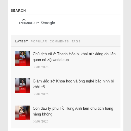
SEARCH
LATEST
POPULAR
COMMENTS
TAGS
Chủ tịch xã ở Thanh Hóa bị khai trừ đảng do liên
quan cá độ world cup
06/08/2026
Giám đốc sở Khoa học và ông nghệ bắc ninh bị
khởi tố
06/08/2026
Con dâu tỷ phú Hồ Hùng Anh làm chủ tịch hãng
hàng không
06/08/2026