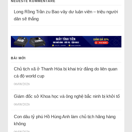
NEUESTE KOMMENTARE
Long Rồng Trần
zu
Bao vây dư luận viên – triệu người
dân sẽ thắng
BÀI MỚI
Chủ tịch xã ở Thanh Hóa bị khai trừ đảng do liên quan
cá độ world cup
06/08/2026
Giám đốc sở Khoa học và ông nghệ bắc ninh bị khởi tố
06/08/2026
Con dâu tỷ phú Hồ Hùng Anh làm chủ tịch hãng hàng
không
06/08/2026