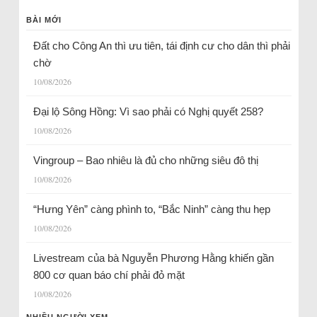
BÀI MỚI
Đất cho Công An thì ưu tiên, tái định cư cho dân thì phải
chờ
10/08/2026
Đại lộ Sông Hồng: Vì sao phải có Nghị quyết 258?
10/08/2026
Vingroup – Bao nhiêu là đủ cho những siêu đô thị
10/08/2026
“Hưng Yên” càng phình to, “Bắc Ninh” càng thu hẹp
10/08/2026
Livestream của bà Nguyễn Phương Hằng khiến gần
800 cơ quan báo chí phải đỏ mặt
10/08/2026