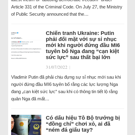
Article 331 of the Criminal Code. On July 27, the Ministry
of Public Security announced that the…
Chiến tranh Ukraine: Putin
phải đối mặt với sự sỉ nhục
mới khi người đứng đầu MI6
tuyên bố Nga đang “cạn kiệt
sức lực” sau thất bại lớn
31/07/2022
|
Vladimir Putin đã phải chịu đựng sự sỉ nhục mới sau khi
người đứng đầu MI6 tuyên bố rằng các lực lượng Nga
đang „cạn kiệt sức lực“ sau khi có thông tin tiết lộ rằng
quân Nga đã mất…
Có dấu hiệu Tô Bộ trưởng bị
“đồng chí” chơi xỏ, ai đã
“ném đá giấu tay?