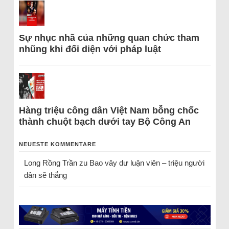
Sự nhục nhã của những quan chức tham
nhũng khi đối diện với pháp luật
Hàng triệu công dân Việt Nam bỗng chốc
thành chuột bạch dưới tay Bộ Công An
NEUESTE KOMMENTARE
Long Rồng Trần
zu
Bao vây dư luận viên – triệu người
dân sẽ thắng