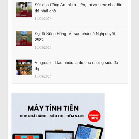
Đất cho Công An thì ưu tiên, tái định cư cho dân
thì phải chờ
10/08/2026
Đại lộ Sông Hồng: Vì sao phải có Nghị quyết
258?
10/08/2026
Vingroup – Bao nhiêu là đủ cho những siêu đô
thị
10/08/2026