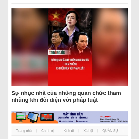
Sự nhục nhã của những quan chức tham
nhũng khi đối diện với pháp luật
Trang chủ
Chính trị
Kinh tế
Xã hội
QUÂN SỰ