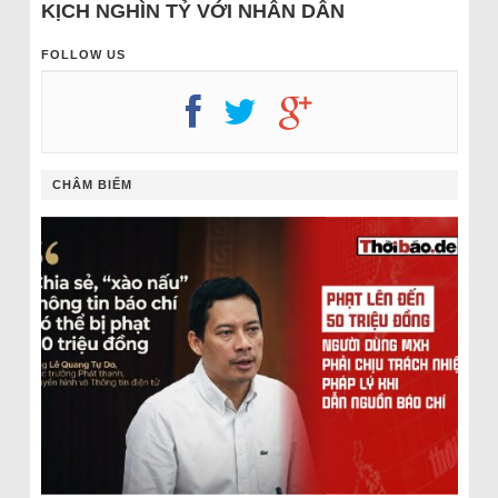
KỊCH NGHÌN TỶ VỚI NHÂN DÂN
FOLLOW US
CHÂM BIẾM