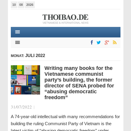
10
08
2026
JULI 2022
MONAT:
Writing many books for the
Vietnamese communist
party’s building, the former
director of SENA probed for
“abusing democratic
freedom”
31/07/2022
|
A 74-year-old intellectual with many recommendations for
building the ruling Communist Party of Vietnam is the
latest victim of “abusing democratic freedom” under