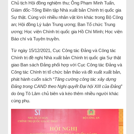
Chủ tịch Hội đồng nghiệm thu; Ông Phạm Minh Tuấn,
Giám đốc-Tổng Biên tập Nhà xuất bản Chính trị quốc gia
Sự thật. Cùng với nhiều nhân vật lớn khác trong Bộ Công
an; Hội đồng Lý luận Trung ương; Ban Tổ chức Trung
ương; Học viện Chính trị quốc gia Hồ Chí Minh; Học viện
Báo chí và Tuyên truyền.
Từ ngày 15/12/2021, Cục Công tác Đảng và Công tác
Chính trị đề nghị Nhà xuất bản Chính trị quốc gia Sự thật
giao Ban sách Đảng phối hợp với Cục Công tác Đảng và
Công tác Chính trị tổ chức bản thảo và đề xuất xuất bản,
phát hành cuốn sách “
Tăng cường công tác xây dựng
Đảng trong CAND theo Nghị quyết Đại hội XIII của Đảng
”
do ông Tô Lâm chủ biên và kéo thêm nhiều người khác
cùng phụ.