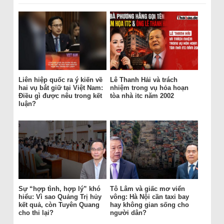
Liên hiệp quốc ra ý kiến về
Lê Thanh Hải và trách
hai vụ bắt giữ tại Việt Nam:
nhiệm trong vụ hỏa hoạn
Điều gì được nêu trong kết
tòa nhà itc năm 2002
luận?
Sự “hợp tình, hợp lý” khó
Tô Lâm và giấc mơ viển
hiểu: Vì sao Quảng Trị hủy
vông: Hà Nội cần taxi bay
kết quả, còn Tuyên Quang
hay không gian sống cho
cho thi lại?
người dân?