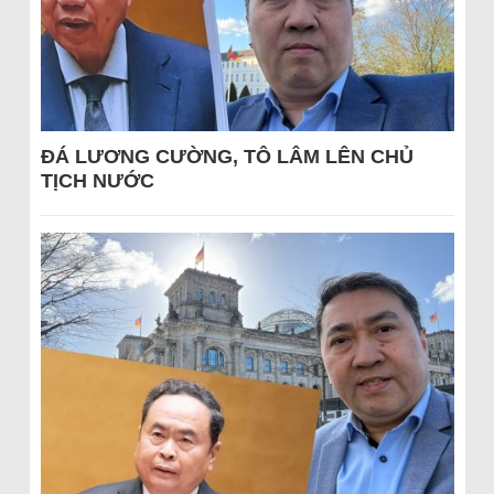
ĐÁ LƯƠNG CƯỜNG, TÔ LÂM LÊN CHỦ
TỊCH NƯỚC