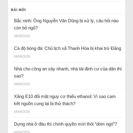
BÀI MỚI
Bắc ninh: Ông Nguyễn Văn Dũng bị xử lý, câu hỏi nào
còn bỏ ngỏ?
08/08/2026
Cá độ bóng đá: Chủ tịch xã Thanh Hóa bị khai trừ Đảng
08/08/2026
Nhà cho công an xây nhanh, nhà tái định cư của dân thì
sao?
08/08/2026
Xăng E10 đối mặt nguy cơ thiếu ethanol: Vì sao cam
kết nguồn cung lại bị thử thách?
08/08/2026
Dựng nhà ở đâu thì chính quyền mới thôi “dòm ngó”?
08/08/2026