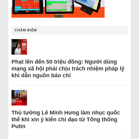
CHÂM BIẾM
Phạt lên đến 50 triệu đồng: Người dùng
mạng xã hội phải chịu trách nhiệm pháp lý
khi dẫn nguồn báo chí
Thủ tướng Lê Minh Hưng làm nhục quốc
thể khi xin ý kiến chỉ đạo từ Tổng thống
Putin