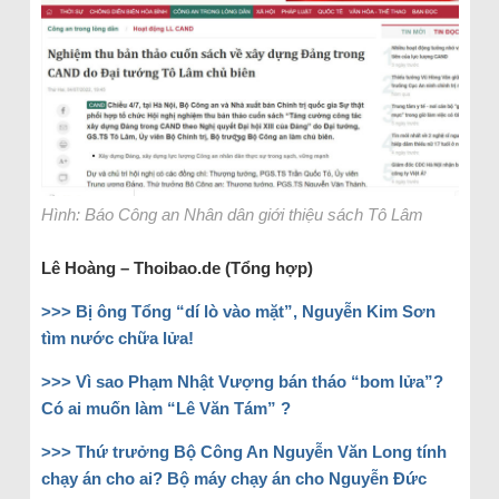
Hình: Báo Công an Nhân dân giới thiệu sách Tô Lâm
Lê Hoàng – Thoibao.de (Tổng hợp)
>>> Bị ông Tổng “dí lò vào mặt”, Nguyễn Kim Sơn
tìm nước chữa lửa!
>>> Vì sao Phạm Nhật Vượng bán tháo “bom lửa”?
Có ai muốn làm “Lê Văn Tám” ?
>>> Thứ trưởng Bộ Công An Nguyễn Văn Long tính
chạy án cho ai? Bộ máy chạy án cho Nguyễn Đức