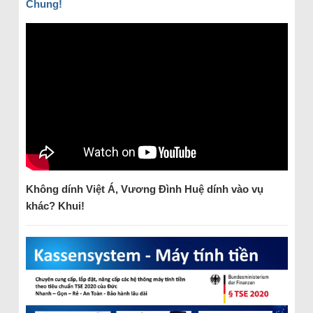
Chung!
Không dính Việt Á, Vương Đình Huệ dính vào vụ
khác?
Khui!