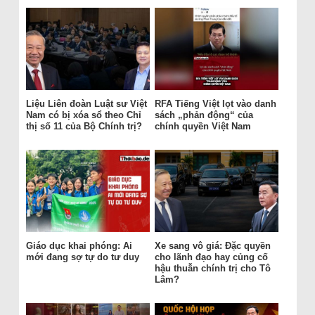
Liệu Liên đoàn Luật sư Việt
RFA Tiếng Việt lọt vào danh
Nam có bị xóa sổ theo Chỉ
sách „phản động“ của
thị số 11 của Bộ Chính trị?
chính quyền Việt Nam
Giáo dục khai phóng: Ai
Xe sang vô giá: Đặc quyền
mới đang sợ tự do tư duy
cho lãnh đạo hay củng cố
hậu thuẫn chính trị cho Tô
Lâm?