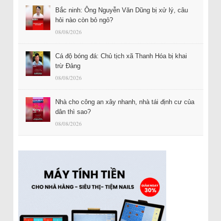
Bắc ninh: Ông Nguyễn Văn Dũng bị xử lý, câu
hỏi nào còn bỏ ngỏ?
08/08/2026
Cá độ bóng đá: Chủ tịch xã Thanh Hóa bị khai
trừ Đảng
08/08/2026
Nhà cho công an xây nhanh, nhà tái định cư của
dân thì sao?
08/08/2026