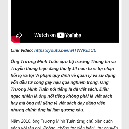
Link Video:
https://youtu.be/6wITW7KlDUE
Ông Trương Minh Tuấn cựu bộ trưởng Thông tin và
Truyền thông hiện đang thụ lý 14 năm tù vì tội nhận
hối lộ và tội Vi phạm quy định về quản lý và sử dụng
vốn đầu tư công gây hậu quả nghiêm trọng. Ông
Trương Minh Tuấn nổi tiếng là đã viết sách. Điều
ngạc nhiên là ông nổi tiếng không phải là viết sách
hay mà ông nổi tiếng vì viết sách dạy đảng viên
nhưng chính ông lại làm gương xấu.
Năm 2016, ông Trương Minh Tuấn từng chủ biên cuốn
sách với tên gọi “
Phòng, chống “tự diễn biến”, “tự chuyển