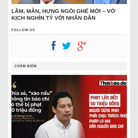
LÂM, MẪN, HƯNG NGỒI GHẾ MỚI – VỞ
KỊCH NGHÌN TỶ VỚI NHÂN DÂN
FOLLOW US
CHÂM BIẾM