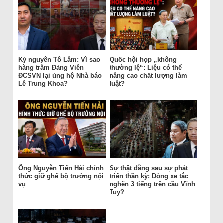
Kỷ nguyên Tô Lâm: Vì sao
Quốc hội họp „không
hàng trăm Đảng Viên
thường lệ“: Liệu có thể
ĐCSVN lại ủng hộ Nhà báo
nâng cao chất lượng làm
Lê Trung Khoa?
luật?
Ông Nguyễn Tiến Hải chính
Sự thật đằng sau sự phát
thức giữ ghế bộ trưởng nội
triển thần kỳ: Dòng xe tắc
vụ
nghẽn 3 tiếng trên cầu Vĩnh
Tuy?