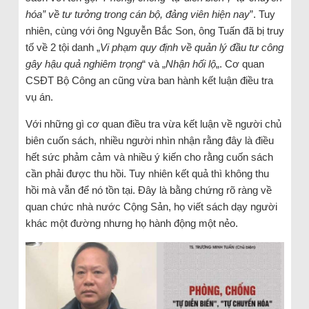
hóa” về tư tưởng trong cán bộ, đảng viên hiện nay
”. Tuy
nhiên, cùng với ông Nguyễn Bắc Son, ông Tuấn đã bị truy
tố về 2 tội danh „
Vi phạm quy định về quản lý đầu tư công
gây hậu quả nghiêm trọng
“ và „
Nhận hối lộ
„. Cơ quan
CSĐT Bộ Công an cũng vừa ban hành kết luận điều tra
vụ án.
Với những gì cơ quan điều tra vừa kết luận về người chủ
biên cuốn sách, nhiều người nhìn nhận rằng đây là điều
hết sức phảm cảm và nhiều ý kiến cho rằng cuốn sách
cần phải được thu hồi. Tuy nhiên kết quả thì không thu
hồi mà vẫn để nó tồn tại. Đây là bằng chứng rõ ràng về
quan chức nhà nước Cộng Sản, họ viết sách dạy người
khác một đường nhưng họ hành động một nẻo.