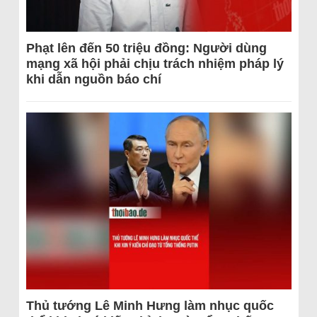
Phạt lên đến 50 triệu đồng: Người dùng
mạng xã hội phải chịu trách nhiệm pháp lý
khi dẫn nguồn báo chí
Thủ tướng Lê Minh Hưng làm nhục quốc