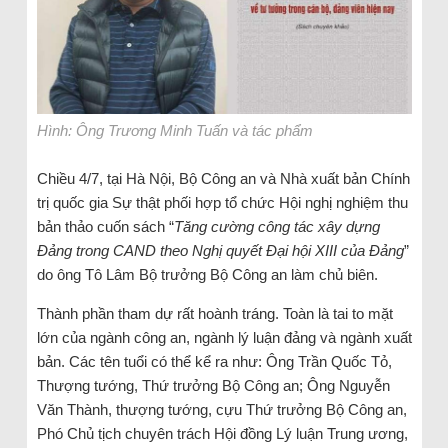
Hình: Ông Trương Minh Tuấn và tác phẩm
Chiều 4/7, tại Hà Nội, Bộ Công an và Nhà xuất bản Chính
trị quốc gia Sự thật phối hợp tổ chức Hội nghị nghiệm thu
bản thảo cuốn sách “
Tăng cường công tác xây dựng
Đảng trong CAND theo Nghị quyết Đại hội XIII của Đảng
”
do ông Tô Lâm Bộ trưởng Bộ Công an làm chủ biên.
Thành phần tham dự rất hoành tráng. Toàn là tai to mặt
lớn của ngành công an, ngành lý luận đảng và ngành xuất
bản. Các tên tuổi có thể kể ra như: Ông Trần Quốc Tỏ,
Thượng tướng, Thứ trưởng Bộ Công an; Ông Nguyễn
Văn Thành, thượng tướng, cựu Thứ trưởng Bộ Công an,
Phó Chủ tịch chuyên trách Hội đồng Lý luận Trung ương,