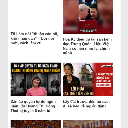
Tô Lâm nói “thuận cán bộ,
khổ nhân dân” – Lời nói
Hoa Kỳ điều tra tài sản lãnh
mới, cách làm cũ
đạo Trung Quốc: Liệu Việt
Nam có nên nhìn lại chính
mình
Đàn áp quyền tự do ngôn
Lấy đất trước, đền bù sau:
luận: Bà Hoàng Thị Hồng
Ai sẽ bảo vệ người dân?
Thái bị tuyên 6 năm tù