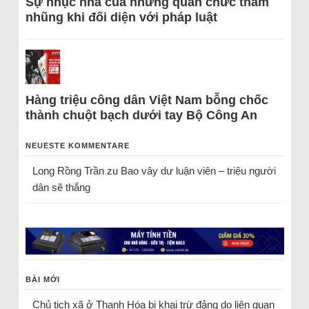
Sự nhục nhã của những quan chức tham
nhũng khi đối diện với pháp luật
Hàng triệu công dân Việt Nam bỗng chốc
thành chuột bạch dưới tay Bộ Công An
NEUESTE KOMMENTARE
Long Rồng Trần
zu
Bao vây dư luận viên – triệu người
dân sẽ thắng
BÀI MỚI
Chủ tịch xã ở Thanh Hóa bị khai trừ đảng do liên quan