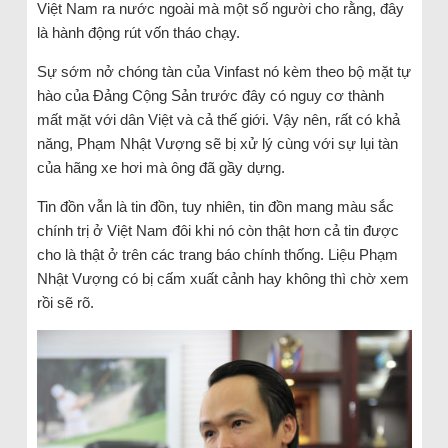
Việt Nam ra nước ngoài mà một số người cho rằng, đây
là hành động rút vốn tháo chạy.
Sự sớm nở chóng tàn của Vinfast nó kèm theo bộ mặt tự
hào của Đảng Cộng Sản trước đây có nguy cơ thành
mất mặt với dân Việt và cả thế giới. Vậy nên, rất có khả
năng, Phạm Nhật Vượng sẽ bị xử lý cùng với sự lụi tàn
của hãng xe hơi mà ông đã gầy dựng.
Tin đồn vẫn là tin đồn, tuy nhiên, tin đồn mang màu sắc
chính trị ở Việt Nam đôi khi nó còn thật hơn cả tin được
cho là thật ở trên các trang báo chính thống. Liệu Phạm
Nhật Vượng có bị cấm xuất cảnh hay không thì chờ xem
rồi sẽ rõ.