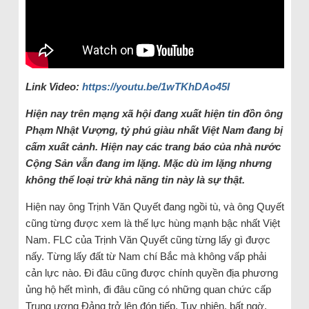
Link Video:
https://youtu.be/1wTKhDAo45I
Hiện nay trên mạng xã hội đang xuất hiện tin đồn ông
Phạm Nhật Vượng, tỷ phú giàu nhất Việt Nam đang bị
cấm xuất cảnh. Hiện nay các trang báo của nhà nước
Cộng Sản vẫn đang im lặng. Mặc dù im lặng nhưng
không thể loại trừ khả năng tin này là sự thật.
Hiện nay ông Trịnh Văn Quyết đang ngồi tù, và ông Quyết
cũng từng được xem là thế lực hùng mạnh bậc nhất Việt
Nam. FLC của Trịnh Văn Quyết cũng từng lấy gì được
nấy. Từng lấy đất từ Nam chí Bắc mà không vấp phải
cản lực nào. Đi đâu cũng được chính quyền địa phương
ủng hộ hết mình, đi đâu cũng có những quan chức cấp
Trung ương Đảng trở lên đón tiếp. Tuy nhiên, bất ngờ,