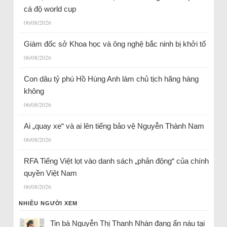
cá độ world cup
06/08/2026
Giám đốc sở Khoa học và ông nghệ bắc ninh bị khởi tố
06/08/2026
Con dâu tỷ phú Hồ Hùng Anh làm chủ tịch hãng hàng
không
06/08/2026
Ai „quay xe“ và ai lên tiếng bảo vệ Nguyễn Thành Nam
06/08/2026
RFA Tiếng Việt lọt vào danh sách „phản động“ của chính
quyền Việt Nam
06/08/2026
NHIỀU NGƯỜI XEM
Tin bà Nguyễn Thị Thanh Nhàn đang ẩn náu tại