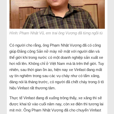
Hình: Phạm Nhật Vũ, em trai ông Vượng đã từng ngồi tù
Có người cho rằng, ông Phạm Nhật Vượng đã có công
giúp Đảng cộng Sản nở mày nở mặt với người dân và
thế giới khi trong nước có một doanh nghiệp sản xuất xe
hơi nổi lên. Không chỉ ở Việt Nam mà là trên thế giới. Tuy
nhiên, sau thời gian ồn ào, hiện nay xe Vinfast đang mất
uy tín nghiêm trong sau các vụ cháy như có tẩm xăng,
đáng nói là tháng trước, có người đã chết cháy trong ô tô
hiệu Vinfast rất thương tâm.
Thực tế Vinfast đang đi xuống trông thấy, xe xăng thì sẽ
được khai tử vào cuối năm nay, còn xe điện thì tương lai
mịt mờ. Ông Phạm Nhật Vượng đã cho chuyển Vinfast