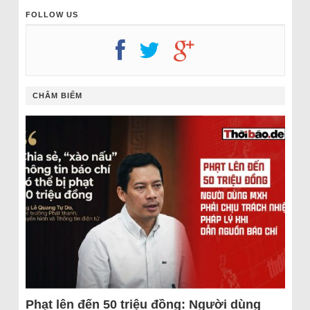
FOLLOW US
CHÂM BIẾM
Phạt lên đến 50 triệu đồng: Người dùng