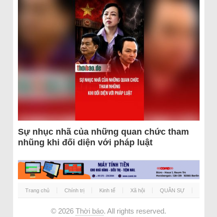
Sự nhục nhã của những quan chức tham
nhũng khi đối diện với pháp luật
Trang chủ
Chính trị
Kinh tế
Xã hội
QUÂN SỰ
© 2026
Thời báo
. All rights reserved.