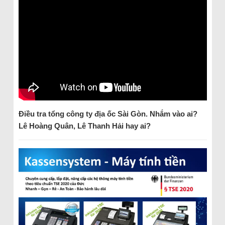
Điều tra tổng công ty địa ốc Sài Gòn. Nhắm vào ai?
Lê Hoàng Quân, Lê Thanh Hải hay ai?