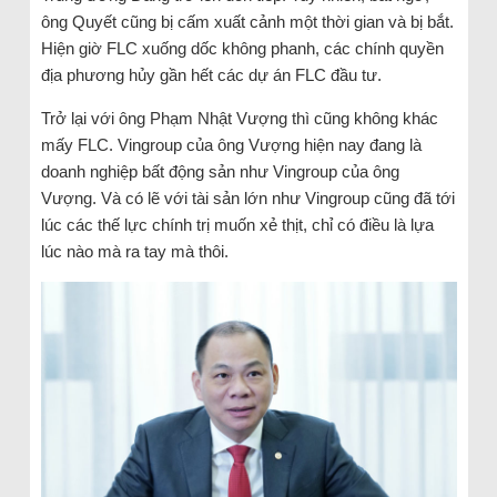
ông Quyết cũng bị cấm xuất cảnh một thời gian và bị bắt.
Hiện giờ FLC xuống dốc không phanh, các chính quyền
địa phương hủy gần hết các dự án FLC đầu tư.
Trở lại với ông Phạm Nhật Vượng thì cũng không khác
mấy FLC. Vingroup của ông Vượng hiện nay đang là
doanh nghiệp bất động sản như Vingroup của ông
Vượng. Và có lẽ với tài sản lớn như Vingroup cũng đã tới
lúc các thế lực chính trị muốn xẻ thịt, chỉ có điều là lựa
lúc nào mà ra tay mà thôi.