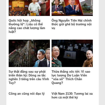
Quốc hội họp „không
Ông Nguyễn Tiến Hải chính
thường lệ“: Liệu có thể
thức giữ ghế bộ trưởng nội
nâng cao chất lượng làm
vụ
luật?
Sự thật đằng sau sự phát
Thừa thắng xốc tới: Vì sao
triển thần kỳ: Dòng xe tắc
lực lượng Dư Luận Viên
nghẽn 3 tiếng trên cầu Vĩnh
“xóa sổ” Thích Chân
Tuy?
Quang?
Công an cũng nói đạo lý
Việt Nam 2130: Tương lai xa
hơn cả một thế kỷ