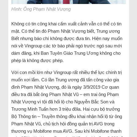
Hình: Ông Phạm Nhật Vượng
Không có tin công khai cấm xuất cảnh vẫn có thể có tin
mật. Có thể tin đó Phạm Nhật Vượng biết, Trung ương
Biết nhưng báo chí không được đưa tin. Hiện nay muốn
nói về Vingroup các tờ báo phải ngó trước ngó sau mới
dám đăng, khi Ban Tuyên Giáo Trung Ương không cho
phép là không được phép.
Với con mồi lớn như Vingroup rất nhiều thế lực chính trị
muốn xơi lắm. Có lần Trung ương đã tấn công vào gia
đình Phạm Nhật Vượng, đó là ngày 3/9/2019 Cơ quan
điều tra đã bắt ông Phạm Nhật Vũ – em trai ông Phạm
Nhật Vượng vì tội đã hối lộ cho Nguyễn Bắc Son và
Trương Minh Tuấn hơn 3 triệu đôla. Hai cựu bộ trưởng
Bộ Thông tin – Truyền thông đều khai nhận hối lộ từ ông
Phạm Nhật Vũ, chủ tịch hội đồng quản trị AVG trong
thương vụ Mobifone mua AVG. Sau khi Mobifone thanh