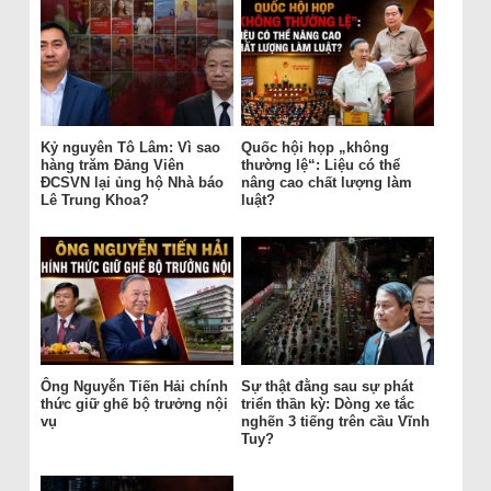
Kỷ nguyên Tô Lâm: Vì sao
Quốc hội họp „không
hàng trăm Đảng Viên
thường lệ“: Liệu có thể
ĐCSVN lại ủng hộ Nhà báo
nâng cao chất lượng làm
Lê Trung Khoa?
luật?
Ông Nguyễn Tiến Hải chính
Sự thật đằng sau sự phát
thức giữ ghế bộ trưởng nội
triển thần kỳ: Dòng xe tắc
vụ
nghẽn 3 tiếng trên cầu Vĩnh
Tuy?