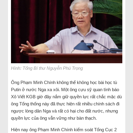
Hình: Tổng Bí thư Nguyễn Phú Trọng
Ông Phạm Minh Chính không thể không học bài học tù
Putin ở nước Nga xa xôi. Một ông cựu sỹ quan tình báo
Xô Viết KGB giờ đây nắm giữ quyền lực rất chắc mặc dù
ông Tổng thống này đã thực hiện rất nhiều chính sách đi
ngược lòng dân Nga và rất có hại cho đất nước, nhưng
quyền lực của ông vẫn vững như bàn thạch.
Hiện nay ông Phạm Minh Chính kiểm soát Tổng Cục 2