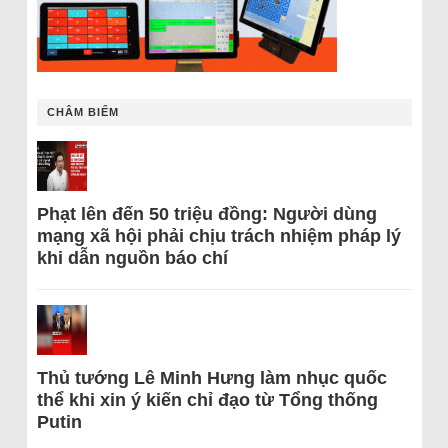
CHÂM BIẾM
Phạt lên đến 50 triệu đồng: Người dùng
mạng xã hội phải chịu trách nhiệm pháp lý
khi dẫn nguồn báo chí
Thủ tướng Lê Minh Hưng làm nhục quốc
thể khi xin ý kiến chỉ đạo từ Tổng thống
Putin