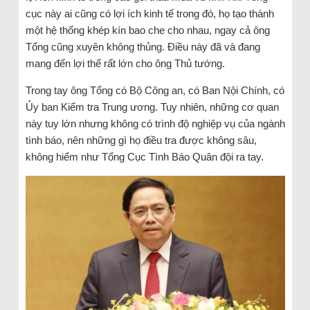
cục này ai cũng có lợi ích kinh tế trong đó, họ tạo thành
một hệ thống khép kín bao che cho nhau, ngay cả ông
Tổng cũng xuyên không thủng. Điều này đã và đang
mang đến lợi thế rất lớn cho ông Thủ tướng.
Trong tay ông Tổng có Bộ Công an, có Ban Nội Chính, có
Ủy ban Kiểm tra Trung ương. Tuy nhiên, những cơ quan
này tuy lớn nhưng không có trình độ nghiệp vụ của ngành
tình báo, nên những gì họ điều tra được không sâu,
không hiểm như Tổng Cục Tình Báo Quân đội ra tay.