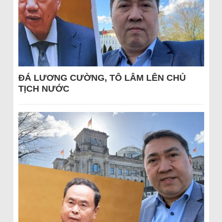
ĐÁ LƯƠNG CƯỜNG, TÔ LÂM LÊN CHỦ
TỊCH NƯỚC