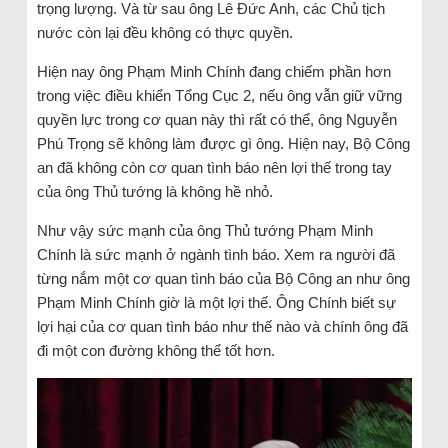
trọng lượng. Và từ sau ông Lê Đức Anh, các Chủ tịch
nước còn lại đều không có thực quyền.
Hiện nay ông Phạm Minh Chính đang chiếm phần hơn
trong việc điều khiển Tổng Cục 2, nếu ông vẫn giữ vững
quyền lực trong cơ quan này thì rất có thể, ông Nguyễn
Phú Trọng sẽ không làm được gì ông. Hiện nay, Bộ Công
an đã không còn cơ quan tình báo nên lợi thế trong tay
của ông Thủ tướng là không hề nhỏ.
Như vậy sức mạnh của ông Thủ tướng Phạm Minh
Chính là sức mạnh ở ngành tình báo. Xem ra người đã
từng nắm một cơ quan tình báo của Bộ Công an như ông
Phạm Minh Chính giờ là một lợi thế. Ông Chính biết sự
lợi hại của cơ quan tình báo như thế nào và chính ông đã
đi một con đường không thể tốt hơn.