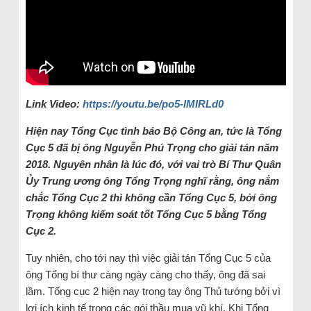
Link Video:
https://youtu.be/po5-IMIRLd0
Hiện nay Tổng Cục tình báo Bộ Công an, tức là Tổng
Cục 5 đã bị ông Nguyễn Phú Trọng cho giải tán năm
2018. Nguyên nhân là lúc đó, với vai trò Bí Thư Quân
Ủy Trung ương ông Tổng Trọng nghĩ rằng, ông nắm
chắc Tổng Cục 2 thì không cần Tổng Cục 5, bởi ông
Trọng không kiểm soát tốt Tổng Cục 5 bằng Tổng
Cục 2.
Tuy nhiên, cho tới nay thì việc giải tán Tổng Cục 5 của
ông Tổng bí thư càng ngày càng cho thấy, ông đã sai
lầm. Tổng cục 2 hiện nay trong tay ông Thủ tướng bởi vì
lợi ích kinh tế trong các gói thầu mua vũ khí. Khi Tổng