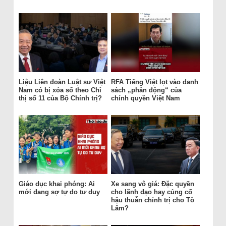
Liệu Liên đoàn Luật sư Việt
RFA Tiếng Việt lọt vào danh
Nam có bị xóa sổ theo Chỉ
sách „phản động“ của
thị số 11 của Bộ Chính trị?
chính quyền Việt Nam
Giáo dục khai phóng: Ai
Xe sang vô giá: Đặc quyền
mới đang sợ tự do tư duy
cho lãnh đạo hay củng cố
hậu thuẫn chính trị cho Tô
Lâm?