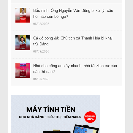
Bắc ninh: Ông Nguyễn Văn Dũng bị xử lý, câu
hỏi nào còn bỏ ngỏ?
08/08/2026
Cá độ bóng đá: Chủ tịch xã Thanh Hóa bị khai
trừ Đảng
08/08/2026
Nhà cho công an xây nhanh, nhà tái định cư của
dân thì sao?
08/08/2026