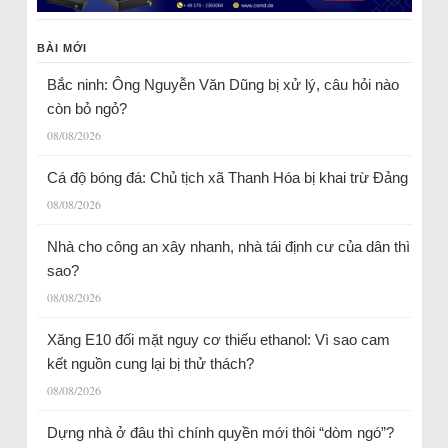
BÀI MỚI
Bắc ninh: Ông Nguyễn Văn Dũng bị xử lý, câu hỏi nào
còn bỏ ngỏ?
08/08/2026
Cá độ bóng đá: Chủ tịch xã Thanh Hóa bị khai trừ Đảng
08/08/2026
Nhà cho công an xây nhanh, nhà tái định cư của dân thì
sao?
08/08/2026
Xăng E10 đối mặt nguy cơ thiếu ethanol: Vì sao cam
kết nguồn cung lại bị thử thách?
08/08/2026
Dựng nhà ở đâu thì chính quyền mới thôi “dòm ngó”?