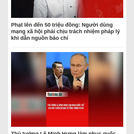
Phạt lên đến 50 triệu đồng: Người dùng
mạng xã hội phải chịu trách nhiệm pháp lý
khi dẫn nguồn báo chí
Thủ tướng Lê Minh Hưng làm nhục quốc