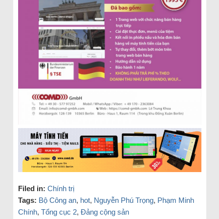
Filed in:
Chính trị
Tags:
Bộ Công an
,
hot
,
Nguyễn Phú Trọng
,
Phạm Minh
Chính
,
Tổng cục 2
,
Đảng cộng sản