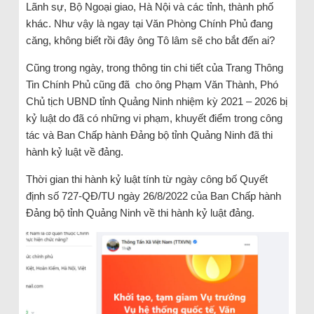
Lãnh sự, Bộ Ngoại giao, Hà Nội và các tỉnh, thành phố
khác. Như vậy là ngay tại Văn Phòng Chính Phủ đang
căng, không biết rồi đây ông Tô lâm sẽ cho bắt đến ai?
Cũng trong ngày, trong thông tin chi tiết của Trang Thông
Tin Chính Phủ cũng đã cho ông Phạm Văn Thành, Phó
Chủ tịch UBND tỉnh Quảng Ninh nhiệm kỳ 2021 – 2026 bị
kỷ luật do đã có những vi phạm, khuyết điểm trong công
tác và Ban Chấp hành Đảng bộ tỉnh Quảng Ninh đã thi
hành kỷ luật về đảng.
Thời gian thi hành kỷ luật tính từ ngày công bố Quyết
định số 727-QĐ/TU ngày 26/8/2022 của Ban Chấp hành
Đảng bộ tỉnh Quảng Ninh về thi hành kỷ luật đảng.