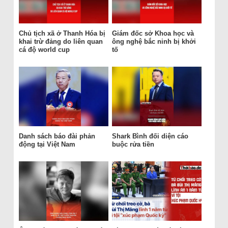
Chủ tịch xã ở Thanh Hóa bị
Giám đốc sở Khoa học và
khai trừ đảng do liên quan
ông nghệ bắc ninh bị khởi
cá độ world cup
tố
Danh sách báo đài phản
Shark Bình đối diện cáo
động tại Việt Nam
buộc rửa tiền