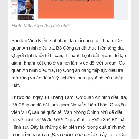
Hình: Mũi giáp công thứ nhất
Sau khi Viện Kiểm sát nhân dân tối cao phê chuẩn, Cơ
quan An ninh điều tra, Bộ Công an đã thực hiện tống đạt
Quyết định khởi tố bị can, thi hành Lệnh bắt bị can để tạm
giam, khám xét chỗ ở và nơi làm việc đối với bị can. Cơ
quan An ninh điều tra, Bộ Công an đang tiếp tục điều tra
mở rộng vụ án để xử lý nghiêm theo quy định của pháp
luật.
Trước đó, ngày 18 Tháng Tám, Cơ quan An ninh điều tra,
Bộ Công an đã bắt tạm giam Nguyễn Tiến Thân, Chuyên
viên Vụ Quan hệ quốc tế, Văn phòng Chính phủ để điều
tra về hành vi “
Nhận hối lộ
,” quy định tại Điều 354 Bộ luật
Hình sự. Đây là những diễn biến mới trong quá trình mở
rộng điều tra vụ án „
Đưa hối lộ, nhận hối lộ
“ xảy ra tại Cục