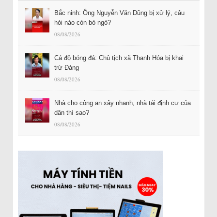
Bắc ninh: Ông Nguyễn Văn Dũng bị xử lý, câu
hỏi nào còn bỏ ngỏ?
08/08/2026
Cá độ bóng đá: Chủ tịch xã Thanh Hóa bị khai
trừ Đảng
08/08/2026
Nhà cho công an xây nhanh, nhà tái định cư của
dân thì sao?
08/08/2026