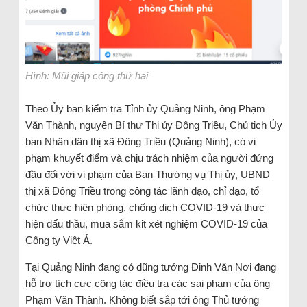
Hình: Mũi giáp công thứ hai
Theo Ủy ban kiểm tra Tỉnh ủy Quảng Ninh, ông Phạm
Văn Thành, nguyên Bí thư Thị ủy Đông Triều, Chủ tịch Ủy
ban Nhân dân thị xã Đông Triều (Quảng Ninh), có vi
phạm khuyết điểm và chịu trách nhiệm của người đứng
đầu đối với vi phạm của Ban Thường vụ Thị ủy, UBND
thị xã Đông Triều trong công tác lãnh đạo, chỉ đạo, tổ
chức thực hiện phòng, chống dịch COVID-19 và thực
hiện đấu thầu, mua sắm kit xét nghiệm COVID-19 của
Công ty Việt Á.
Tại Quảng Ninh đang có dũng tướng Đinh Văn Nơi đang
hỗ trợ tích cực công tác điều tra các sai phạm của ông
Phạm Văn Thành. Không biết sắp tới ông Thủ tướng