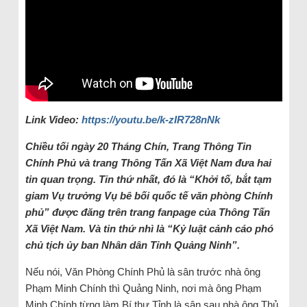
Link Video:
https://youtu.be/k-zIR728nNk
Chiều tối ngày 20 Tháng Chín, Trang Thông Tin
Chính Phủ và trang Thông Tấn Xã Việt Nam đưa hai
tin quan trọng. Tin thứ nhất, đó là “Khởi tố, bắt tạm
giam Vụ trưởng Vụ bê bối quốc tế văn phòng Chính
phủ” được đăng trên trang fanpage của Thông Tấn
Xã Việt Nam. Và tin thứ nhì là “Kỷ luật cảnh cáo phó
chủ tịch ủy ban Nhân dân Tỉnh Quảng Ninh”.
Nếu nói, Văn Phòng Chính Phủ là sân trước nhà ông
Phạm Minh Chính thì Quảng Ninh, nơi mà ông Phạm
Minh Chính từng làm Bí thư Tỉnh là sân sau nhà ông Thủ