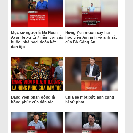
Mục sư người Ê Đê Nuen
Hưng Yên muốn xây hai
Ayun bị xử tù 7 năm với cáo
học viện An ninh và ảnh sát
buộc ‚phá hoại đoàn kết
của Bộ Công An
dân tộc‘
Đảng viên phản động là
Chia sẻ một bức ảnh cũng
hồng phúc của dân tộc
bị xử phạt