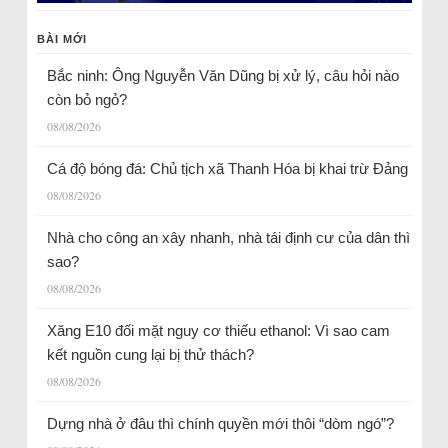
BÀI MỚI
Bắc ninh: Ông Nguyễn Văn Dũng bị xử lý, câu hỏi nào
còn bỏ ngỏ?
08/08/2026
Cá độ bóng đá: Chủ tịch xã Thanh Hóa bị khai trừ Đảng
08/08/2026
Nhà cho công an xây nhanh, nhà tái định cư của dân thì
sao?
08/08/2026
Xăng E10 đối mặt nguy cơ thiếu ethanol: Vì sao cam
kết nguồn cung lại bị thử thách?
08/08/2026
Dựng nhà ở đâu thì chính quyền mới thôi “dòm ngó”?