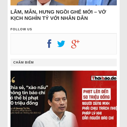
LÂM, MẪN, HƯNG NGỒI GHẾ MỚI – VỞ
KỊCH NGHÌN TỶ VỚI NHÂN DÂN
FOLLOW US
CHÂM BIẾM