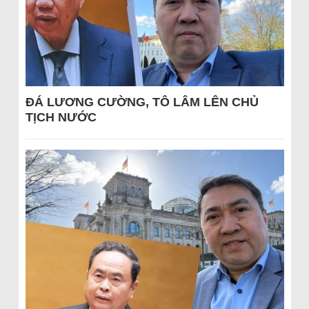
ĐÁ LƯƠNG CƯỜNG, TÔ LÂM LÊN CHỦ
TỊCH NƯỚC