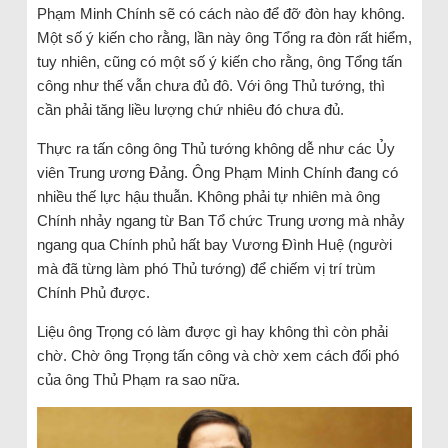
Phạm Minh Chính sẽ có cách nào để đỡ đòn hay không.
Một số ý kiến cho rằng, lần này ông Tổng ra đòn rất hiểm,
tuy nhiên, cũng có một số ý kiến cho rằng, ông Tổng tấn
công như thế vẫn chưa đủ đô. Với ông Thủ tướng, thì
cần phải tăng liều lượng chứ nhiêu đó chưa đủ.
Thực ra tấn công ông Thủ tướng không dễ như các Ủy
viên Trung ương Đảng. Ông Phạm Minh Chính đang có
nhiều thế lực hậu thuẫn. Không phải tự nhiên mà ông
Chính nhảy ngang từ Ban Tổ chức Trung ương mà nhảy
ngang qua Chính phủ hất bay Vương Đình Huệ (người
mà đã từng làm phó Thủ tướng) để chiếm vị trí trùm
Chính Phủ được.
Liệu ông Trọng có làm được gì hay không thì còn phải
chờ. Chờ ông Trọng tấn công và chờ xem cách đối phó
của ông Thủ Phạm ra sao nữa.