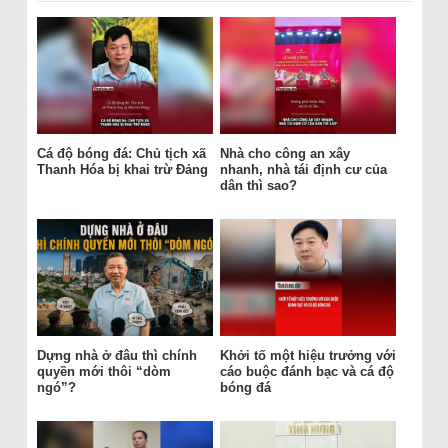
Cá độ bóng đá: Chủ tịch xã
Nhà cho công an xây
Thanh Hóa bị khai trừ Đảng
nhanh, nhà tái định cư của
dân thì sao?
Dựng nhà ở đâu thì chính
Khởi tố một hiệu trưởng với
quyền mới thôi “dòm
cáo buộc đánh bạc và cá độ
ngó”?
bóng đá