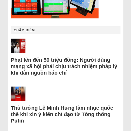
CHÂM BIẾM
Phạt lên đến 50 triệu đồng: Người dùng
mạng xã hội phải chịu trách nhiệm pháp lý
khi dẫn nguồn báo chí
Thủ tướng Lê Minh Hưng làm nhục quốc
thể khi xin ý kiến chỉ đạo từ Tổng thống
Putin