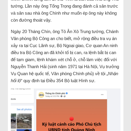
tướng. Lần này ông Tổng Trọng đang đánh cả sân trước
và sân sau nhà ông Chính như muốn ép ông này không
còn đường thoát vậy.
Ngày 20 Tháng Chín, ông Tô Ân Xô Trung tướng, Chánh
Văn phòng Bộ Công an cho biết, mở rộng điều tra vụ án
xảy ra tại Cục Lãnh sự, Bộ Ngoại giao, Cơ quan An ninh
điều tra Bộ Công an đã khởi tố bị can, ra lệnh bắt bị can
để tạm giam, lệnh khám xét chỗ ở, chỗ làm việc đối với
Nguyễn Thanh Hải (sinh năm 1971 tại Hà Nội, Vụ trưởng
Vụ Quan hệ quốc tế, Văn phòng Chính phủ) về tội „
Nhận
hối lộ
“ quy định tại Điều 354 Bộ luật Hình sự.