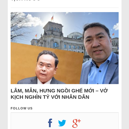
LÂM, MẪN, HƯNG NGỒI GHẾ MỚI – VỞ
KỊCH NGHÌN TỶ VỚI NHÂN DÂN
FOLLOW US