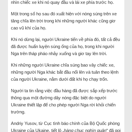
nhìn chiếc xe khi nó quay đầu và lái xe phía trước họ.
Một trong số họ sau đó xuất hiện với nòng súng trên xe
tăng chĩa lên trời trong khi những người khác cũng giơ
cao vũ khí của họ.
Khi nó dừng lại, người Ukraine tiến về phía đó, tất cả đều
đã được huấn luyện súng ống của họ, trong khi người
Nga trên tháp pháo nhảy xuống và giơ tay lên trời.
Khi những người Ukraine chĩa súng bao vây chiếc xe,
những người Nga khác bắt đầu nổi lên và tuân theo lệnh
của người Ukraine, nằm dưới đất khi họ chạy trốn.
Người ta tin rằng việc đầu hàng đã được sắp xếp trước
thông qua một đường dây nóng đặc biệt do người
Ukraine thiết lập để cho phép người Nga rời khỏi chiến
trường.
Andriy Yusov, từ Cục tình báo chính của Bộ Quốc phòng
Ukraine của Ukaine, tiết lộ „
hàng chục nghìn quân
“ đã gọi