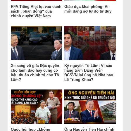
RFA Tiếng Việt lọt vào danh
Giáo dục khai phóng: Ai
sách „phản động“ của
mới đang sợ tự do tư duy
chính quyền Việt Nam
Xe sang vô giá: Đặc quyền
Kỷ nguyên Tô Lâm: Vì sao
cho lãnh đạo hay củng cố
hàng trăm Đảng Viên
hậu thuẫn chính trị cho Tô
ĐCSVN lại ủng hộ Nhà báo
Lâm?
Lê Trung Khoa?
Quốc hội họp „không
Ông Nguyễn Tiến Hải chính