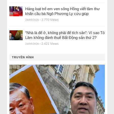
Hàng loạt trẻ em ven sông Hồng viết tâm thư
khẩn cầu bà Ngô Phương Ly cứu giúp
28/05/2026
- 3.770 Views
“Nhà là để ở, không phải để tích sản”: Vì sao Tô
Lâm không đánh thuế Bất Động sản thứ 2?
24/05/2026
- 2.421 Views
TRUYỀN HÌNH