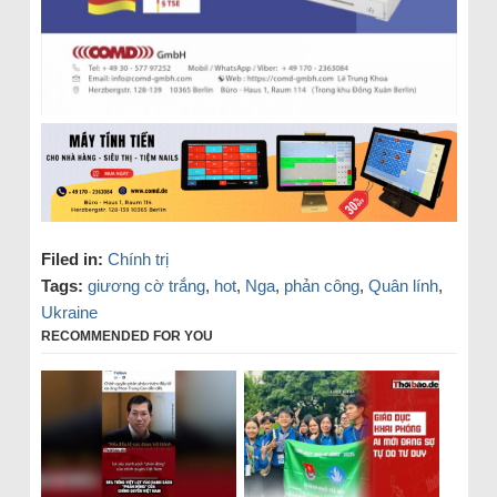
Filed in:
Chính trị
Tags:
giương cờ trắng
,
hot
,
Nga
,
phản công
,
Quân lính
,
Ukraine
RECOMMENDED FOR YOU