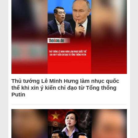
Thủ tướng Lê Minh Hưng làm nhục quốc
thể khi xin ý kiến chỉ đạo từ Tổng thống
Putin