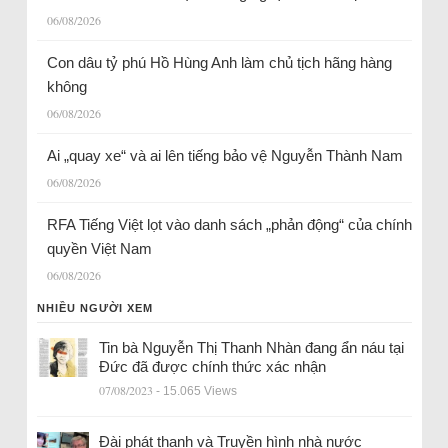
06/08/2026
Con dâu tỷ phú Hồ Hùng Anh làm chủ tịch hãng hàng
không
06/08/2026
Ai „quay xe“ và ai lên tiếng bảo vệ Nguyễn Thành Nam
06/08/2026
RFA Tiếng Việt lọt vào danh sách „phản động“ của chính
quyền Việt Nam
06/08/2026
NHIỀU NGƯỜI XEM
Tin bà Nguyễn Thị Thanh Nhàn đang ẩn náu tại
Đức đã được chính thức xác nhận
07/08/2023
- 15.065 Views
Đài phát thanh và Truyền hình nhà nước