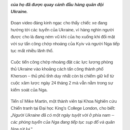
của họ đã được quay cảnh đầu hàng quân đội
Ukraine.
Đoạn video đáng kinh ngạc cho thấy chiếc xe đang
hướng tới các tuyến của Ukraine, vì hàng nghìn người
được cho là đang ném vũ khí của họ xuống khi đối mặt
với sự tấn công chớp nhoáng của Kyiv và người Nga tiếp
tục mất nhiều lãnh thổ.
Cuộc tiến công chớp nhoáng đặt các lực lượng phòng
thủ Ukraine vào khoảng cách tấn công thành phố
Kherson – thủ phủ tỉnh duy nhất còn bị chiếm giữ kể từ
cuộc xâm lược ngày 24 tháng 2 mà vẫn nằm trong sự
kiểm soát của Nga.
Tiến sĩ Mike Martin, một thành viên tại Khoa Nghiên cứu
Chiến tranh tại Đại học King’s College London, cho biết:
„
Người Ukraine đã có một ngày tuyệt vời ở phía nam –
các phòng tuyến của Nga đang tiếp tục sụp đổ và quân
Nga rút lui
.“