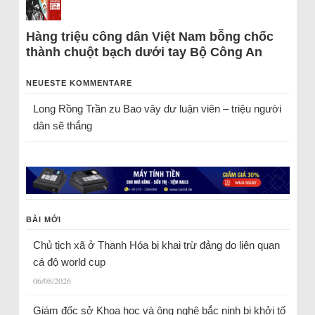
Hàng triệu công dân Việt Nam bỗng chốc
thành chuột bạch dưới tay Bộ Công An
NEUESTE KOMMENTARE
Long Rồng Trần
zu
Bao vây dư luận viên – triệu người
dân sẽ thắng
BÀI MỚI
Chủ tịch xã ở Thanh Hóa bị khai trừ đảng do liên quan
cá độ world cup
06/08/2026
Giám đốc sở Khoa học và ông nghệ bắc ninh bị khởi tố