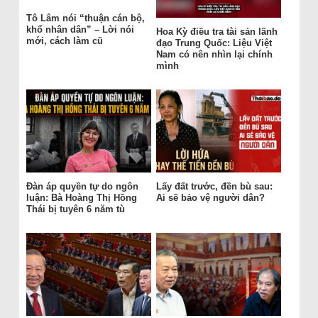
Tô Lâm nói “thuận cán bộ,
khổ nhân dân” – Lời nói
Hoa Kỳ điều tra tài sản lãnh
mới, cách làm cũ
đạo Trung Quốc: Liệu Việt
Nam có nên nhìn lại chính
mình
Đàn áp quyền tự do ngôn
Lấy đất trước, đền bù sau:
luận: Bà Hoàng Thị Hồng
Ai sẽ bảo vệ người dân?
Thái bị tuyên 6 năm tù