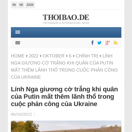
06
08
2026
HOME
2022
OKTOBER
6
CHÍNH TRỊ
LÍNH
NGA GIƯƠNG CỜ TRẮNG KHI QUÂN CỦA PUTIN
MẤT THÊM LÃNH THỔ TRONG CUỘC PHẢN CÔNG
CỦA UKRAINE
Lính Nga giương cờ trắng khi quân
của Putin mất thêm lãnh thổ trong
cuộc phản công của Ukraine
06/10/2022
|