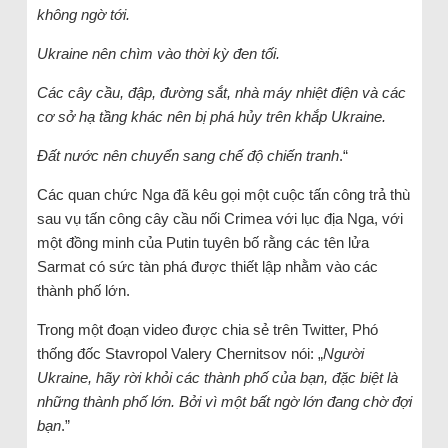
không ngờ tới.
Ukraine nên chìm vào thời kỳ đen tối.
Các cây cầu, đập, đường sắt, nhà máy nhiệt điện và các
cơ sở hạ tầng khác nên bị phá hủy trên khắp Ukraine.
Đất nước nên chuyển sang chế độ chiến tranh
.“
Các quan chức Nga đã kêu gọi một cuộc tấn công trả thù
sau vụ tấn công cây cầu nối Crimea với lục địa Nga, với
một đồng minh của Putin tuyên bố rằng các tên lửa
Sarmat có sức tàn phá được thiết lập nhằm vào các
thành phố lớn.
Trong một đoạn video được chia sẻ trên Twitter, Phó
thống đốc Stavropol Valery Chernitsov nói: „
Người
Ukraine, hãy rời khỏi các thành phố của bạn, đặc biệt là
những thành phố lớn. Bởi vì một bất ngờ lớn đang chờ đợi
bạn
.”