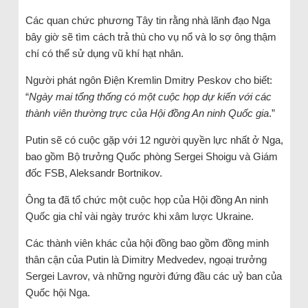
Các quan chức phương Tây tin rằng nhà lãnh đạo Nga
bây giờ sẽ tìm cách trả thù cho vụ nổ và lo sợ ông thậm
chí có thể sử dụng vũ khí hạt nhân.
Người phát ngôn Điện Kremlin Dmitry Peskov cho biết:
“
Ngày mai tổng thống có một cuộc họp dự kiến ​​với các
thành viên thường trực của Hội đồng An ninh Quốc gia
.”
Putin sẽ có cuộc gặp với 12 người quyền lực nhất ở Nga,
bao gồm Bộ trưởng Quốc phòng Sergei Shoigu và Giám
đốc FSB, Aleksandr Bortnikov.
Ông ta đã tổ chức một cuộc họp của Hội đồng An ninh
Quốc gia chỉ vài ngày trước khi xâm lược Ukraine.
Các thành viên khác của hội đồng bao gồm đồng minh
thân cận của Putin là Dimitry Medvedev, ngoại trưởng
Sergei Lavrov, và những người đứng đầu các uỷ ban của
Quốc hội Nga.