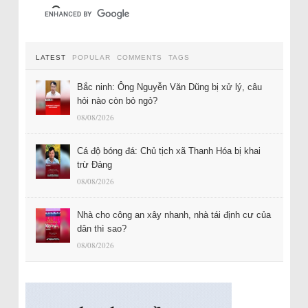
LATEST
POPULAR
COMMENTS
TAGS
Bắc ninh: Ông Nguyễn Văn Dũng bị xử lý, câu
hỏi nào còn bỏ ngỏ?
08/08/2026
Cá độ bóng đá: Chủ tịch xã Thanh Hóa bị khai
trừ Đảng
08/08/2026
Nhà cho công an xây nhanh, nhà tái định cư của
dân thì sao?
08/08/2026