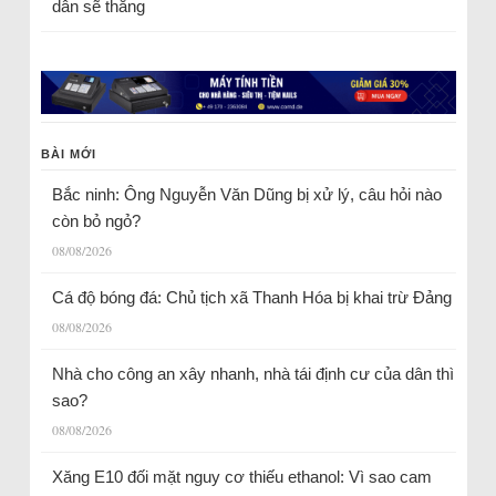
dân sẽ thắng
BÀI MỚI
Bắc ninh: Ông Nguyễn Văn Dũng bị xử lý, câu hỏi nào
còn bỏ ngỏ?
08/08/2026
Cá độ bóng đá: Chủ tịch xã Thanh Hóa bị khai trừ Đảng
08/08/2026
Nhà cho công an xây nhanh, nhà tái định cư của dân thì
sao?
08/08/2026
Xăng E10 đối mặt nguy cơ thiếu ethanol: Vì sao cam