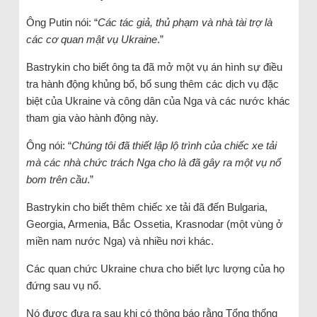
Ông Putin nói: “
Các tác giả, thủ phạm và nhà tài trợ là
các cơ quan mật vụ Ukraine
.”
Bastrykin cho biết ông ta đã mở một vụ án hình sự điều
tra hành động khủng bố, bổ sung thêm các dịch vụ đặc
biệt của Ukraine và công dân của Nga và các nước khác
tham gia vào hành động này.
Ông nói: “
Chúng tôi đã thiết lập lộ trình của chiếc xe tải
mà các nhà chức trách Nga cho là đã gây ra một vụ nổ
bom trên cầu
.”
Bastrykin cho biết thêm chiếc xe tải đã đến Bulgaria,
Georgia, Armenia, Bắc Ossetia, Krasnodar (một vùng ở
miền nam nước Nga) và nhiều nơi khác.
Các quan chức Ukraine chưa cho biết lực lượng của họ
đứng sau vụ nổ.
Nó được đưa ra sau khi có thông báo rằng Tổng thống