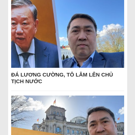
ĐÁ LƯƠNG CƯỜNG, TÔ LÂM LÊN CHỦ
TỊCH NƯỚC