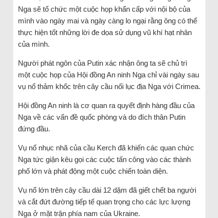
Nga sẽ tổ chức một cuộc họp khẩn cấp với nội bộ của
mình vào ngày mai và ngày càng lo ngại rằng ông có thể
thực hiện tốt những lời đe dọa sử dụng vũ khí hạt nhân
của mình.
Người phát ngôn của Putin xác nhận ông ta sẽ chủ trì
một cuộc họp của Hội đồng An ninh Nga chỉ vài ngày sau
vụ nổ thảm khốc trên cây cầu nối lục địa Nga với Crimea.
Hội đồng An ninh là cơ quan ra quyết định hàng đầu của
Nga về các vấn đề quốc phòng và do đích thân Putin
đứng đầu.
Vụ nổ nhục nhã của cầu Kerch đã khiến các quan chức
Nga tức giận kêu gọi các cuộc tấn công vào các thành
phố lớn và phát động một cuộc chiến toàn diện.
Vụ nổ lớn trên cây cầu dài 12 dặm đã giết chết ba người
và cắt đứt đường tiếp tế quan trọng cho các lực lượng
Nga ở mặt trận phía nam của Ukraine.