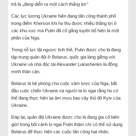
trả là „
đang diễn ra một cách thắng lợi
.“
Các lực lượng Ukraine hiện đang tấn công thành phố
trọng điểm Kherson khi họ thu được nhiều thắng lợi ở
các khu vực mà Putin đã cố gắng tuyên bố hiện là một
phần của Nga.
Trong nỗ lực lật ngược tình thế, Putin được cho là đang
tập trung quân đội ở Belarus, quốc gia láng giềng với
Ukraine và nhà độc tài Alexander Lukashenko là đồng
minh thân cận.
Belarus là bệ phóng cho cuộc xâm lược của Nga, bắt
đầu cuộc chiến Ukraine và người ta lo ngại rằng họ có
thể đang thực hiện lại âm mưu bao vây thủ đô Kyiv của
Ukraine.
Đáp lại, quân đội Ukraine được cho là đang gia cố biên
giới trong bối cảnh lo ngại Putin thậm chí có thể sử dụng
Belarus để thực hiện các cuộc tấn công hạt nhân.