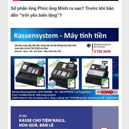
Số phận ông Phúc ông Minh ra sao? Trước khi bão
đến “trời yên biển lặng”?