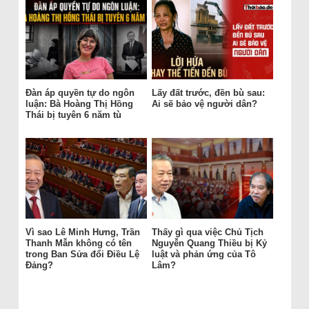
Đàn áp quyền tự do ngôn
Lấy đất trước, đền bù sau:
luận: Bà Hoàng Thị Hồng
Ai sẽ bảo vệ người dân?
Thái bị tuyên 6 năm tù
Vì sao Lê Minh Hưng, Trần
Thấy gì qua việc Chủ Tịch
Thanh Mẫn không có tên
Nguyễn Quang Thiều bị Kỷ
trong Ban Sửa đổi Điều Lệ
luật và phản ứng của Tô
Đảng?
Lâm?