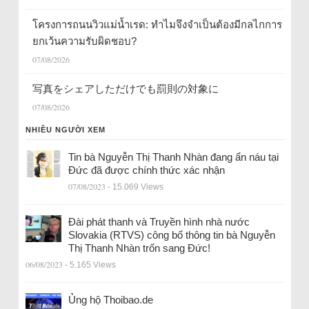
โครงการถนนวิวแม่น้ำเรด: ทำไมจึงจำเป็นต้องมีกลไกการ
ยกเว้นความรับผิดชอบ?
07/08/2026
写真をシェアしただけでも罰則の対象に
07/08/2026
NHIỀU NGƯỜI XEM
Tin bà Nguyễn Thị Thanh Nhàn đang ẩn náu tại
Đức đã được chính thức xác nhận
07/08/2023
- 15.069 Views
Đài phát thanh và Truyền hình nhà nước
Slovakia (RTVS) công bố thông tin bà Nguyễn
Thị Thanh Nhàn trốn sang Đức!
06/08/2023
- 5.165 Views
Ủng hộ Thoibao.de