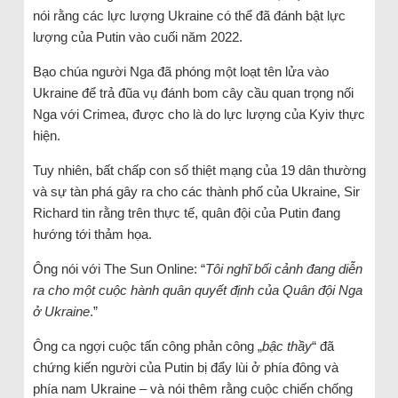
nói rằng các lực lượng Ukraine có thể đã đánh bật lực
lượng của Putin vào cuối năm 2022.
Bạo chúa người Nga đã phóng một loạt tên lửa vào
Ukraine để trả đũa vụ đánh bom cây cầu quan trọng nối
Nga với Crimea, được cho là do lực lượng của Kyiv thực
hiện.
Tuy nhiên, bất chấp con số thiệt mạng của 19 dân thường
và sự tàn phá gây ra cho các thành phố của Ukraine, Sir
Richard tin rằng trên thực tế, quân đội của Putin đang
hướng tới thảm họa.
Ông nói với The Sun Online: “
Tôi nghĩ bối cảnh đang diễn
ra cho một cuộc hành quân quyết định của Quân đội Nga
ở Ukraine
.”
Ông ca ngợi cuộc tấn công phản công „
bậc thầy
“ đã
chứng kiến ​​người của Putin bị đẩy lùi ở phía đông và
phía nam Ukraine – và nói thêm rằng cuộc chiến chống