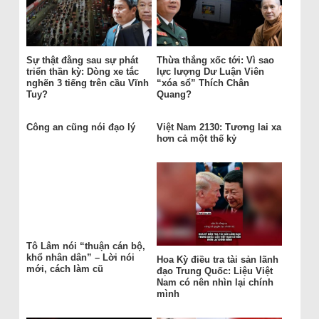
Sự thật đằng sau sự phát
Thừa thắng xốc tới: Vì sao
triển thần kỳ: Dòng xe tắc
lực lượng Dư Luận Viên
nghẽn 3 tiếng trên cầu Vĩnh
“xóa sổ” Thích Chân
Tuy?
Quang?
Công an cũng nói đạo lý
Việt Nam 2130: Tương lai xa
hơn cả một thế kỷ
Tô Lâm nói “thuận cán bộ,
khổ nhân dân” – Lời nói
Hoa Kỳ điều tra tài sản lãnh
mới, cách làm cũ
đạo Trung Quốc: Liệu Việt
Nam có nên nhìn lại chính
mình