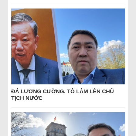
ĐÁ LƯƠNG CƯỜNG, TÔ LÂM LÊN CHỦ
TỊCH NƯỚC