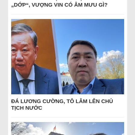
„DỚP“, VƯỢNG VIN CÓ ÂM MƯU GÌ?
ĐÁ LƯƠNG CƯỜNG, TÔ LÂM LÊN CHỦ
TỊCH NƯỚC