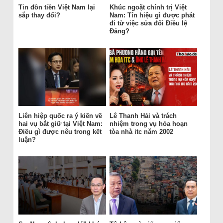
Tin đồn tiền Việt Nam lại
Khúc ngoặt chính trị Việt
sắp thay đổi?
Nam: Tín hiệu gì được phát
đi từ việc sửa đổi Điều lệ
Đảng?
Liên hiệp quốc ra ý kiến về
Lê Thanh Hải và trách
hai vụ bắt giữ tại Việt Nam:
nhiệm trong vụ hỏa hoạn
Điều gì được nêu trong kết
tòa nhà itc năm 2002
luận?