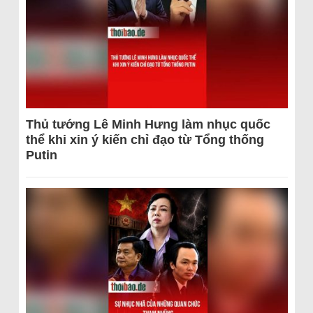
Thủ tướng Lê Minh Hưng làm nhục quốc
thể khi xin ý kiến chỉ đạo từ Tổng thống
Putin