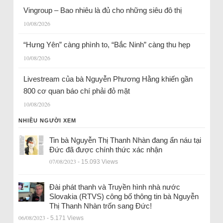
Vingroup – Bao nhiêu là đủ cho những siêu đô thị
10/08/2026
“Hưng Yên” càng phình to, “Bắc Ninh” càng thu hẹp
10/08/2026
Livestream của bà Nguyễn Phương Hằng khiến gần
800 cơ quan báo chí phải đỏ mặt
10/08/2026
NHIỀU NGƯỜI XEM
Tin bà Nguyễn Thị Thanh Nhàn đang ẩn náu tại
Đức đã được chính thức xác nhận
07/08/2023
- 15.093 Views
Đài phát thanh và Truyền hình nhà nước
Slovakia (RTVS) công bố thông tin bà Nguyễn
Thị Thanh Nhàn trốn sang Đức!
06/08/2023
- 5.171 Views