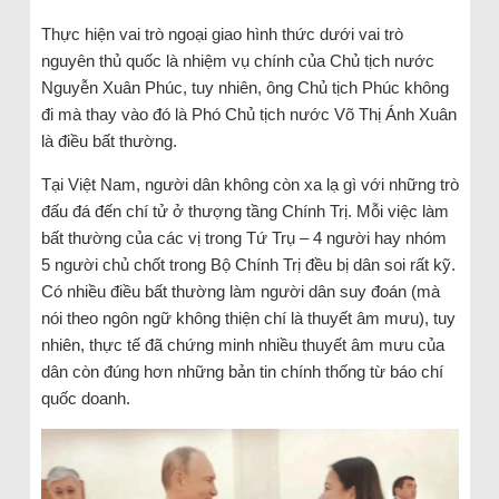
Thực hiện vai trò ngoại giao hình thức dưới vai trò
nguyên thủ quốc là nhiệm vụ chính của Chủ tịch nước
Nguyễn Xuân Phúc, tuy nhiên, ông Chủ tịch Phúc không
đi mà thay vào đó là Phó Chủ tịch nước Võ Thị Ánh Xuân
là điều bất thường.
Tại Việt Nam, người dân không còn xa lạ gì với những trò
đấu đá đến chí tử ở thượng tầng Chính Trị. Mỗi việc làm
bất thường của các vị trong Tứ Trụ – 4 người hay nhóm
5 người chủ chốt trong Bộ Chính Trị đều bị dân soi rất kỹ.
Có nhiều điều bất thường làm người dân suy đoán (mà
nói theo ngôn ngữ không thiện chí là thuyết âm mưu), tuy
nhiên, thực tế đã chứng minh nhiều thuyết âm mưu của
dân còn đúng hơn những bản tin chính thống từ báo chí
quốc doanh.