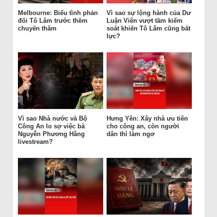
Melbourne: Biểu tình phản
Vì sao sự lộng hành của Dư
đối Tô Lâm trước thềm
Luận Viên vượt tầm kiểm
chuyến thăm
soát khiến Tô Lâm cũng bất
lực?
Vì sao Nhà nước và Bộ
Hưng Yên: Xây nhà ưu tiên
Công An lo sợ việc bà
cho công an, còn người
Nguyễn Phương Hằng
dân thì làm ngơ
livestream?