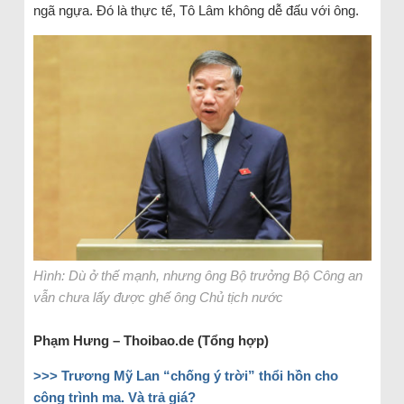
ngã ngựa. Đó là thực tế, Tô Lâm không dễ đấu với ông.
Hình: Dù ở thế mạnh, nhưng ông Bộ trưởng Bộ Công an
vẫn chưa lấy được ghế ông Chủ tịch nước
Phạm Hưng – Thoibao.de (Tổng hợp)
>>>
Trương Mỹ Lan “chống ý trời” thổi hồn cho
công trình ma. Và trả giá?