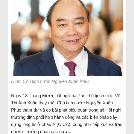
Hình: Chủ tịch nước Nguyễn Xuân Phúc
Ngày 13 Tháng Mười, bất ngờ bà Phó chủ tịch nước Võ
Thị Ánh Xuân thay mặt Chủ tịch nước Nguyễn Xuân
Phúc tham dự và có bài phát biểu quan trọng tại Hội nghị
thượng đỉnh phối hợp hành động và các biện pháp xây
dựng lòng tin ở châu Á (CICA), cũng như tiếp xúc và trao
đổi với trưởng đoàn các nước.