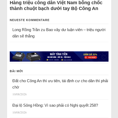
Hàng triệu công dân Việt Nam bỗng chốc
thành chuột bạch dưới tay Bộ Công An
NEUESTE KOMMENTARE
Long Rồng Trần
zu
Bao vây dư luận viên – triệu người
dân sẽ thắng
BÀI MỚI
Đất cho Công An thì ưu tiên, tái định cư cho dân thì phải
chờ
10/08/2026
Đại lộ Sông Hồng: Vì sao phải có Nghị quyết 258?
10/08/2026