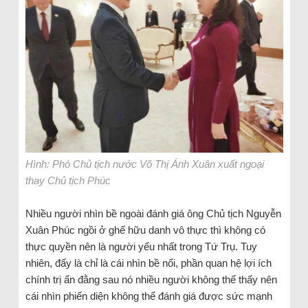
Hình: Phó Chủ tịch nước Võ Thị Ánh Xuân xuất ngoại
thay Chủ tịch Phúc
Nhiều người nhìn bề ngoài đánh giá ông Chủ tịch Nguyễn
Xuân Phúc ngồi ở ghế hữu danh vô thực thì không có
thực quyền nên là người yếu nhất trong Tứ Trụ. Tuy
nhiên, đấy là chỉ là cái nhìn bề nổi, phần quan hệ lợi ích
chính trị ẩn đằng sau nó nhiều người không thể thấy nên
cái nhìn phiến diện không thể đánh giá được sức mạnh