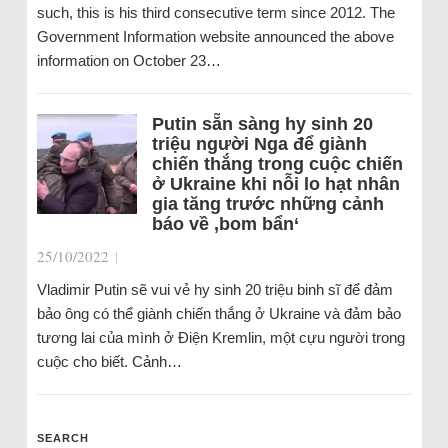
such, this is his third consecutive term since 2012. The
Government Information website announced the above
information on October 23…
Putin sẵn sàng hy sinh 20
triệu người Nga để giành
chiến thắng trong cuộc chiến
ở Ukraine khi nỗi lo hạt nhân
gia tăng trước những cảnh
báo về ‚bom bẩn‘
25/10/2022
|
Vladimir Putin sẽ vui vẻ hy sinh 20 triệu binh sĩ để đảm
bảo ông có thể giành chiến thắng ở Ukraine và đảm bảo
tương lai của mình ở Điện Kremlin, một cựu người trong
cuộc cho biết. Cảnh…
SEARCH