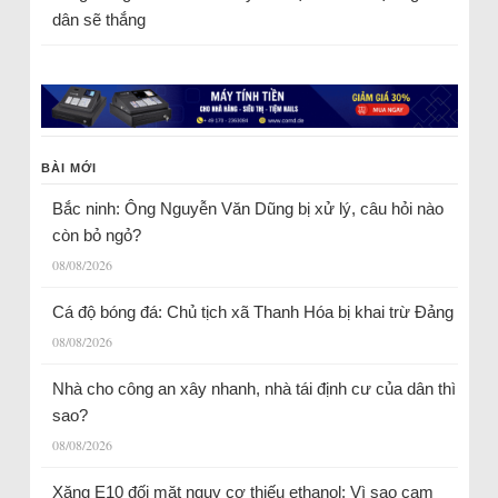
dân sẽ thắng
BÀI MỚI
Bắc ninh: Ông Nguyễn Văn Dũng bị xử lý, câu hỏi nào
còn bỏ ngỏ?
08/08/2026
Cá độ bóng đá: Chủ tịch xã Thanh Hóa bị khai trừ Đảng
08/08/2026
Nhà cho công an xây nhanh, nhà tái định cư của dân thì
sao?
08/08/2026
Xăng E10 đối mặt nguy cơ thiếu ethanol: Vì sao cam