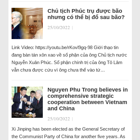
Chủ tịch Phúc trụ được bão
nhưng có thể bị đổ sau bão?
25/10/2022
|
Link Video: https://youtu.be/rKovl9gq-98 Giới thạo tin
đang bàn tán xôn xao về số phận của ông Chủ tịch nước
Nguyễn Xuân Phúc. Số phận chính trị của ông Tô Lâm
vẫn chưa được cứu vì ông chưa thể vào tứ…
Nguyen Phu Trong believes in
comprehensive strategic
cooperation between Vietnam
and China
25/10/2022
|
Xi Jinping has been elected as the General Secretary of
the Communist Party of China for another five years. As