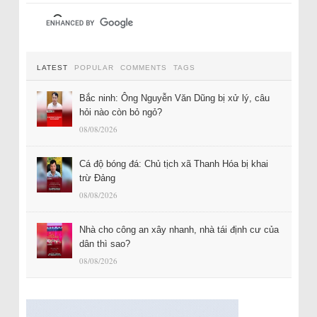
LATEST
POPULAR
COMMENTS
TAGS
Bắc ninh: Ông Nguyễn Văn Dũng bị xử lý, câu
hỏi nào còn bỏ ngỏ?
08/08/2026
Cá độ bóng đá: Chủ tịch xã Thanh Hóa bị khai
trừ Đảng
08/08/2026
Nhà cho công an xây nhanh, nhà tái định cư của
dân thì sao?
08/08/2026