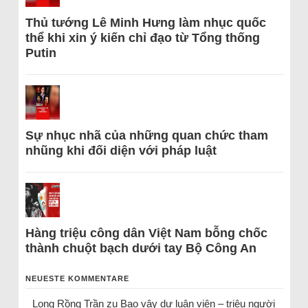
Thủ tướng Lê Minh Hưng làm nhục quốc
thể khi xin ý kiến chỉ đạo từ Tổng thống
Putin
Sự nhục nhã của những quan chức tham
nhũng khi đối diện với pháp luật
Hàng triệu công dân Việt Nam bỗng chốc
thành chuột bạch dưới tay Bộ Công An
NEUESTE KOMMENTARE
Long Rồng Trần
zu
Bao vây dư luận viên – triệu người