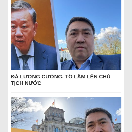
ĐÁ LƯƠNG CƯỜNG, TÔ LÂM LÊN CHỦ
TỊCH NƯỚC