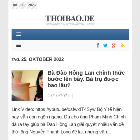
08
08
2026
25. OKTOBER 2022
TAG:
Bà Đào Hồng Lan chính thức
bước lên bẫy. Bà trụ được
bao lâu?
25/10/2022
|
Link Video: https://youtu.be/xsfwxIT4Syw Bộ Y tế hiện
nay vẫn còn ngổn ngang. Dù cho ông Phạm Minh Chính
đã ra tay giúp bà Đào Hồng Lan giải quyết nhiều vấn đề
thời ông Nguyễn Thanh Long để lại, nhưng vấn…